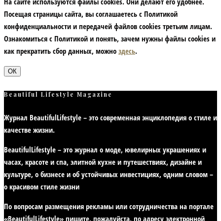
На сайте используются файлы cookies. Они делают его удобнее.
Посещая страницы сайта, вы соглашаетесь с Политикой
конфиденциальности и передачей файлов cookies третьим лицам.
Ознакомиться с Политикой и понять, зачем нужны файлы сookies и
как прекратить сбор данных, можно
здесь
.
ОК
Beautiful Lifestyle Magazine
Журнал BeautifulLifestyle – это современная энциклопедия
о стиле и
качестве жизни
.
BeautifulLifestyle – это журнал о моде, ювелирных украшениях и
часах, красоте и спа, элитной кухне и путешествиях, дизайне и
культуре, о бизнесе и об устойчивых инвестициях,
одним словом –
о красивом стиле жизни
По вопросам размещения рекламы или сотрудничества на портале
«BeautifulLifestyle» пишите, пожалуйста, по адресу электронной