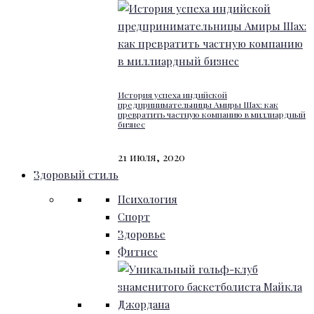
История успеха индийской
предпринимательницы Амиры Шах: как
превратить частную компанию в миллиардный
бизнес
21 июля, 2020
Здоровый стиль
Психология
Спорт
Здоровье
Фитнес