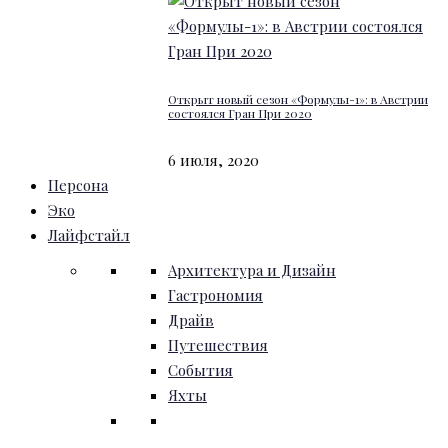
Открыт новый сезон «Формулы-1»: в Австрии
состоялся Гран При 2020
6 июля, 2020
Персона
Эко
Лайфстайл
Архитектура и Дизайн
Гастрономия
Драйв
Путешествия
События
Яхты