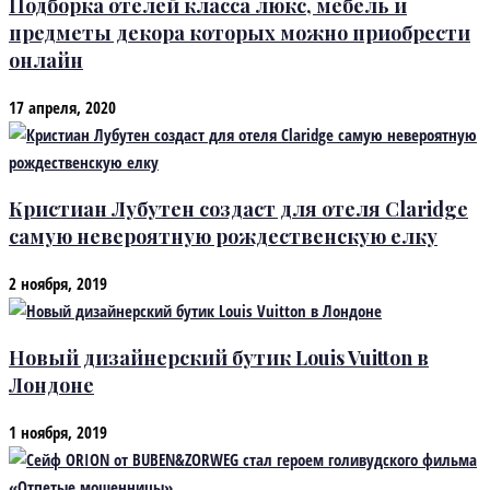
Подборка отелей класса люкс, мебель и
предметы декора которых можно приобрести
онлайн
17 апреля, 2020
Кристиан Лубутен создаст для отеля Claridge
самую невероятную рождественскую елку
2 ноября, 2019
Новый дизайнерский бутик Louis Vuitton в
Лондоне
1 ноября, 2019