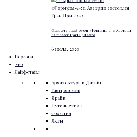
Открыт новый сезон «Формулы-1»: в Австрии
состоялся Гран При 2020
6 июля, 2020
Персона
Эко
Лайфстайл
Архитектура и Дизайн
Гастрономия
Драйв
Путешествия
События
Яхты