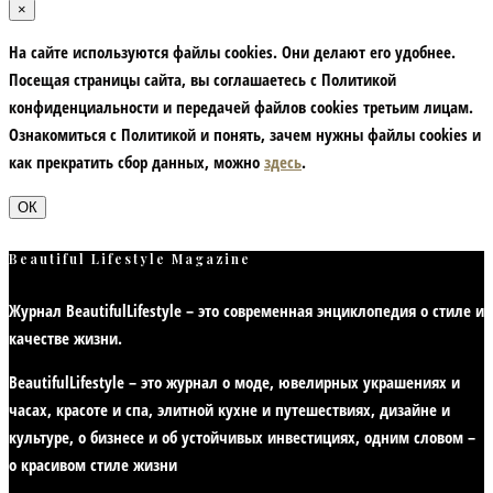
×
На сайте используются файлы cookies. Они делают его удобнее.
Посещая страницы сайта, вы соглашаетесь с Политикой
конфиденциальности и передачей файлов cookies третьим лицам.
Ознакомиться с Политикой и понять, зачем нужны файлы сookies и
как прекратить сбор данных, можно
здесь
.
ОК
Beautiful Lifestyle Magazine
Журнал BeautifulLifestyle – это современная энциклопедия
о стиле и
качестве жизни
.
BeautifulLifestyle – это журнал о моде, ювелирных украшениях и
часах, красоте и спа, элитной кухне и путешествиях, дизайне и
культуре, о бизнесе и об устойчивых инвестициях,
одним словом –
о красивом стиле жизни