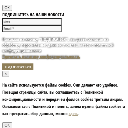
ОК
ПОДПИШИТЕСЬ НА НАШИ НОВОСТИ
Нажимая на кнопку "ПОДПИСАТЬСЯ", вы даете согласие на
обработку персональных данных и соглашаетесь с политикой
конфиденциальности
Прочитать политику конфиденциальности.
×
На сайте используются файлы cookies. Они делают его удобнее.
Посещая страницы сайта, вы соглашаетесь с Политикой
конфиденциальности и передачей файлов cookies третьим лицам.
Ознакомиться с Политикой и понять, зачем нужны файлы сookies и
как прекратить сбор данных, можно
здесь
.
ОК