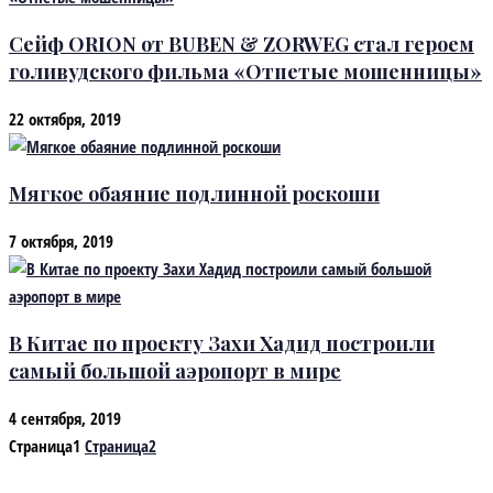
Сейф ORION от BUBEN & ZORWEG стал героем
голивудского фильма «Отпетые мошенницы»
22 октября, 2019
Мягкое обаяние подлинной роскоши
7 октября, 2019
В Китае по проекту Захи Хадид построили
самый большой аэропорт в мире
4 сентября, 2019
Страница
1
Страница
2