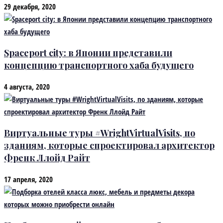
29 декабря, 2020
Spaceport city: в Японии представили
концепцию транспортного хаба будущего
4 августа, 2020
Виртуальные туры #WrightVirtualVisits, по
зданиям, которые спроектировал архитектор
Френк Ллойд Райт
17 апреля, 2020