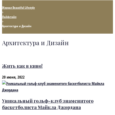
Журнал Beautiful Lifestyle
>
Лайфстайл
>
Архитектура и Дизайн
Архитектура и Дизайн
Жить как в кино!
20 июня, 2022
Уникальный гольф-клуб знаменитого
баскетболиста Майкла Джордана