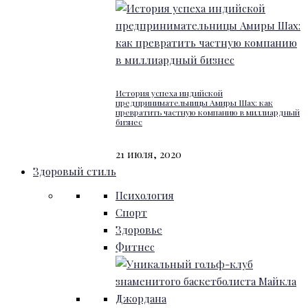
История успеха индийской
предпринимательницы Амиры Шах: как
превратить частную компанию в миллиардный
бизнес
21 июля, 2020
Здоровый стиль
Психология
Спорт
Здоровье
Фитнес