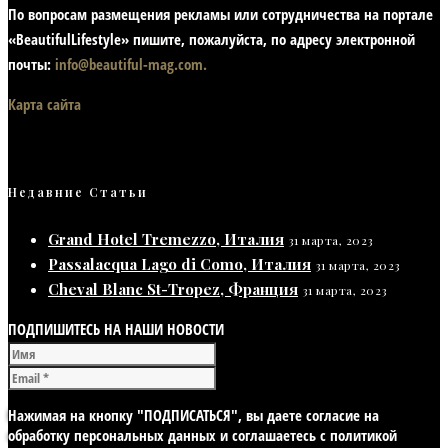
По вопросам размещения рекламы или сотрудничества на портале
«BeautifulLifestyle» пишите, пожалуйста, по адресу электронной
почты:
info@beautiful-mag.com.
Карта сайта
Недавние Статьи
Grand Hotel Tremezzo, Италия
31 марта, 2023
Passalacqua Lago di Como, Италия
31 марта, 2023
Cheval Blanc St-Tropez, Франция
31 марта, 2023
ПОДПИШИТЕСЬ НА НАШИ НОВОСТИ
Нажимая на кнопку "ПОДПИСАТЬСЯ", вы даете согласие на
обработку персональных данных и соглашаетесь с политикой