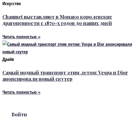
Искусство
Chaumet выставляют в Монако королевские
драгоценности с 1870-х годов до наших дней
Читать полностью »
Драйв
Самый модный транспорт этим летом: Vespa и Dior
анонсировали новый скутер
Читать полностью »
Войти