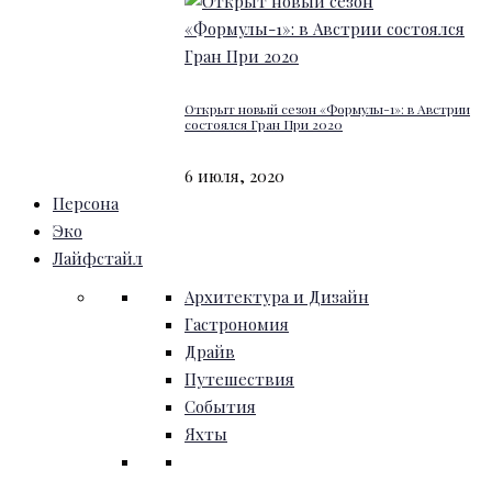
Открыт новый сезон «Формулы-1»: в Австрии
состоялся Гран При 2020
6 июля, 2020
Персона
Эко
Лайфстайл
Архитектура и Дизайн
Гастрономия
Драйв
Путешествия
События
Яхты