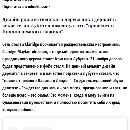
Поделиться в odnoklassniki
Дизайн рождественского дерева пока держат в
секрете, но Лубутен намекнул, что “привезет в
Лондон немного Парижа”.
Сеть отелей Claridge проникается рождественским настроением.
Claridge Mayfair объявил, что дизайнером их знаменитого
праздничного дерева станет Кристиан Лубутен. 21 ноября дерево
будет представлено в фойе отеля. На данный момент дизайн
держится в секрете, а в качестве подсказки Лубутен сказал, что
“привезет немного Парижа в Лондон”. Создатель культовой обуви
делится: «Рождество для меня – это магия, празднование и свет, но
больше всего – это семья. Это момент, когда я могу выйти из
сумасшествия путешествий и полностью посвятить себя людям,
которых люблю».