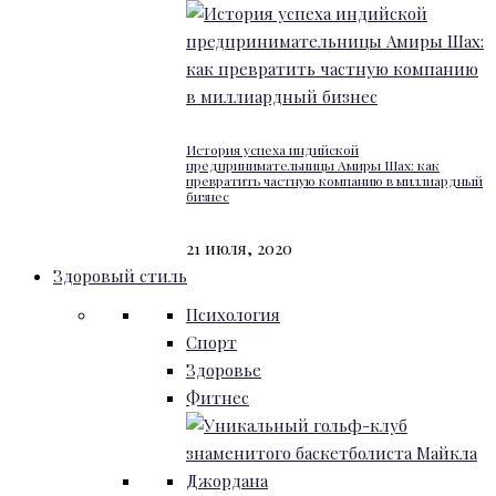
История успеха индийской
предпринимательницы Амиры Шах: как
превратить частную компанию в миллиардный
бизнес
21 июля, 2020
Здоровый стиль
Психология
Спорт
Здоровье
Фитнес