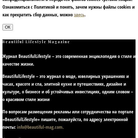
Ознакомиться с Политикой и понять, зачем нужны файлы сookies и
как прекратить сбор данных, можно
здесь
.
ОК
Beautiful Lifestyle Magazine
Журнал BeautifulLifestyle – это современная энциклопедия
о стиле и
качестве жизни
.
BeautifulLifestyle – это журнал о моде, ювелирных украшениях и
часах, красоте и спа, элитной кухне и путешествиях, дизайне и
культуре, о бизнесе и об устойчивых инвестициях,
одним словом –
о красивом стиле жизни
По вопросам размещения рекламы или сотрудничества на портале
«BeautifulLifestyle» пишите, пожалуйста, по адресу электронной
почты:
info@beautiful-mag.com.