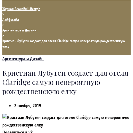
Журнал Beautiful Lifestyle
>
Лайфстайл
>
Архитектура и Дизайн
>
Кристиан Лубутен создаст для отеля Claridge самую невероятную рождественскую
елку
Архитектура и Дизайн
Кристиан Лубутен создаст для отеля
Claridge самую невероятную
рождественскую елку
2 ноября, 2019
Поделиться в vk