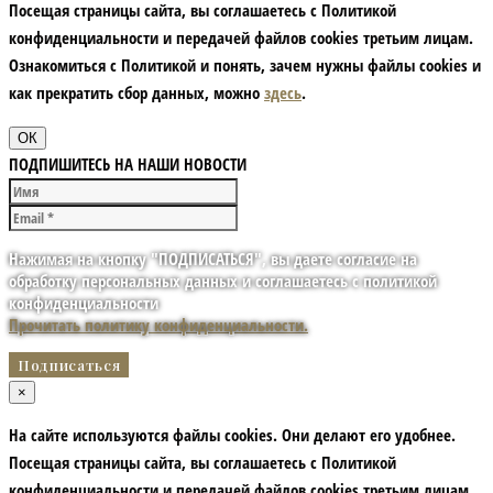
Посещая страницы сайта, вы соглашаетесь с Политикой
конфиденциальности и передачей файлов cookies третьим лицам.
Ознакомиться с Политикой и понять, зачем нужны файлы сookies и
как прекратить сбор данных, можно
здесь
.
ОК
ПОДПИШИТЕСЬ НА НАШИ НОВОСТИ
Нажимая на кнопку "ПОДПИСАТЬСЯ", вы даете согласие на
обработку персональных данных и соглашаетесь с политикой
конфиденциальности
Прочитать политику конфиденциальности.
×
На сайте используются файлы cookies. Они делают его удобнее.
Посещая страницы сайта, вы соглашаетесь с Политикой
конфиденциальности и передачей файлов cookies третьим лицам.