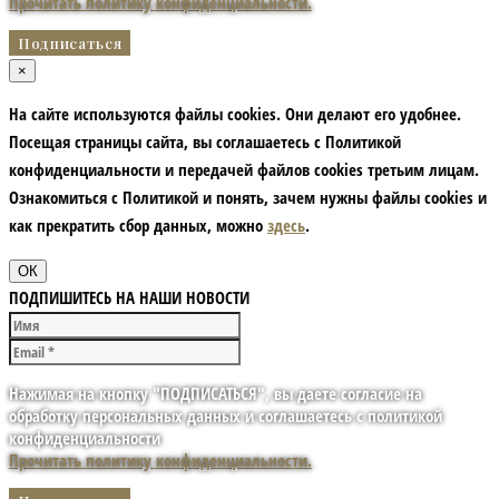
Прочитать политику конфиденциальности.
×
На сайте используются файлы cookies. Они делают его удобнее.
Посещая страницы сайта, вы соглашаетесь с Политикой
конфиденциальности и передачей файлов cookies третьим лицам.
Ознакомиться с Политикой и понять, зачем нужны файлы сookies и
как прекратить сбор данных, можно
здесь
.
ОК
ПОДПИШИТЕСЬ НА НАШИ НОВОСТИ
Нажимая на кнопку "ПОДПИСАТЬСЯ", вы даете согласие на
обработку персональных данных и соглашаетесь с политикой
конфиденциальности
Прочитать политику конфиденциальности.