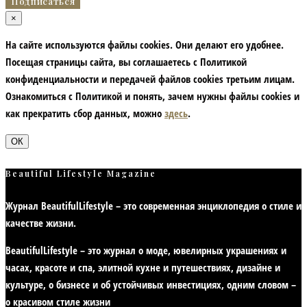
×
На сайте используются файлы cookies. Они делают его удобнее.
Посещая страницы сайта, вы соглашаетесь с Политикой
конфиденциальности и передачей файлов cookies третьим лицам.
Ознакомиться с Политикой и понять, зачем нужны файлы сookies и
как прекратить сбор данных, можно
здесь
.
ОК
Beautiful Lifestyle Magazine
Журнал BeautifulLifestyle – это современная энциклопедия
о стиле и
качестве жизни
.
BeautifulLifestyle – это журнал о моде, ювелирных украшениях и
часах, красоте и спа, элитной кухне и путешествиях, дизайне и
культуре, о бизнесе и об устойчивых инвестициях,
одним словом –
о красивом стиле жизни