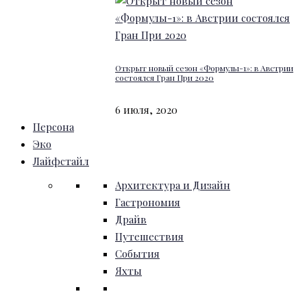
Открыт новый сезон «Формулы-1»: в Австрии
состоялся Гран При 2020
6 июля, 2020
Персона
Эко
Лайфстайл
Архитектура и Дизайн
Гастрономия
Драйв
Путешествия
События
Яхты