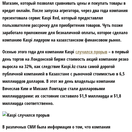
Магазин, который позволял сравнивать цены и покупать товары в
кредит онлайн. После запуска агрегатора, через два года компания
презентовала сервис Kaspi Red, который предоставлял
пользователем рассрочку для приобретения товаров. Чуть позже
заработало приложение для безналичной оплаты, которое сделало
компанию Kaspi лидером на казахстанском финансовом рынке.
Осенью этого года для компании Kaspi
случился прорыв
– в первый
день торгов на Лондонской бирже стоимость акций компании резко
выросла на 32%, как следствие Kaspi.kz стала самой дорогой
публичной компанией в Казахстане с рыночной стоимостью в 6,5
миллиардов долларов. В этот же день владельцы компании
Вячеслав Ким и Михаил Ломтадзе стали долларовыми
миллиардерами: их состояние составило $1,9 миллиарда и $1,8
миллиарда соответственно.
В различных СМИ была информация о том, что компания