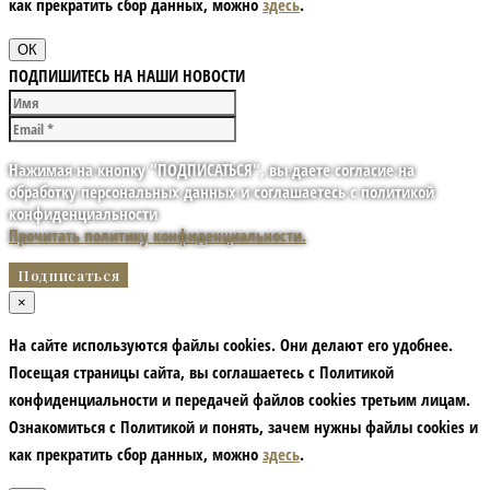
как прекратить сбор данных, можно
здесь
.
ОК
ПОДПИШИТЕСЬ НА НАШИ НОВОСТИ
Нажимая на кнопку "ПОДПИСАТЬСЯ", вы даете согласие на
обработку персональных данных и соглашаетесь с политикой
конфиденциальности
Прочитать политику конфиденциальности.
×
На сайте используются файлы cookies. Они делают его удобнее.
Посещая страницы сайта, вы соглашаетесь с Политикой
конфиденциальности и передачей файлов cookies третьим лицам.
Ознакомиться с Политикой и понять, зачем нужны файлы сookies и
как прекратить сбор данных, можно
здесь
.