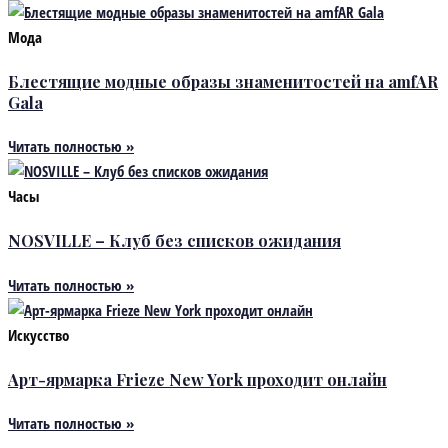
Мода
Блестящие модные образы знаменитостей на amfAR
Gala
Читать полностью »
Часы
NOSVILLE – Клуб без списков ожидания
Читать полностью »
Искусство
Арт-ярмарка Frieze New York проходит онлайн
Читать полностью »