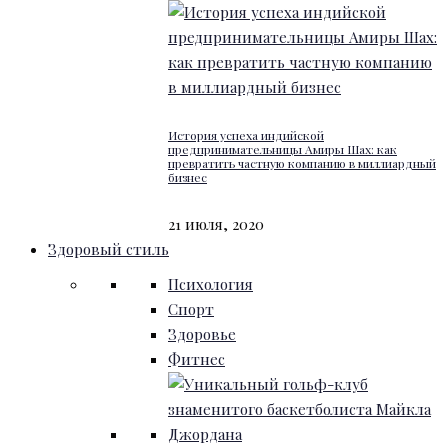
История успеха индийской
предпринимательницы Амиры Шах: как
превратить частную компанию в миллиардный
бизнес
21 июля, 2020
Здоровый стиль
Психология
Спорт
Здоровье
Фитнес