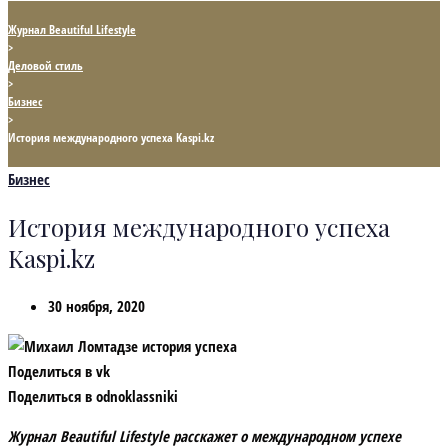
Журнал Beautiful Lifestyle
>
Деловой стиль
>
Бизнес
>
История международного успеха Kaspi.kz
Бизнес
История международного успеха
Kaspi.kz
30 ноября, 2020
Поделиться в vk
Поделиться в odnoklassniki
Журнал Beautiful Lifestyle расскажет о международном успехе