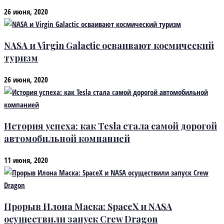
26 июня, 2020
NASA и Virgin Galactic осваивают космический
туризм
26 июня, 2020
История успеха: как Tesla стала самой дорогой
автомобильной компанией
11 июня, 2020
Прорыв Илона Маска: SpaceX и NASA
осуществили запуск Crew Dragon