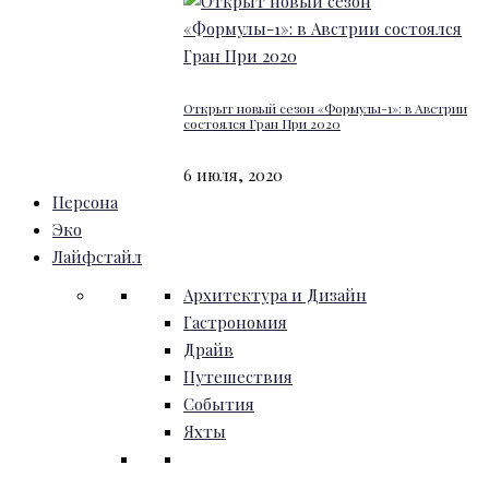
Открыт новый сезон «Формулы-1»: в Австрии
состоялся Гран При 2020
6 июля, 2020
Персона
Эко
Лайфстайл
Архитектура и Дизайн
Гастрономия
Драйв
Путешествия
События
Яхты