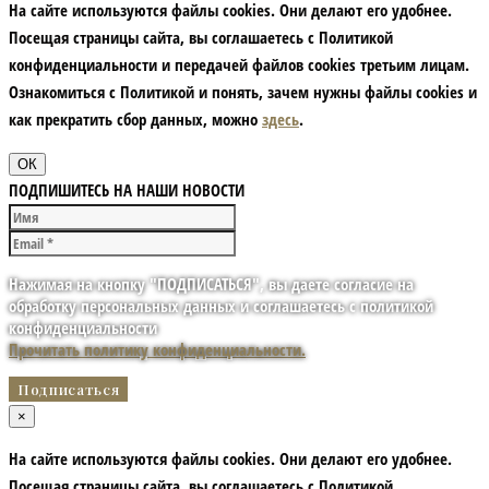
На сайте используются файлы cookies. Они делают его удобнее.
Посещая страницы сайта, вы соглашаетесь с Политикой
конфиденциальности и передачей файлов cookies третьим лицам.
Ознакомиться с Политикой и понять, зачем нужны файлы сookies и
как прекратить сбор данных, можно
здесь
.
ОК
ПОДПИШИТЕСЬ НА НАШИ НОВОСТИ
Нажимая на кнопку "ПОДПИСАТЬСЯ", вы даете согласие на
обработку персональных данных и соглашаетесь с политикой
конфиденциальности
Прочитать политику конфиденциальности.
×
На сайте используются файлы cookies. Они делают его удобнее.
Посещая страницы сайта, вы соглашаетесь с Политикой