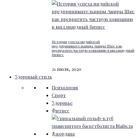
История успеха индийской
предпринимательницы Амиры Шах: как
превратить частную компанию в миллиардный
бизнес
21 июля, 2020
Здоровый стиль
Психология
Спорт
Здоровье
Фитнес