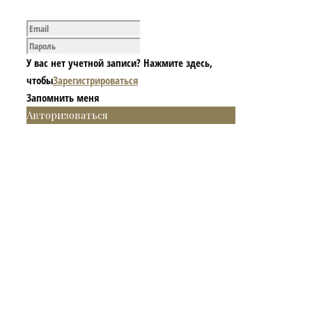
У вас нет учетной записи? Нажмите здесь,
чтобы
Зарегистрироваться
Запомнить меня
Авторизоваться