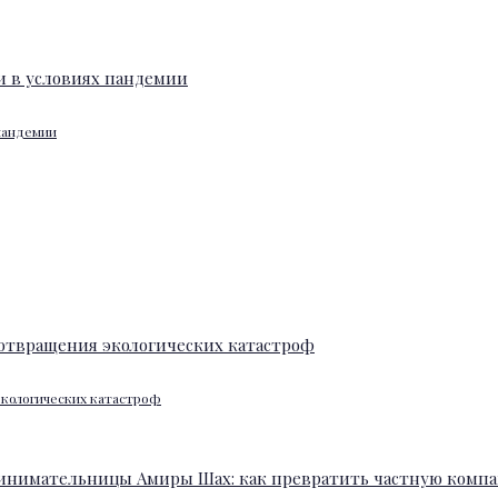
 пандемии
экологических катастроф