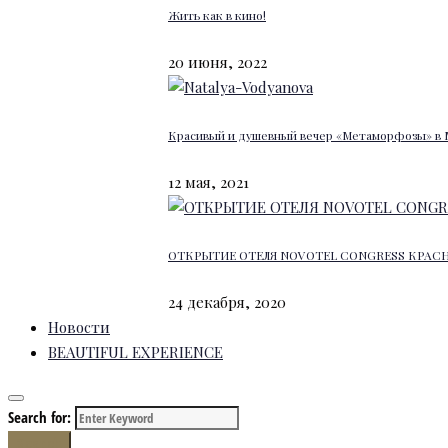
Жить как в кино!
20 июня, 2022
Красивый и душевный вечер «Метаморфозы» в 
12 мая, 2021
ОТКРЫТИЕ ОТЕЛЯ NOVOTEL CONGRESS КРАС
24 декабря, 2020
Новости
BEAUTIFUL EXPERIENCE
Search for:
Search