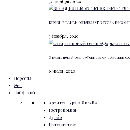
30 ноября, 2020
БРЕНД PULLMAN ОБЪЯВЛЯЕТ О ГЛОБАЛЬНОМ П
3 ноября, 2020
Открыт новый сезон «Формулы-1»: в Австрии со
6 июля, 2020
Персона
Эко
Лайфстайл
Архитектура и Дизайн
Гастрономия
Драйв
Путешествия