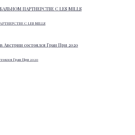
АРТНЕРСТВЕ С LES MILLS
стоялся Гран При 2020