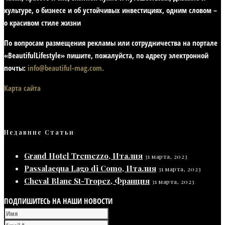
культуре, о бизнесе и об устойчивых инвестициях,
одним словом –
о красивом стиле жизни
По вопросам размещения рекламы или сотрудничества на портале
«BeautifulLifestyle» пишите, пожалуйста, по адресу электронной
почты:
info@beautiful-mag.com.
Карта сайта
Недавние Статьи
Grand Hotel Tremezzo, Италия
31 марта, 2023
Passalacqua Lago di Como, Италия
31 марта, 2023
Cheval Blanc St-Tropez, Франция
31 марта, 2023
ПОДПИШИТЕСЬ НА НАШИ НОВОСТИ