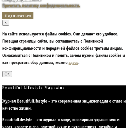
Прочитать политику конфиденциальности.
×
На сайте используются файлы cookies. Они делают его удобнее.
Посещая страницы сайта, вы соглашаетесь с Политикой
конфиденциальности и передачей файлов cookies третьим лицам.
Ознакомиться с Политикой и понять, зачем нужны файлы сookies и
как прекратить сбор данных, можно
здесь
.
ОК
Beautiful Lifestyle Magazine
Журнал BeautifulLifestyle – это современная энциклопедия
о стиле и
качестве жизни
.
BeautifulLifestyle – это журнал о моде, ювелирных украшениях и
часах, красоте и спа, элитной кухне и путешествиях, дизайне и