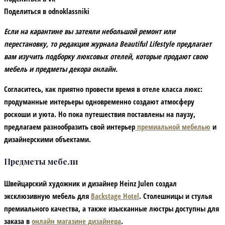
Поделиться в odnoklassniki
Если на карантине вы затеяли небольшой ремонт или
перестановку, то редакция журнала Beautiful Lifestyle предлагает
вам изучить подборку люксовых отелей, которые продают свою
мебель и предметы декора онлайн.
Согласитесь, как приятно провести время в отеле класса люкс:
продуманные интерьеры одновременно создают атмосферу
роскоши и уюта. Но пока путешествия поставлены на паузу,
предлагаем разнообразить свой интерьер
премиальной мебелью
и
дизайнерскими объектами.
Предметы мебели
Швейцарский художник и дизайнер Heinz Julen создал
эксклюзивную мебель для
Backstage Hotel
. Столешницы и стулья
премиального качества, а также изысканные люстры доступны для
заказа в
онлайн магазине дизайнера
.