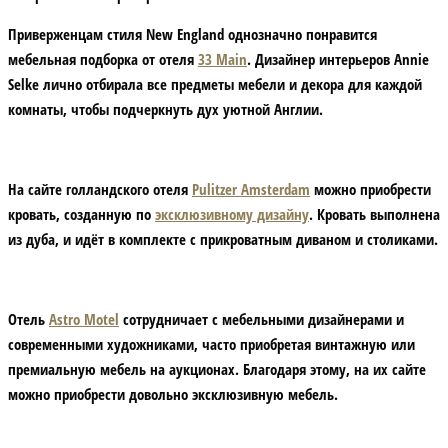
Приверженцам стиля New England однозначно понравится
мебельная подборка от отеля
33 Main
. Дизайнер интерьеров Annie
Selke лично отбирала все предметы мебели и декора для каждой
комнаты, чтобы подчеркнуть дух уютной Англии.
На сайте голландского отеля
Pulitzer Amsterdam
можно приобрести
кровать, созданную по
эксклюзивному дизайну
. Кровать выполнена
из дуба, и идёт в комплекте с прикроватным диваном и столиками.
Отель
Astro Motel
сотрудничает с мебельными дизайнерами и
современными художниками, часто приобретая винтажную или
премиальную мебель на аукционах. Благодаря этому, на их сайте
можно приобрести довольно эксклюзивную мебель.