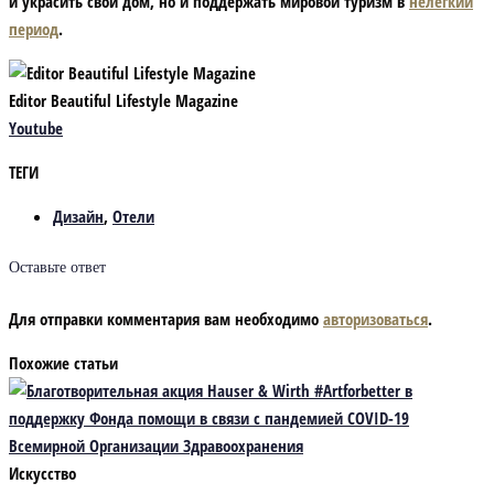
и украсить свой дом, но и поддержать мировой туризм в
нелегкий
период
.
Editor Beautiful Lifestyle Magazine
Youtube
ТЕГИ
Дизайн
,
Отели
Оставьте ответ
Для отправки комментария вам необходимо
авторизоваться
.
Похожие статьи
Искусство