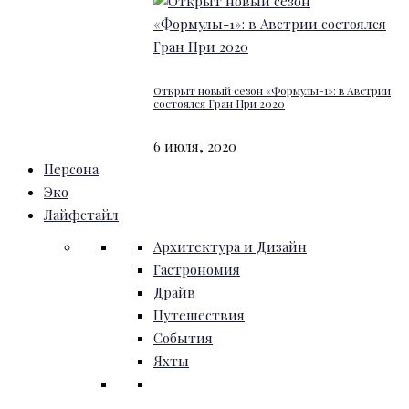
Открыт новый сезон «Формулы-1»: в Австрии
состоялся Гран При 2020
6 июля, 2020
Персона
Эко
Лайфстайл
Архитектура и Дизайн
Гастрономия
Драйв
Путешествия
События
Яхты