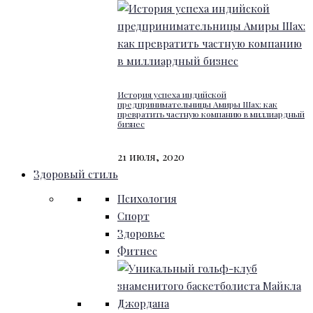
История успеха индийской
предпринимательницы Амиры Шах: как
превратить частную компанию в миллиардный
бизнес
21 июля, 2020
Здоровый стиль
Психология
Спорт
Здоровье
Фитнес