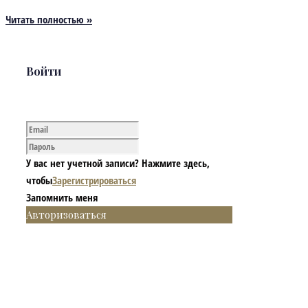
Читать полностью »
Войти
У вас нет учетной записи? Нажмите здесь,
чтобы
Зарегистрироваться
Запомнить меня
Авторизоваться