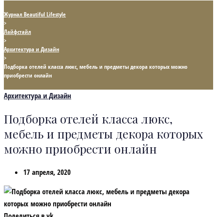
Журнал Beautiful Lifestyle
>
Лайфстайл
>
Архитектура и Дизайн
>
Подборка отелей класса люкс, мебель и предметы декора которых можно
приобрести онлайн
Архитектура и Дизайн
Подборка отелей класса люкс,
мебель и предметы декора которых
можно приобрести онлайн
17 апреля, 2020
Поделиться в vk