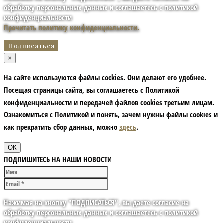
обработку персональных данных и соглашаетесь с политикой
конфиденциальности
Прочитать политику конфиденциальности.
×
На сайте используются файлы cookies. Они делают его удобнее.
Посещая страницы сайта, вы соглашаетесь с Политикой
конфиденциальности и передачей файлов cookies третьим лицам.
Ознакомиться с Политикой и понять, зачем нужны файлы сookies и
как прекратить сбор данных, можно
здесь
.
ОК
ПОДПИШИТЕСЬ НА НАШИ НОВОСТИ
Нажимая на кнопку "ПОДПИСАТЬСЯ", вы даете согласие на
обработку персональных данных и соглашаетесь с политикой
конфиденциальности