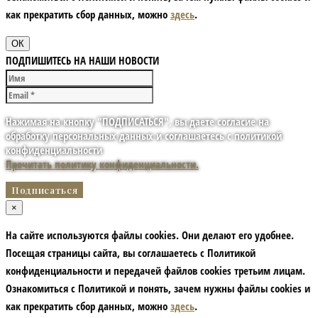
как прекратить сбор данных, можно
здесь
.
ОК
ПОДПИШИТЕСЬ НА НАШИ НОВОСТИ
Нажимая на кнопку "ПОДПИСАТЬСЯ", вы даете согласие на
обработку персональных данных и соглашаетесь с политикой
конфиденциальности
Прочитать политику конфиденциальности.
×
На сайте используются файлы cookies. Они делают его удобнее.
Посещая страницы сайта, вы соглашаетесь с Политикой
конфиденциальности и передачей файлов cookies третьим лицам.
Ознакомиться с Политикой и понять, зачем нужны файлы сookies и
как прекратить сбор данных, можно
здесь
.