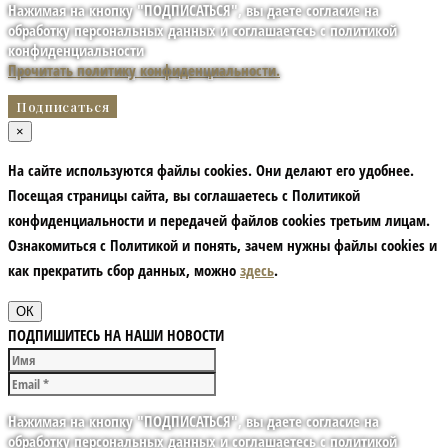
Нажимая на кнопку "ПОДПИСАТЬСЯ", вы даете согласие на
обработку персональных данных и соглашаетесь с политикой
конфиденциальности
Прочитать политику конфиденциальности.
×
На сайте используются файлы cookies. Они делают его удобнее.
Посещая страницы сайта, вы соглашаетесь с Политикой
конфиденциальности и передачей файлов cookies третьим лицам.
Ознакомиться с Политикой и понять, зачем нужны файлы сookies и
как прекратить сбор данных, можно
здесь
.
ОК
ПОДПИШИТЕСЬ НА НАШИ НОВОСТИ
Нажимая на кнопку "ПОДПИСАТЬСЯ", вы даете согласие на
обработку персональных данных и соглашаетесь с политикой