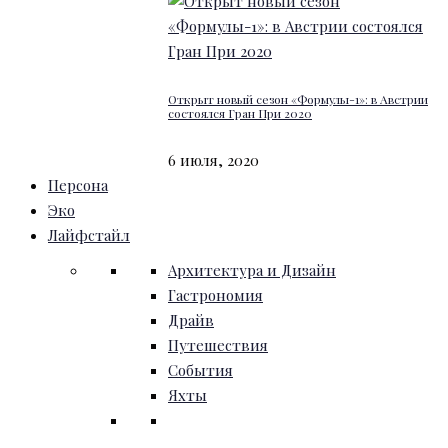
Открыт новый сезон «Формулы-1»: в Австрии
состоялся Гран При 2020
6 июля, 2020
Персона
Эко
Лайфстайл
Архитектура и Дизайн
Гастрономия
Драйв
Путешествия
События
Яхты