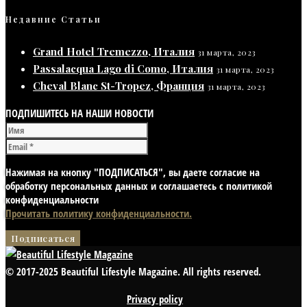
Недавние Статьи
Grand Hotel Tremezzo, Италия
31 марта, 2023
Passalacqua Lago di Como, Италия
31 марта, 2023
Cheval Blanc St-Tropez, Франция
31 марта, 2023
ПОДПИШИТЕСЬ НА НАШИ НОВОСТИ
Нажимая на кнопку "ПОДПИСАТЬСЯ", вы даете согласие на
обработку персональных данных и соглашаетесь с политикой
конфиденциальности
Прочитать политику конфиденциальности.
© 2017-2025 Beautiful Lifestyle Magazine. All rights reserved.
Privacy policy