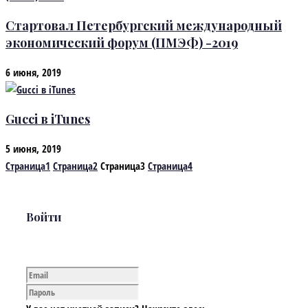
Стартовал Петербургский международный
экономический форум (ПМЭФ) -2019
6 июня, 2019
Gucci в iTunes
5 июня, 2019
Страница
1
Страница
2
Страница
3
Страница
4
Войти