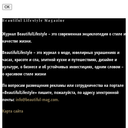
ОК
Beautiful Lifestyle Magazine
Журнал BeautifulLifestyle – это современная энциклопедия
о стиле и
качестве жизни
.
BeautifulLifestyle – это журнал о моде, ювелирных украшениях и
часах, красоте и спа, элитной кухне и путешествиях, дизайне и
культуре, о бизнесе и об устойчивых инвестициях,
одним словом –
о красивом стиле жизни
По вопросам размещения рекламы или сотрудничества на портале
«BeautifulLifestyle» пишите, пожалуйста, по адресу электронной
почты:
info@beautiful-mag.com.
Карта сайта