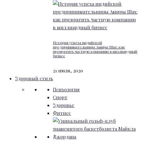
История успеха индийской
предпринимательницы Амиры Шах: как
превратить частную компанию в миллиардный
бизнес
21 июля, 2020
Здоровый стиль
Психология
Спорт
Здоровье
Фитнес