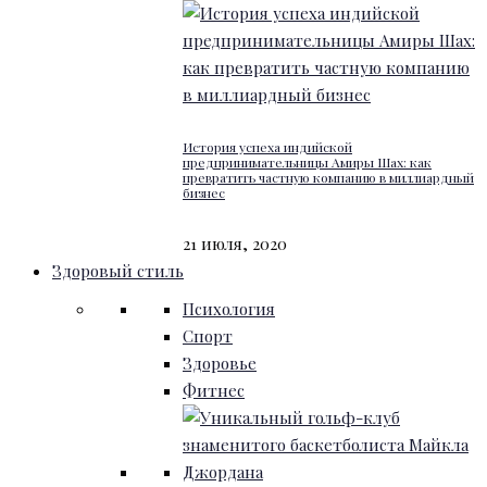
История успеха индийской
предпринимательницы Амиры Шах: как
превратить частную компанию в миллиардный
бизнес
21 июля, 2020
Здоровый стиль
Психология
Спорт
Здоровье
Фитнес