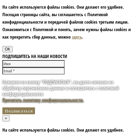
На сайте используются файлы cookies. Они делают его удобнее.
Посещая страницы сайта, вы соглашаетесь с Политикой
конфиденциальности и передачей файлов cookies третьим лицам.
Ознакомиться с Политикой и понять, зачем нужны файлы сookies и
как прекратить сбор данных, можно
здесь
.
ОК
ПОДПИШИТЕСЬ НА НАШИ НОВОСТИ
Нажимая на кнопку "ПОДПИСАТЬСЯ", вы даете согласие на
обработку персональных данных и соглашаетесь с политикой
конфиденциальности
Прочитать политику конфиденциальности.
×
На сайте используются файлы cookies. Они делают его удобнее.