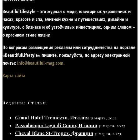
BeautifulLifestyle – это журнал о моде, ювелирных украшениях и
часах, красоте и спа, элитной кухне и путешествиях, дизайне и
культуре, о бизнесе и об устойчивых инвестициях,
одним словом –
о красивом стиле жизни
По вопросам размещения рекламы или сотрудничества на портале
«BeautifulLifestyle» пишите, пожалуйста, по адресу электронной
почты:
info@beautiful-mag.com.
Карта сайта
Недавние Статьи
Grand Hotel Tremezzo, Италия
31 марта, 2023
Passalacqua Lago di Como, Италия
31 марта, 2023
Cheval Blanc St-Tropez, Франция
31 марта, 2023