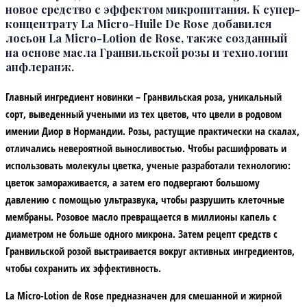
новое средство с эффектом микропитания. К супер-
концентрату La Micro-Huile De Rose добавился
лосьон La Micro-Lotion de Rose, также созданный
на основе масла Гранвильской розы и технологии
анфлеранж.
Главный ингредиент новинки – Гранвильская роза, уникальный
сорт, выведенный учеными из тех цветов, что цвели в родовом
имении Диор в Нормандии. Розы, растущие практически на скалах,
отличались невероятной выносливостью. Чтобы расшифровать и
использовать молекулы цветка, ученые разработали технологию:
цветок замораживается, а затем его подвергают большому
давлению с помощью ультразвука, чтобы разрушить клеточные
мембраны. Розовое масло превращается в миллионы капель с
диаметром не больше одного микрона. Затем рецепт средств с
Гранвильской розой выстраивается вокруг активных ингредиентов,
чтобы сохранить их эффективность.
La Micro-Lotion de Rose предназначен для смешанной и жирной