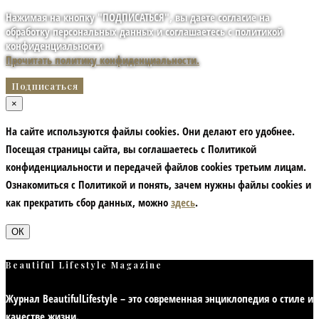
Нажимая на кнопку "ПОДПИСАТЬСЯ", вы даете согласие на
обработку персональных данных и соглашаетесь с политикой
конфиденциальности
Прочитать политику конфиденциальности.
×
На сайте используются файлы cookies. Они делают его удобнее.
Посещая страницы сайта, вы соглашаетесь с Политикой
конфиденциальности и передачей файлов cookies третьим лицам.
Ознакомиться с Политикой и понять, зачем нужны файлы сookies и
как прекратить сбор данных, можно
здесь
.
ОК
Beautiful Lifestyle Magazine
Журнал BeautifulLifestyle – это современная энциклопедия
о стиле и
качестве жизни
.