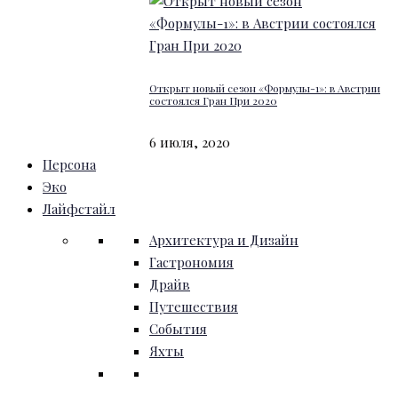
Открыт новый сезон «Формулы-1»: в Австрии
состоялся Гран При 2020
6 июля, 2020
Персона
Эко
Лайфстайл
Архитектура и Дизайн
Гастрономия
Драйв
Путешествия
События
Яхты