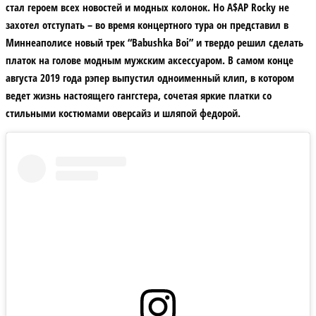
стал героем всех новостей и модных колонок. Но A$AP Rocky не
захотел отступать – во время концертного тура он представил в
Миннеаполисе новый трек “Babushka Boi” и твердо решил сделать
платок на голове модным мужским аксессуаром. В самом конце
августа 2019 года рэпер выпустил одноименный клип, в котором
ведет жизнь настоящего гангстера, сочетая яркие платки со
стильными костюмами оверсайз и шляпой федорой.