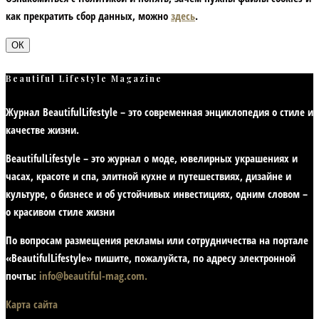
как прекратить сбор данных, можно
здесь
.
ОК
Beautiful Lifestyle Magazine
Журнал BeautifulLifestyle – это современная энциклопедия
о стиле и
качестве жизни
.
BeautifulLifestyle – это журнал о моде, ювелирных украшениях и
часах, красоте и спа, элитной кухне и путешествиях, дизайне и
культуре, о бизнесе и об устойчивых инвестициях,
одним словом –
о красивом стиле жизни
По вопросам размещения рекламы или сотрудничества на портале
«BeautifulLifestyle» пишите, пожалуйста, по адресу электронной
почты:
info@beautiful-mag.com.
Карта сайта