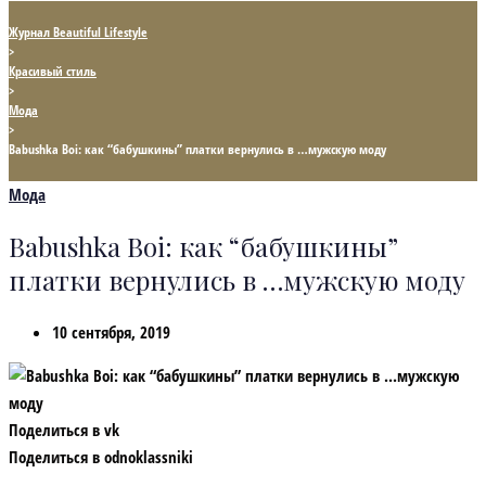
Журнал Beautiful Lifestyle
>
Красивый стиль
>
Мода
>
Babushka Boi: как “бабушкины” платки вернулись в …мужскую моду
Мода
Babushka Boi: как “бабушкины”
платки вернулись в …мужскую моду
10 сентября, 2019
Поделиться в vk
Поделиться в odnoklassniki