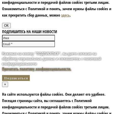
конфиденциальности и передачей файлов cookies третьим лицам.
Ознакомиться с Политикой и понять, зачем нужны файлы сookies и
как прекратить сбор данных, можно
здесь
.
ОК
ПОДПИШИТЕСЬ НА НАШИ НОВОСТИ
Нажимая на кнопку "ПОДПИСАТЬСЯ", вы даете согласие на
обработку персональных данных и соглашаетесь с политикой
конфиденциальности
Прочитать политику конфиденциальности.
×
На сайте используются файлы cookies. Они делают его удобнее.
Посещая страницы сайта, вы соглашаетесь с Политикой
конфиденциальности и передачей файлов cookies третьим лицам.
Ознакомиться с Политикой и понять, зачем нужны файлы сookies и