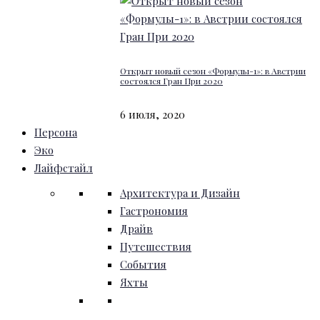
Открыт новый сезон «Формулы-1»: в Австрии
состоялся Гран При 2020
6 июля, 2020
Персона
Эко
Лайфстайл
Архитектура и Дизайн
Гастрономия
Драйв
Путешествия
События
Яхты