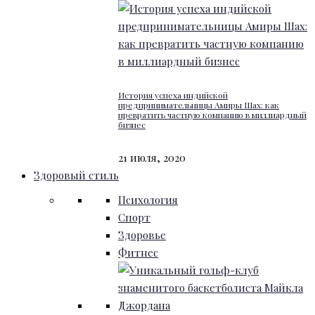
История успеха индийской
предпринимательницы Амиры Шах: как
превратить частную компанию в миллиардный
бизнес
21 июля, 2020
Здоровый стиль
Психология
Спорт
Здоровье
Фитнес