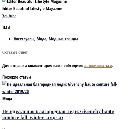
Editor Beautiful Lifestyle Magazine
Youtube
ТЕГИ
Аксессуары
,
Мода
,
Модные тренды
Оставьте ответ
Для отправки комментария вам необходимо
авторизоваться
.
Похожие статьи
Мода
Не идеальная благородная леди: Givenchy haute
couture fall-winter 2019/20