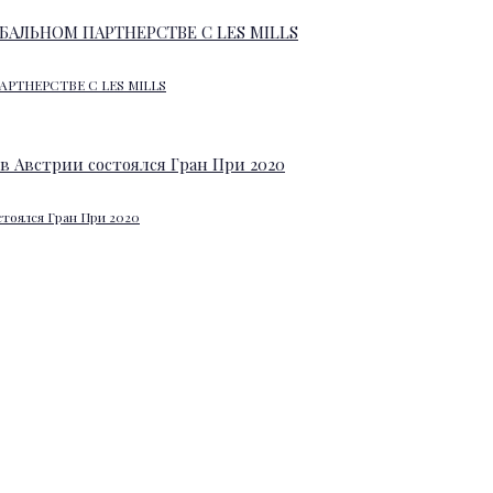
АРТНЕРСТВЕ С LES MILLS
стоялся Гран При 2020