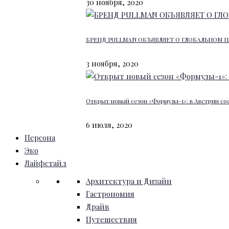
30 ноября, 2020
БРЕНД PULLMAN ОБЪЯВЛЯЕТ О ГЛОБАЛЬНОМ П
3 ноября, 2020
Открыт новый сезон «Формулы-1»: в Австрии со
6 июля, 2020
Персона
Эко
Лайфстайл
Архитектура и Дизайн
Гастрономия
Драйв
Путешествия