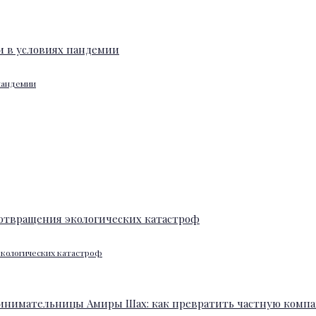
 пандемии
экологических катастроф