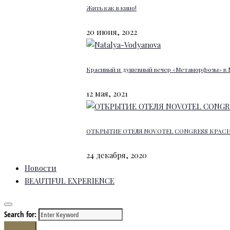
Жить как в кино!
20 июня, 2022
Красивый и душевный вечер «Метаморфозы» в 
12 мая, 2021
ОТКРЫТИЕ ОТЕЛЯ NOVOTEL CONGRESS КРАС
24 декабря, 2020
Новости
BEAUTIFUL EXPERIENCE
Search for:
Search