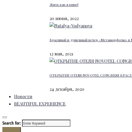
Жить как в кино!
20 июня, 2022
Красивый и душевный вечер «Метаморфозы» в 
12 мая, 2021
ОТКРЫТИЕ ОТЕЛЯ NOVOTEL CONGRESS КРАС
24 декабря, 2020
Новости
BEAUTIFUL EXPERIENCE
Search for:
Search