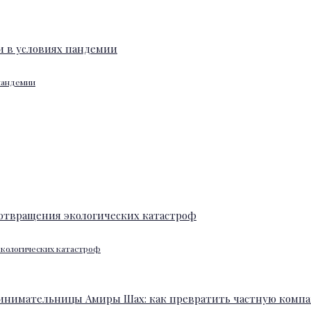
 пандемии
экологических катастроф