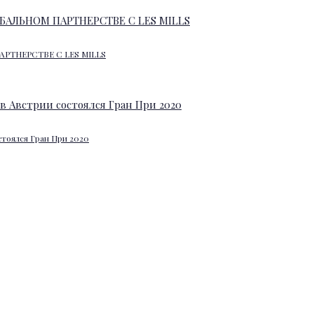
АРТНЕРСТВЕ С LES MILLS
стоялся Гран При 2020