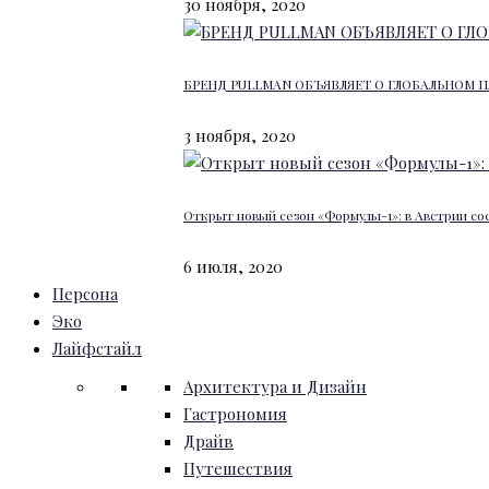
30 ноября, 2020
БРЕНД PULLMAN ОБЪЯВЛЯЕТ О ГЛОБАЛЬНОМ П
3 ноября, 2020
Открыт новый сезон «Формулы-1»: в Австрии со
6 июля, 2020
Персона
Эко
Лайфстайл
Архитектура и Дизайн
Гастрономия
Драйв
Путешествия