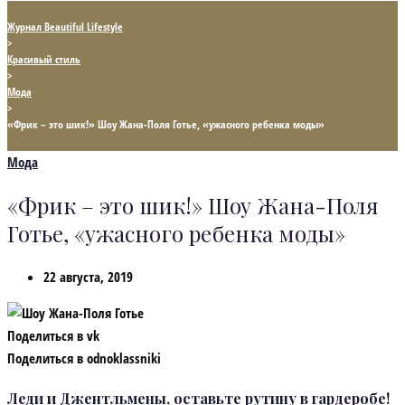
Журнал Beautiful Lifestyle
>
Красивый стиль
>
Мода
>
«Фрик – это шик!» Шоу Жана-Поля Готье, «ужасного ребенка моды»
Мода
«Фрик – это шик!» Шоу Жана-Поля
Готье, «ужасного ребенка моды»
22 августа, 2019
Поделиться в vk
Поделиться в odnoklassniki
Леди и Джентльмены, оставьте рутину в гардеробе!