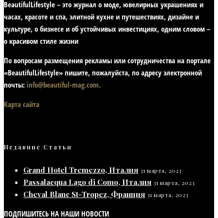
BeautifulLifestyle – это журнал о моде, ювелирных украшениях и
часах, красоте и спа, элитной кухне и путешествиях, дизайне и
культуре, о бизнесе и об устойчивых инвестициях,
одним словом –
о красивом стиле жизни
По вопросам размещения рекламы или сотрудничества на портале
«BeautifulLifestyle» пишите, пожалуйста, по адресу электронной
почты:
info@beautiful-mag.com.
Карта сайта
Недавние Статьи
Grand Hotel Tremezzo, Италия
31 марта, 2023
Passalacqua Lago di Como, Италия
31 марта, 2023
Cheval Blanc St-Tropez, Франция
31 марта, 2023
ПОДПИШИТЕСЬ НА НАШИ НОВОСТИ