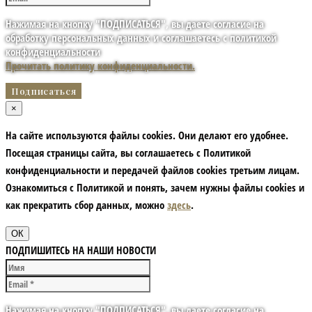
Нажимая на кнопку "ПОДПИСАТЬСЯ", вы даете согласие на
обработку персональных данных и соглашаетесь с политикой
конфиденциальности
Прочитать политику конфиденциальности.
×
На сайте используются файлы cookies. Они делают его удобнее.
Посещая страницы сайта, вы соглашаетесь с Политикой
конфиденциальности и передачей файлов cookies третьим лицам.
Ознакомиться с Политикой и понять, зачем нужны файлы сookies и
как прекратить сбор данных, можно
здесь
.
ОК
ПОДПИШИТЕСЬ НА НАШИ НОВОСТИ
Нажимая на кнопку "ПОДПИСАТЬСЯ", вы даете согласие на