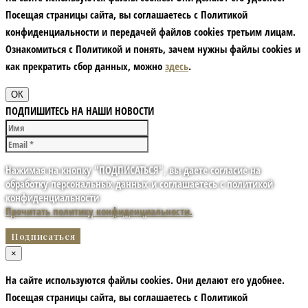
Посещая страницы сайта, вы соглашаетесь с Политикой
конфиденциальности и передачей файлов cookies третьим лицам.
Ознакомиться с Политикой и понять, зачем нужны файлы сookies и
как прекратить сбор данных, можно
здесь
.
ОК
ПОДПИШИТЕСЬ НА НАШИ НОВОСТИ
Нажимая на кнопку "ПОДПИСАТЬСЯ", вы даете согласие на
обработку персональных данных и соглашаетесь с политикой
конфиденциальности
Прочитать политику конфиденциальности.
×
На сайте используются файлы cookies. Они делают его удобнее.
Посещая страницы сайта, вы соглашаетесь с Политикой