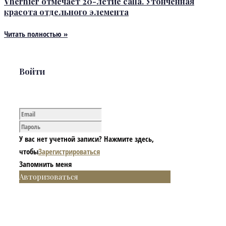
Vhernier отмечает 20-летие calla. Утончённая
красота отдельного элемента
Читать полностью »
Войти
У вас нет учетной записи? Нажмите здесь,
чтобы
Зарегистрироваться
Запомнить меня
Авторизоваться