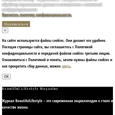
обработку персональных данных и соглашаетесь с политикой
конфиденциальности
Прочитать политику конфиденциальности.
×
На сайте используются файлы cookies. Они делают его удобнее.
Посещая страницы сайта, вы соглашаетесь с Политикой
конфиденциальности и передачей файлов cookies третьим лицам.
Ознакомиться с Политикой и понять, зачем нужны файлы сookies и
как прекратить сбор данных, можно
здесь
.
ОК
Beautiful Lifestyle Magazine
Журнал BeautifulLifestyle – это современная энциклопедия
о стиле и
качестве жизни
.