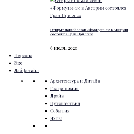
Открыт новый сезон «Формулы-1»: в Австрии
состоялся Гран При 2020
6 июля, 2020
Персона
Эко
Лайфстайл
Архитектура и Дизайн
Гастрономия
Драйв
Путешествия
События
Яхты