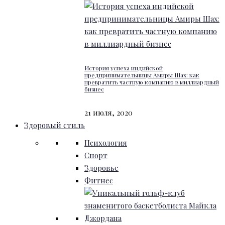
История успеха индийской
предпринимательницы Амиры Шах: как
превратить частную компанию в миллиардный
бизнес
21 июля, 2020
Здоровый стиль
Психология
Спорт
Здоровье
Фитнес