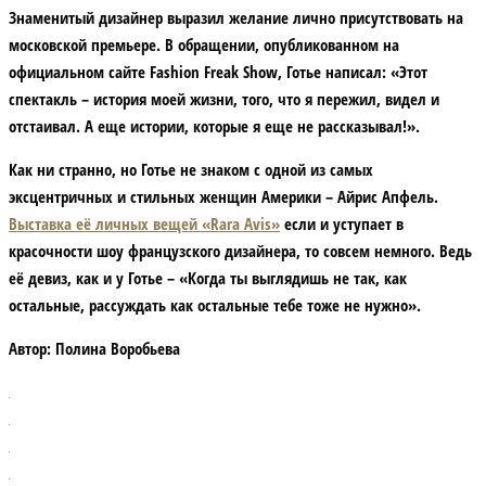
Знаменитый дизайнер выразил желание лично присутствовать на
московской премьере. В обращении, опубликованном на
официальном сайте Fashion Freak Show, Готье написал: «Этот
спектакль – история моей жизни, того, что я пережил, видел и
отстаивал. А еще истории, которые я еще не рассказывал!».
Как ни странно, но Готье не знаком с одной из самых
эксцентричных и стильных женщин Америки – Айрис Апфель.
Выставка её личных вещей «Rara Avis»
если и уступает в
красочности шоу французского дизайнера, то совсем немного. Ведь
её девиз, как и у Готье – «Когда ты выглядишь не так, как
остальные, рассуждать как остальные тебе тоже не нужно».
Автор:
Полина Воробьева