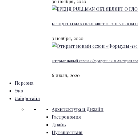
30 ноября, 2020
БРЕНД PULLMAN ОБЪЯВЛЯЕТ О ГЛОБАЛЬНОМ П
3 ноября, 2020
Открыт новый сезон «Формулы-1»: в Австрии со
6 июля, 2020
Персона
Эко
Лайфстайл
Архитектура и Дизайн
Гастрономия
Драйв
Путешествия