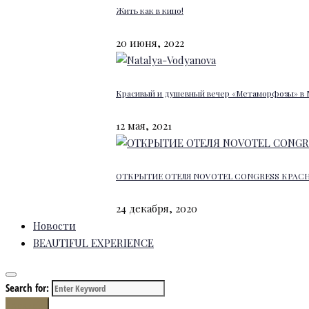
Жить как в кино!
20 июня, 2022
Красивый и душевный вечер «Метаморфозы» в 
12 мая, 2021
ОТКРЫТИЕ ОТЕЛЯ NOVOTEL CONGRESS КРАС
24 декабря, 2020
Новости
BEAUTIFUL EXPERIENCE
Search for:
Search