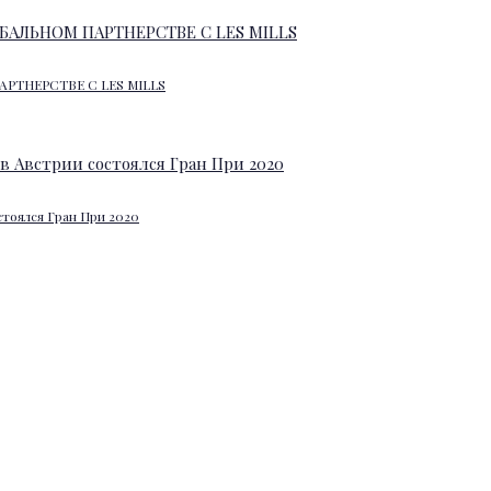
АРТНЕРСТВЕ С LES MILLS
стоялся Гран При 2020