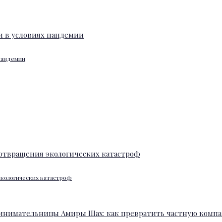
 пандемии
экологических катастроф