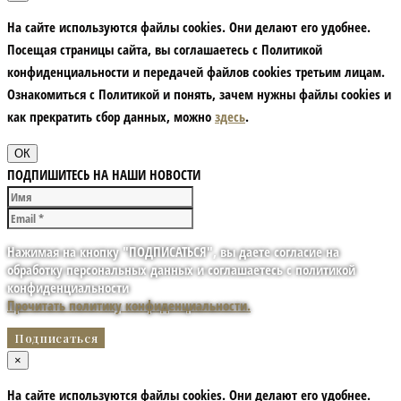
На сайте используются файлы cookies. Они делают его удобнее.
Посещая страницы сайта, вы соглашаетесь с Политикой
конфиденциальности и передачей файлов cookies третьим лицам.
Ознакомиться с Политикой и понять, зачем нужны файлы сookies и
как прекратить сбор данных, можно
здесь
.
ОК
ПОДПИШИТЕСЬ НА НАШИ НОВОСТИ
Нажимая на кнопку "ПОДПИСАТЬСЯ", вы даете согласие на
обработку персональных данных и соглашаетесь с политикой
конфиденциальности
Прочитать политику конфиденциальности.
×
На сайте используются файлы cookies. Они делают его удобнее.