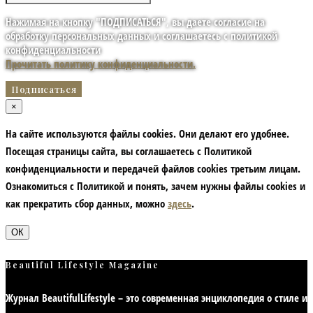
Нажимая на кнопку "ПОДПИСАТЬСЯ", вы даете согласие на
обработку персональных данных и соглашаетесь с политикой
конфиденциальности
Прочитать политику конфиденциальности.
×
На сайте используются файлы cookies. Они делают его удобнее.
Посещая страницы сайта, вы соглашаетесь с Политикой
конфиденциальности и передачей файлов cookies третьим лицам.
Ознакомиться с Политикой и понять, зачем нужны файлы сookies и
как прекратить сбор данных, можно
здесь
.
ОК
Beautiful Lifestyle Magazine
Журнал BeautifulLifestyle – это современная энциклопедия
о стиле и