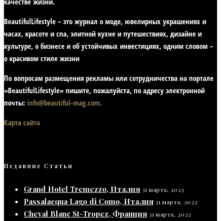
качестве жизни
.
BeautifulLifestyle – это журнал о моде, ювелирных украшениях и
часах, красоте и спа, элитной кухне и путешествиях, дизайне и
культуре, о бизнесе и об устойчивых инвестициях,
одним словом –
о красивом стиле жизни
По вопросам размещения рекламы или сотрудничества на портале
«BeautifulLifestyle» пишите, пожалуйста, по адресу электронной
почты:
info@beautiful-mag.com.
Карта сайта
Недавние Статьи
Grand Hotel Tremezzo, Италия
31 марта, 2023
Passalacqua Lago di Como, Италия
31 марта, 2023
Cheval Blanc St-Tropez, Франция
31 марта, 2023