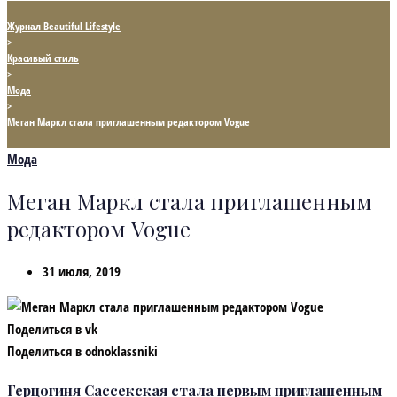
Журнал Beautiful Lifestyle
>
Красивый стиль
>
Мода
>
Меган Маркл стала приглашенным редактором Vogue
Мода
Меган Маркл стала приглашенным
редактором Vogue
31 июля, 2019
Поделиться в vk
Поделиться в odnoklassniki
Герцогиня Сассекская стала первым приглашенным