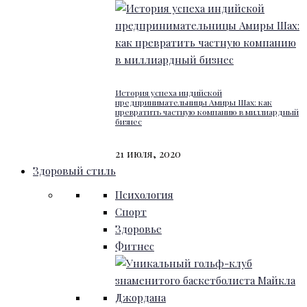
История успеха индийской
предпринимательницы Амиры Шах: как
превратить частную компанию в миллиардный
бизнес
21 июля, 2020
Здоровый стиль
Психология
Спорт
Здоровье
Фитнес