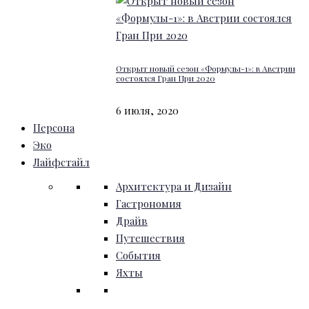
Открыт новый сезон «Формулы-1»: в Австрии
состоялся Гран При 2020
6 июля, 2020
Персона
Эко
Лайфстайл
Архитектура и Дизайн
Гастрономия
Драйв
Путешествия
События
Яхты