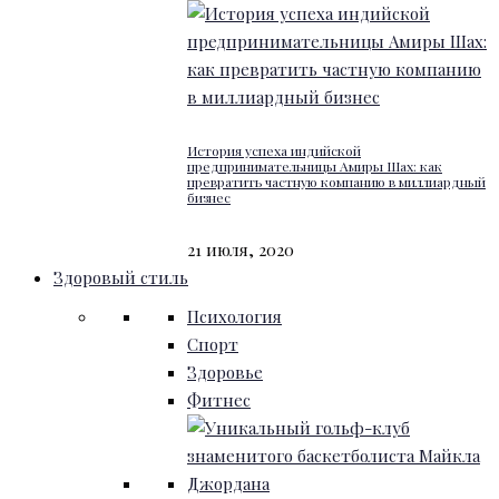
История успеха индийской
предпринимательницы Амиры Шах: как
превратить частную компанию в миллиардный
бизнес
21 июля, 2020
Здоровый стиль
Психология
Спорт
Здоровье
Фитнес