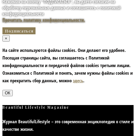
Нажимая на кнопку "ПОДПИСАТЬСЯ", вы даете согласие на
обработку персональных данных и соглашаетесь с политикой
конфиденциальности
Прочитать политику конфиденциальности.
×
На сайте используются файлы cookies. Они делают его удобнее.
Посещая страницы сайта, вы соглашаетесь с Политикой
конфиденциальности и передачей файлов cookies третьим лицам.
Ознакомиться с Политикой и понять, зачем нужны файлы сookies и
как прекратить сбор данных, можно
здесь
.
ОК
Beautiful Lifestyle Magazine
Журнал BeautifulLifestyle – это современная энциклопедия
о стиле и
качестве жизни
.