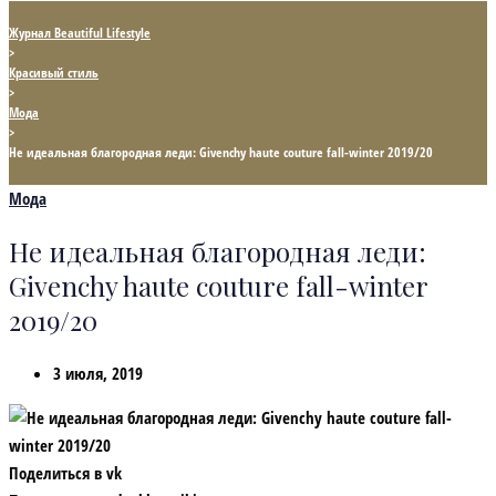
Журнал Beautiful Lifestyle
>
Красивый стиль
>
Мода
>
Не идеальная благородная леди: Givenchy haute couture fall-winter 2019/20
Мода
Не идеальная благородная леди:
Givenchy haute couture fall-winter
2019/20
3 июля, 2019
Поделиться в vk