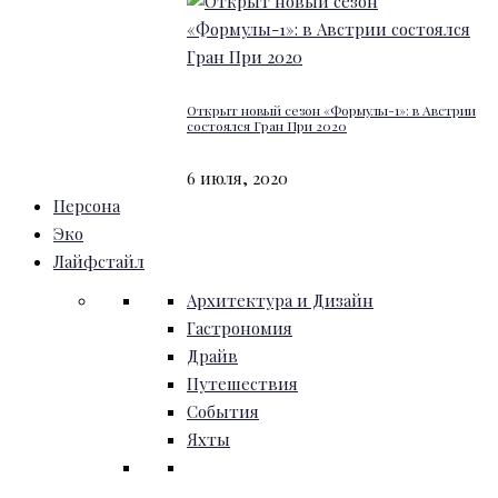
Открыт новый сезон «Формулы-1»: в Австрии
состоялся Гран При 2020
6 июля, 2020
Персона
Эко
Лайфстайл
Архитектура и Дизайн
Гастрономия
Драйв
Путешествия
События
Яхты