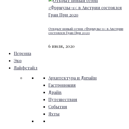
Открыт новый сезон «Формулы-1»: в Австрии
состоялся Гран При 2020
6 июля, 2020
Персона
Эко
Лайфстайл
Архитектура и Дизайн
Гастрономия
Драйв
Путешествия
События
Яхты