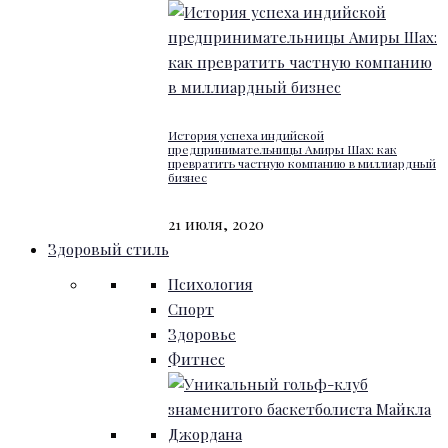
История успеха индийской
предпринимательницы Амиры Шах: как
превратить частную компанию в миллиардный
бизнес
21 июля, 2020
Здоровый стиль
Психология
Спорт
Здоровье
Фитнес