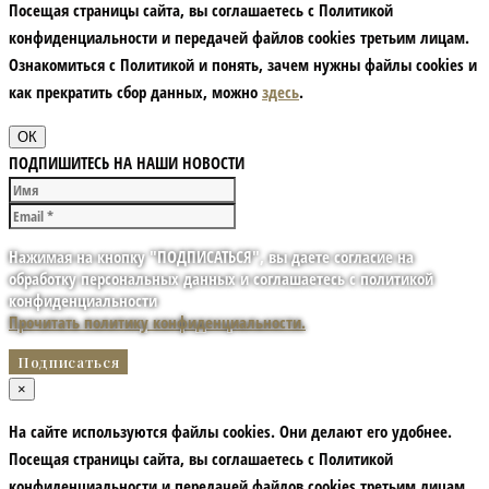
Посещая страницы сайта, вы соглашаетесь с Политикой
конфиденциальности и передачей файлов cookies третьим лицам.
Ознакомиться с Политикой и понять, зачем нужны файлы сookies и
как прекратить сбор данных, можно
здесь
.
ОК
ПОДПИШИТЕСЬ НА НАШИ НОВОСТИ
Нажимая на кнопку "ПОДПИСАТЬСЯ", вы даете согласие на
обработку персональных данных и соглашаетесь с политикой
конфиденциальности
Прочитать политику конфиденциальности.
×
На сайте используются файлы cookies. Они делают его удобнее.
Посещая страницы сайта, вы соглашаетесь с Политикой
конфиденциальности и передачей файлов cookies третьим лицам.