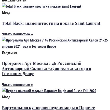
Мода
Total black: знаменитости на показе Saint Laurent
Читать полностью »
Искусство
Программа Арт Москва / 46 Российский
Антикварный Салон 21–25 апреля 2021 года в
Гостином Дворе
Читать полностью »
Мода
Виртуальная кутюрная неделя моды в Париже