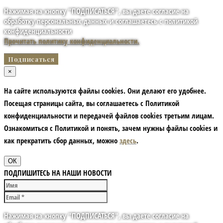
Нажимая на кнопку "ПОДПИСАТЬСЯ", вы даете согласие на
обработку персональных данных и соглашаетесь с политикой
конфиденциальности
Прочитать политику конфиденциальности.
×
На сайте используются файлы cookies. Они делают его удобнее.
Посещая страницы сайта, вы соглашаетесь с Политикой
конфиденциальности и передачей файлов cookies третьим лицам.
Ознакомиться с Политикой и понять, зачем нужны файлы сookies и
как прекратить сбор данных, можно
здесь
.
ОК
ПОДПИШИТЕСЬ НА НАШИ НОВОСТИ
Нажимая на кнопку "ПОДПИСАТЬСЯ", вы даете согласие на