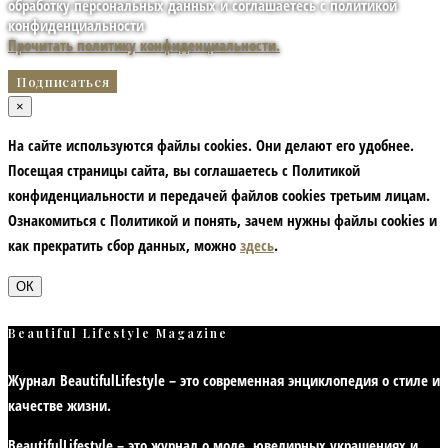
обработку персональных данных и соглашаетесь с политикой
конфиденциальности
Прочитать политику конфиденциальности.
×
На сайте используются файлы cookies. Они делают его удобнее.
Посещая страницы сайта, вы соглашаетесь с Политикой
конфиденциальности и передачей файлов cookies третьим лицам.
Ознакомиться с Политикой и понять, зачем нужны файлы сookies и
как прекратить сбор данных, можно
здесь
.
ОК
Beautiful Lifestyle Magazine
Журнал BeautifulLifestyle – это современная энциклопедия
о стиле и
качестве жизни
.
BeautifulLifestyle – это журнал о моде, ювелирных украшениях и