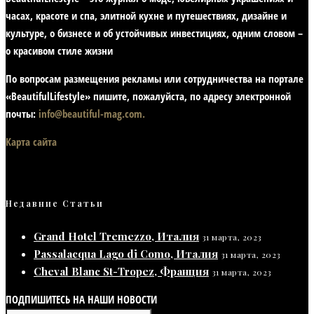
часах, красоте и спа, элитной кухне и путешествиях, дизайне и
культуре, о бизнесе и об устойчивых инвестициях,
одним словом –
о красивом стиле жизни
По вопросам размещения рекламы или сотрудничества на портале
«BeautifulLifestyle» пишите, пожалуйста, по адресу электронной
почты:
info@beautiful-mag.com.
Карта сайта
Недавние Статьи
Grand Hotel Tremezzo, Италия
31 марта, 2023
Passalacqua Lago di Como, Италия
31 марта, 2023
Cheval Blanc St-Tropez, Франция
31 марта, 2023
ПОДПИШИТЕСЬ НА НАШИ НОВОСТИ