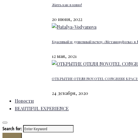
Жить как в кино!
20 июня, 2022
Красивый и душевный вечер «Метаморфозы» в 
12 мая, 2021
ОТКРЫТИЕ ОТЕЛЯ NOVOTEL CONGRESS КРАС
24 декабря, 2020
Новости
BEAUTIFUL EXPERIENCE
Search for:
Search