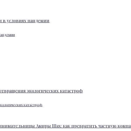
 пандемии
экологических катастроф