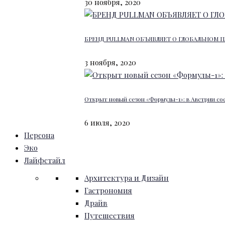
30 ноября, 2020
БРЕНД PULLMAN ОБЪЯВЛЯЕТ О ГЛОБАЛЬНОМ П
3 ноября, 2020
Открыт новый сезон «Формулы-1»: в Австрии со
6 июля, 2020
Персона
Эко
Лайфстайл
Архитектура и Дизайн
Гастрономия
Драйв
Путешествия