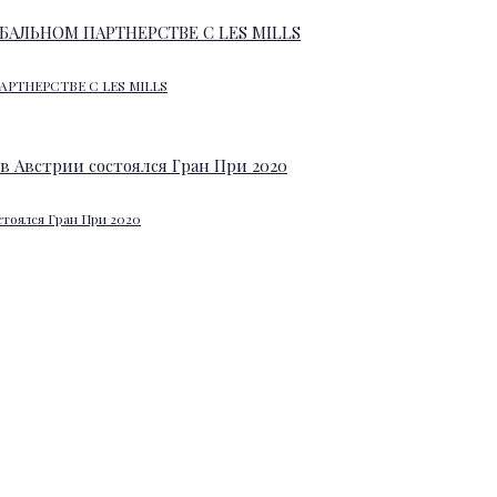
АРТНЕРСТВЕ С LES MILLS
стоялся Гран При 2020