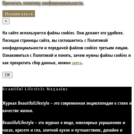
Прочитать политику конфиденциальности.
×
На сайте используются файлы cookies. Они делают его удобнее.
Посещая страницы сайта, вы соглашаетесь с Политикой
конфиденциальности и передачей файлов cookies третьим лицам.
Ознакомиться с Политикой и понять, зачем нужны файлы сookies и
как прекратить сбор данных, можно
здесь
.
ОК
Beautiful Lifestyle Magazine
Журнал BeautifulLifestyle – это современная энциклопедия
о стиле и
качестве жизни
.
BeautifulLifestyle – это журнал о моде, ювелирных украшениях и
часах, красоте и спа, элитной кухне и путешествиях, дизайне и