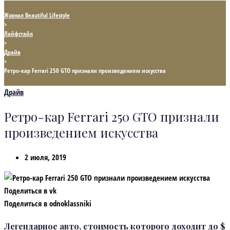
Журнал Beautiful Lifestyle
>
Лайфстайл
>
Драйв
>
Ретро-кар Ferrari 250 GTO признали произведением искусства
Драйв
Ретро-кар Ferrari 250 GTO признали
произведением искусства
2 июля, 2019
Поделиться в vk
Поделиться в odnoklassniki
Легендарное авто, стоимость которого доходит до $