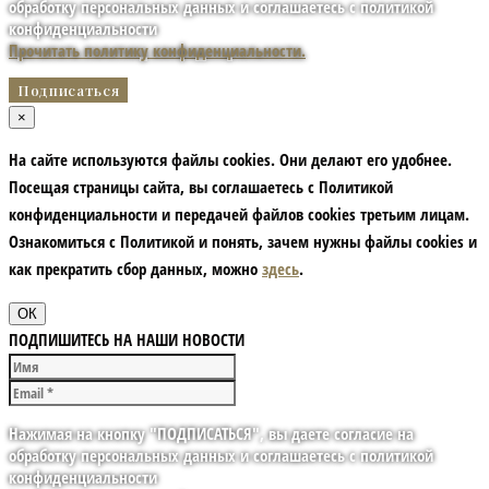
обработку персональных данных и соглашаетесь с политикой
конфиденциальности
Прочитать политику конфиденциальности.
×
На сайте используются файлы cookies. Они делают его удобнее.
Посещая страницы сайта, вы соглашаетесь с Политикой
конфиденциальности и передачей файлов cookies третьим лицам.
Ознакомиться с Политикой и понять, зачем нужны файлы сookies и
как прекратить сбор данных, можно
здесь
.
ОК
ПОДПИШИТЕСЬ НА НАШИ НОВОСТИ
Нажимая на кнопку "ПОДПИСАТЬСЯ", вы даете согласие на
обработку персональных данных и соглашаетесь с политикой
конфиденциальности