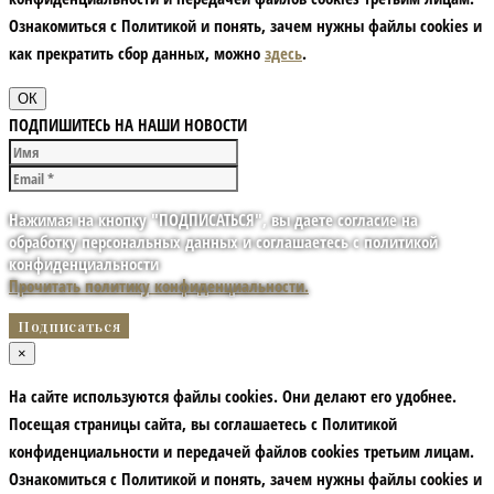
Ознакомиться с Политикой и понять, зачем нужны файлы сookies и
как прекратить сбор данных, можно
здесь
.
ОК
ПОДПИШИТЕСЬ НА НАШИ НОВОСТИ
Нажимая на кнопку "ПОДПИСАТЬСЯ", вы даете согласие на
обработку персональных данных и соглашаетесь с политикой
конфиденциальности
Прочитать политику конфиденциальности.
×
На сайте используются файлы cookies. Они делают его удобнее.
Посещая страницы сайта, вы соглашаетесь с Политикой
конфиденциальности и передачей файлов cookies третьим лицам.
Ознакомиться с Политикой и понять, зачем нужны файлы сookies и