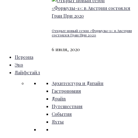
Открыт новый сезон «Формулы-1»: в Австрии
состоялся Гран При 2020
6 июля, 2020
Персона
Эко
Лайфстайл
Архитектура и Дизайн
Гастрономия
Драйв
Путешествия
События
Яхты