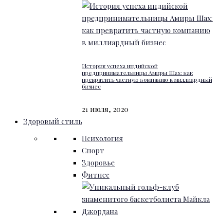
История успеха индийской
предпринимательницы Амиры Шах: как
превратить частную компанию в миллиардный
бизнес
21 июля, 2020
Здоровый стиль
Психология
Спорт
Здоровье
Фитнес