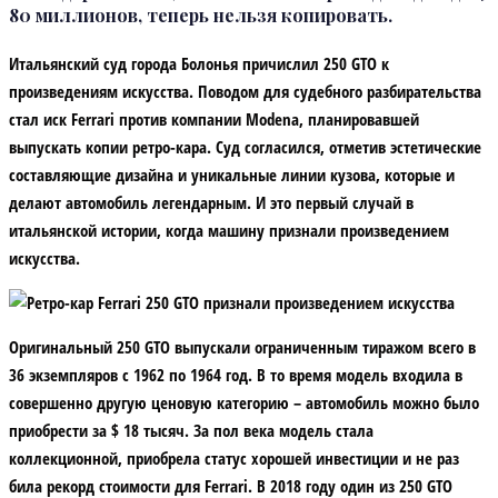
80 миллионов, теперь нельзя копировать.
Итальянский суд города Болонья причислил 250 GTO к
произведениям искусства. Поводом для судебного разбирательства
стал иск Ferrari против компании Modena, планировавшей
выпускать копии ретро-кара. Суд согласился, отметив эстетические
составляющие дизайна и уникальные линии кузова, которые и
делают автомобиль легендарным. И это первый случай в
итальянской истории, когда машину признали произведением
искусства.
Оригинальный 250 GTO выпускали ограниченным тиражом всего в
36 экземпляров с 1962 по 1964 год. В то время модель входила в
совершенно другую ценовую категорию – автомобиль можно было
приобрести за $ 18 тысяч. За пол века модель стала
коллекционной, приобрела статус хорошей инвестиции и не раз
била рекорд стоимости для Ferrari. В 2018 году один из 250 GTO