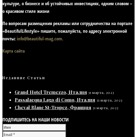
культуре, о бизнесе и об устойчивых инвестициях,
одним словом –
о красивом стиле жизни
По вопросам размещения рекламы или сотрудничества на портале
«BeautifulLifestyle» пишите, пожалуйста, по адресу электронной
почты:
info@beautiful-mag.com.
Карта сайта
Недавние Статьи
Grand Hotel Tremezzo, Италия
31 марта, 2023
Passalacqua Lago di Como, Италия
31 марта, 2023
Cheval Blanc St-Tropez, Франция
31 марта, 2023
ПОДПИШИТЕСЬ НА НАШИ НОВОСТИ