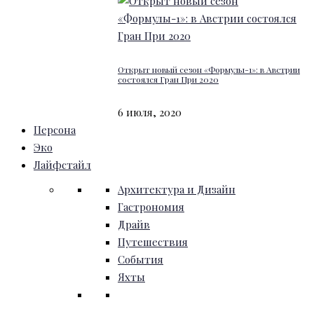
Открыт новый сезон «Формулы-1»: в Австрии
состоялся Гран При 2020
6 июля, 2020
Персона
Эко
Лайфстайл
Архитектура и Дизайн
Гастрономия
Драйв
Путешествия
События
Яхты