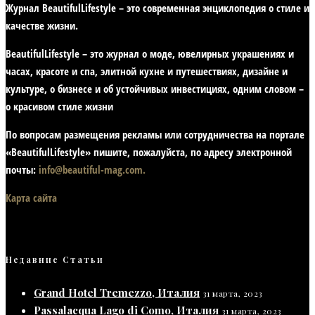
Журнал BeautifulLifestyle – это современная энциклопедия
о стиле и
качестве жизни
.
BeautifulLifestyle – это журнал о моде, ювелирных украшениях и
часах, красоте и спа, элитной кухне и путешествиях, дизайне и
культуре, о бизнесе и об устойчивых инвестициях,
одним словом –
о красивом стиле жизни
По вопросам размещения рекламы или сотрудничества на портале
«BeautifulLifestyle» пишите, пожалуйста, по адресу электронной
почты:
info@beautiful-mag.com.
Карта сайта
Недавние Статьи
Grand Hotel Tremezzo, Италия
31 марта, 2023
Passalacqua Lago di Como, Италия
31 марта, 2023