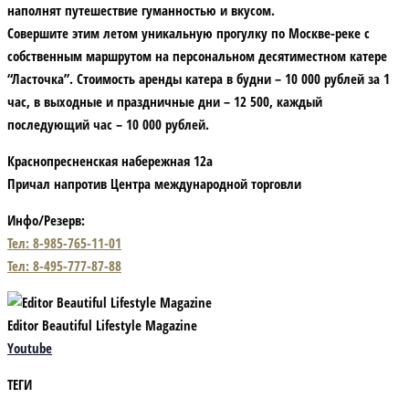
наполнят путешествие гуманностью и вкусом.
Совершите этим летом уникальную прогулку по Москве-реке с
собственным маршрутом на персональном десятиместном катере
“Ласточка”. Стоимость аренды катера в будни – 10 000 рублей за 1
час, в выходные и праздничные дни – 12 500, каждый
последующий час – 10 000 рублей.
Краснопресненская набережная 12а
Причал напротив Центра международной торговли
Инфо/Резерв:
Тел: 8-985-765-11-01
Тел: 8-495-777-87-88
Editor Beautiful Lifestyle Magazine
Youtube
ТЕГИ