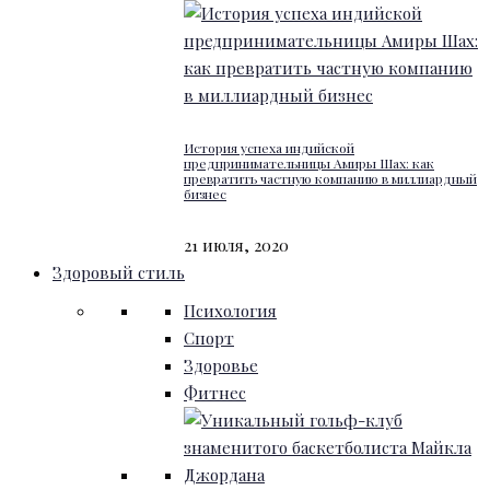
История успеха индийской
предпринимательницы Амиры Шах: как
превратить частную компанию в миллиардный
бизнес
21 июля, 2020
Здоровый стиль
Психология
Спорт
Здоровье
Фитнес