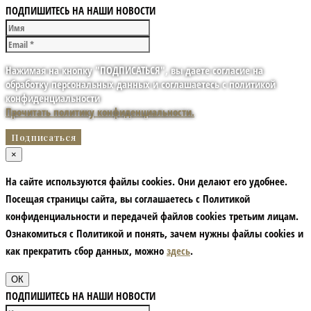
ПОДПИШИТЕСЬ НА НАШИ НОВОСТИ
Нажимая на кнопку "ПОДПИСАТЬСЯ", вы даете согласие на
обработку персональных данных и соглашаетесь с политикой
конфиденциальности
Прочитать политику конфиденциальности.
×
На сайте используются файлы cookies. Они делают его удобнее.
Посещая страницы сайта, вы соглашаетесь с Политикой
конфиденциальности и передачей файлов cookies третьим лицам.
Ознакомиться с Политикой и понять, зачем нужны файлы сookies и
как прекратить сбор данных, можно
здесь
.
ОК
ПОДПИШИТЕСЬ НА НАШИ НОВОСТИ