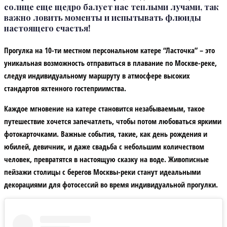
солнце еще щедро балует нас теплыми лучами, так
важно ловить моменты и испытывать флюиды
настоящего счастья!
Прогулка на 10-ти местном персональном катере “Ласточка” – это
уникальная возможность отправиться в плавание по Москве-реке,
следуя индивидуальному маршруту в атмосфере высоких
стандартов яхтенного гостеприимства.
Каждое мгновение на катере становится незабываемым, такое
путешествие хочется запечатлеть, чтобы потом любоваться яркими
фотокарточками. Важные события, такие, как день рождения и
юбилей, девичник, и даже свадьба с небольшим количеством
человек, превратятся в настоящую сказку на воде. Живописные
пейзажи столицы с берегов Москвы-реки станут идеальными
декорациями для фотосессий во время индивидуальной прогулки.