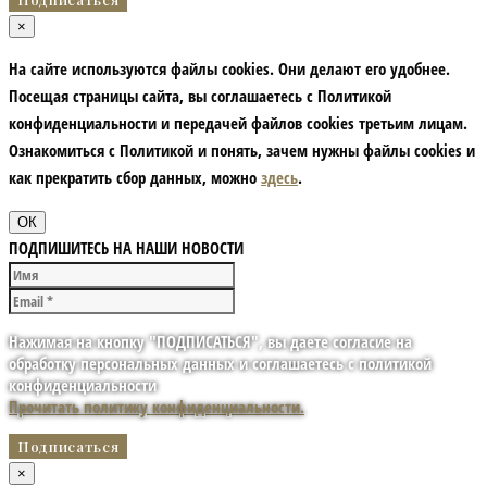
×
На сайте используются файлы cookies. Они делают его удобнее.
Посещая страницы сайта, вы соглашаетесь с Политикой
конфиденциальности и передачей файлов cookies третьим лицам.
Ознакомиться с Политикой и понять, зачем нужны файлы сookies и
как прекратить сбор данных, можно
здесь
.
ОК
ПОДПИШИТЕСЬ НА НАШИ НОВОСТИ
Нажимая на кнопку "ПОДПИСАТЬСЯ", вы даете согласие на
обработку персональных данных и соглашаетесь с политикой
конфиденциальности
Прочитать политику конфиденциальности.
×