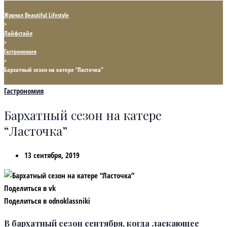
Журнал Beautiful Lifestyle
>
Лайфстайл
>
Гастрономия
>
Бархатный сезон на катере “Ласточка”
Гастрономия
Бархатный сезон на катере
“Ласточка”
13 сентября, 2019
Поделиться в vk
Поделиться в odnoklassniki
В бархатный сезон сентября, когда ласкающее