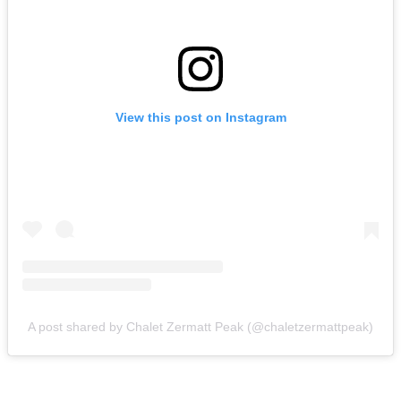
View this post on Instagram
A post shared by Chalet Zermatt Peak (@chaletzermattpeak)