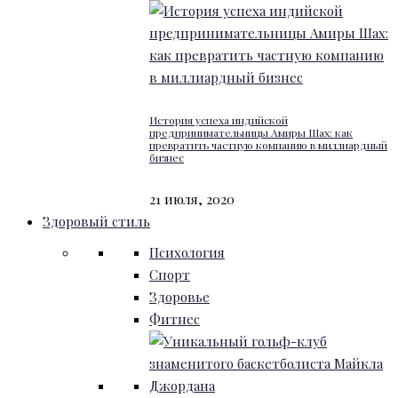
История успеха индийской
предпринимательницы Амиры Шах: как
превратить частную компанию в миллиардный
бизнес
21 июля, 2020
Здоровый стиль
Психология
Спорт
Здоровье
Фитнес