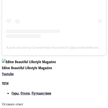
A post shared by Grand Hotel Kronenhof (@grandhotelkronenhof)
Editor Beautiful Lifestyle Magazine
Youtube
ТЕГИ
Горы
,
Отели
,
Путешествия
Оставьте ответ