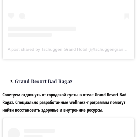
A post shared by Tschuggen Grand Hotel (@tschuggengrandhotel)
Grand Resort Bad Ragaz
Советуем отдохнуть от городской суеты в отеле Grand Resort Bad
Ragaz. Специально разработанные wellness-программы помогут
найти восстановить здоровье и внутренние ресурсы.