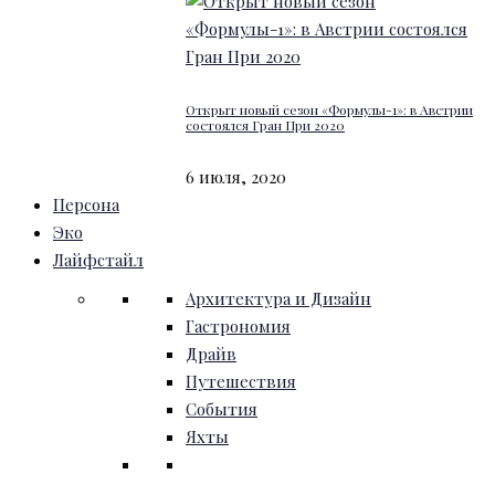
Открыт новый сезон «Формулы-1»: в Австрии
состоялся Гран При 2020
6 июля, 2020
Персона
Эко
Лайфстайл
Архитектура и Дизайн
Гастрономия
Драйв
Путешествия
События
Яхты