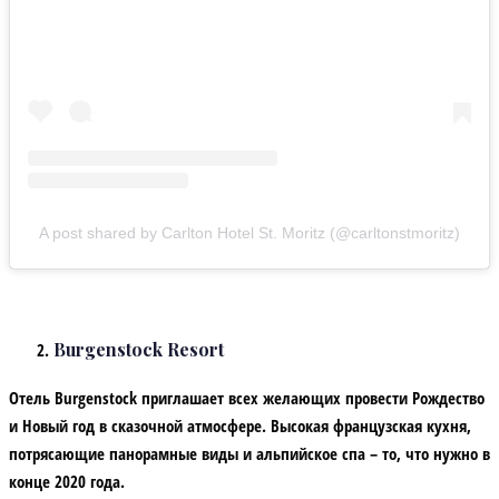
A post shared by Carlton Hotel St. Moritz (@carltonstmoritz)
Burgenstock Resort
Отель Burgenstock приглашает всех желающих провести Рождество
и Новый год в сказочной атмосфере. Высокая французская кухня,
потрясающие панорамные виды и альпийское спа – то, что нужно в
конце 2020 года.