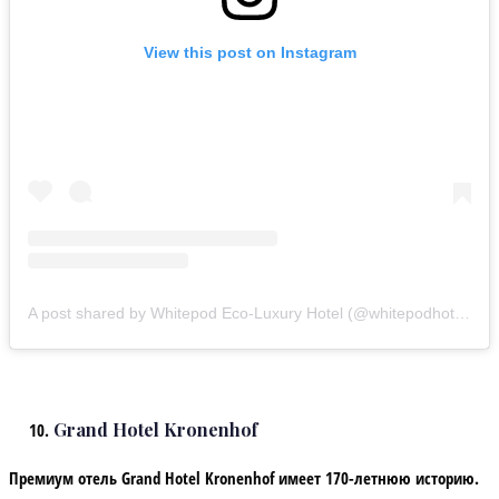
View this post on Instagram
A post shared by Whitepod Eco-Luxury Hotel (@whitepodhotel)
Grand Hotel Kronenhof
Премиум отель Grand Hotel Kronenhof имеет 170-летнюю историю.