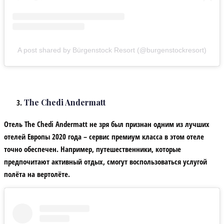
A post shared by Bürgenstock Resort (@burgenstockresort)
The Chedi Andermatt
Отель The Chedi Andermatt не зря был признан одним из лучших
отелей Европы 2020 года – сервис премиум класса в этом отеле
точно обеспечен. Например, путешественники, которые
предпочитают активный отдых, смогут воспользоваться услугой
полёта на вертолёте.