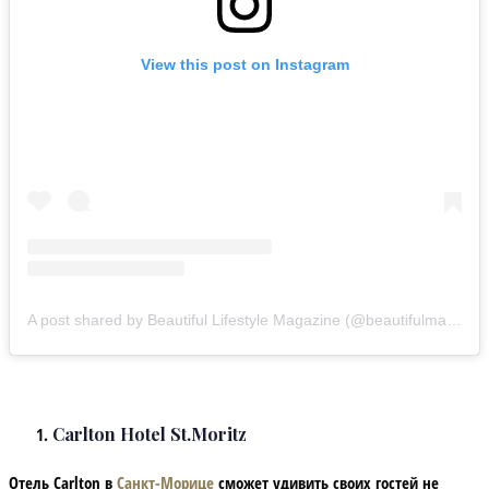
View this post on Instagram
A post shared by Beautiful Lifestyle Magazine (@beautifulmag.lifestyle)
Carlton Hotel St.Moritz
Отель Carlton в
Санкт-Морице
сможет удивить своих гостей не