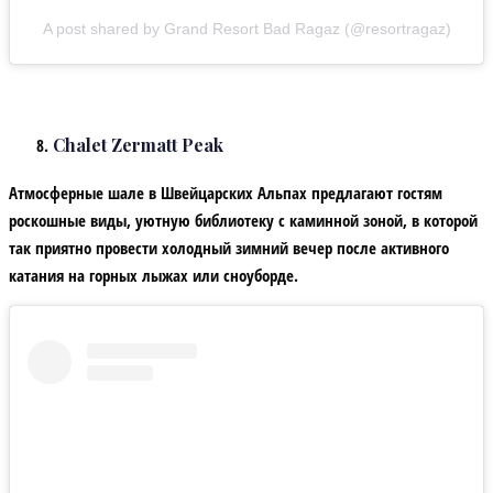
A post shared by Grand Resort Bad Ragaz (@resortragaz)
Chalet Zermatt Peak
Атмосферные шале в Швейцарских Альпах предлагают гостям
роскошные виды, уютную библиотеку с каминной зоной, в которой
так приятно провести холодный зимний вечер после активного
катания на горных лыжах или сноуборде.