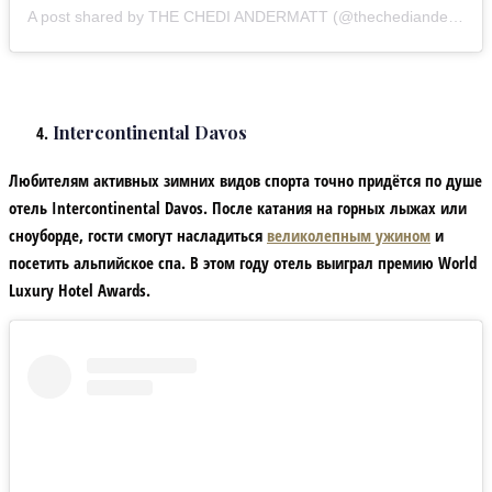
A post shared by THE CHEDI ANDERMATT (@thechediandermatt)
Intercontinental Davos
Любителям активных зимних видов спорта точно придётся по душе
отель Intercontinental Davos. После катания на горных лыжах или
сноуборде, гости смогут насладиться
великолепным ужином
и
посетить альпийское спа. В этом году отель выиграл премию World
Luxury Hotel Awards.