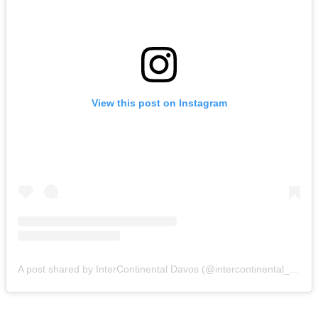
View this post on Instagram
A post shared by InterContinental Davos (@intercontinental_davos)