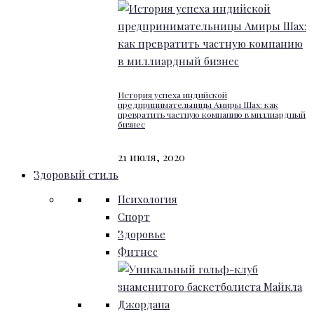
История успеха индийской
предпринимательницы Амиры Шах: как
превратить частную компанию в миллиардный
бизнес
21 июля, 2020
Здоровый стиль
Психология
Спорт
Здоровье
Фитнес