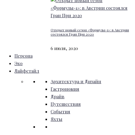
Открыт новый сезон «Формулы-1»: в Австрии
состоялся Гран При 2020
6 июля, 2020
Персона
Эко
Лайфстайл
Архитектура и Дизайн
Гастрономия
Драйв
Путешествия
События
Яхты