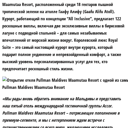
Maamutaa Resort
, расположенный среди 18 гектаров пышной
тропической зелени на атолле Гаафу Алифу (Gaafu Alifu Atoll).
Курорт, работающий по концепции “All Inclusive”, предлагает 122
роскошные виллы, включая две эксклюзивные виллы в бирюзовой
лагуне с подводной спальней – для самых незабываемых
впечатлений от морской жизни вокруг. Королевский люкс Royal
Suite – это самый настоящий курорт внутри курорта, который
подарит полное уединение и непревзойденный комфорт, а также
высокий уровень персонализированных услуг для тех, кто
предпочитает роскошный стиль жизни.
Pullman Maldives Maamutaa Resort
«Мы рады вновь обратить внимание на Мальдивы и представить
наш пятый отель международной гостиничной группы Accor.
Pullman Maldives Maamutaa Resort – потрясающее пополнение в
премиум-сегменте, и мы с нетерпением ждем встречи с
путешественниками со всего мира, желающими исследовать