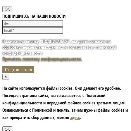
ОК
ПОДПИШИТЕСЬ НА НАШИ НОВОСТИ
Нажимая на кнопку "ПОДПИСАТЬСЯ", вы даете согласие на
обработку персональных данных и соглашаетесь с политикой
конфиденциальности
Прочитать политику конфиденциальности.
×
На сайте используются файлы cookies. Они делают его удобнее.
Посещая страницы сайта, вы соглашаетесь с Политикой
конфиденциальности и передачей файлов cookies третьим лицам.
Ознакомиться с Политикой и понять, зачем нужны файлы сookies и
как прекратить сбор данных, можно
здесь
.
ОК