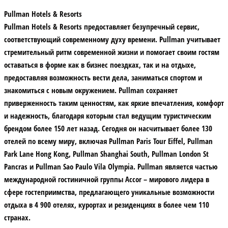
Pullman Hotels & Resorts
Pullman Hotels & Resorts предоставляет безупречный сервис,
соответствующий современному духу времени. Pullman учитывает
стремительный ритм современной жизни и помогает своим гостям
оставаться в форме как в бизнес поездках, так и на отдыхе,
предоставляя возможность вести дела, заниматься спортом и
знакомиться с новым окружением. Pullman сохраняет
приверженность таким ценностям, как яркие впечатления, комфорт
и надежность, благодаря которым стал ведущим туристическим
брендом более 150 лет назад. Сегодня он насчитывает более 130
отелей по всему миру, включая Pullman Paris Tour Eiffel, Pullman
Park Lane Hong Kong, Pullman Shanghai South, Pullman London St
Pancras и Pullman Sao Paulo Vila Olympia. Pullman является частью
международной гостиничной группы Accor – мирового лидера в
сфере гостеприимства, предлагающего уникальные возможности
отдыха в 4 900 отелях, курортах и резиденциях в более чем 110
странах.