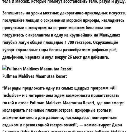
тела и массаж, которые помогут восстановить тело, разум и душу.
Запишитесь на уроки местных декоративно-прикладных искусств,
послушайте лекции о сохранении морской природы, насладитесь
прогулками с живущим на острове морским биологом или
погрузитесь с аквалангом в одну из крупнейших на Мальдивах
голубых лагун общей площадью 1 700 гектаров. Окружающие
курорт коралловые сады богаты разнообразием рифовых рыб,
дельфинов, черепах и акул вокруг 26 мест для дайвинга.
Pullman Maldives Maamutaa Resort
“Мы рады предложить одну из самых щедрых программ «All
Inclusive» и с нетерпением ждем возможности приветствовать
гостей в отеле Pullman Maldives Maamutaa Resort, где они смогут
исследовать песчаные пляжи острова, природные тропы и
знаменитые места для дайвинга, наслаждаясь полноценным
отдыхом и превосходной гастрономией”, — комментирует Джон