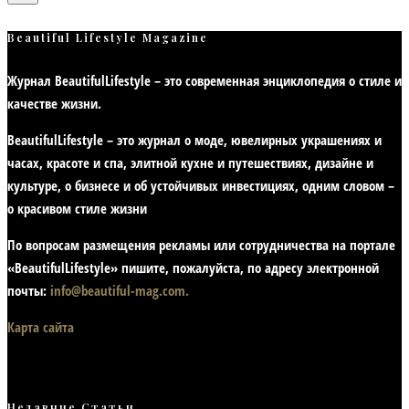
Beautiful Lifestyle Magazine
Журнал BeautifulLifestyle – это современная энциклопедия
о стиле и
качестве жизни
.
BeautifulLifestyle – это журнал о моде, ювелирных украшениях и
часах, красоте и спа, элитной кухне и путешествиях, дизайне и
культуре, о бизнесе и об устойчивых инвестициях,
одним словом –
о красивом стиле жизни
По вопросам размещения рекламы или сотрудничества на портале
«BeautifulLifestyle» пишите, пожалуйста, по адресу электронной
почты:
info@beautiful-mag.com.
Карта сайта
Недавние Статьи