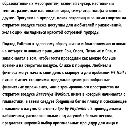
образовательных мероприятий, включая снукер, настольный
теннис, различные настольные игры, симулятор гольфа и многое
другое. Прогулки на природе, поиск сокровищ и занятия спортом на
открытом воздухе также доступны для любителей приключений,
желающих насладиться красотой островной природы.
Подход Pullman к здоровому образу жизни и благополучию основан
на четырех основных принципах:
Сон, Спорт, Питание и Спа,
и
заключается в том, чтобы гости проводили как можно больше
времени на открытом воздухе, ближе к природе. Любители
фитнеса могут начать свой день с маршрута для пробежки
Fit Trail
с
пятью фитнес-станциями, предлагающими разнообразные
физические упражнения, или с тренировочного пространства на
открытом воздухе
Raaveriya Workout
, визит в который начинается с
гимнастики, а затем следует бодрящий бег по пляжу и освежающее
плавание в лагуне. Спа-центр
Spa by Phytomer
с 8 процедурными
кабинетами, расположенными над лагуной c белым песком,
предлагает широкий выбор оригинальных процедур для лица и