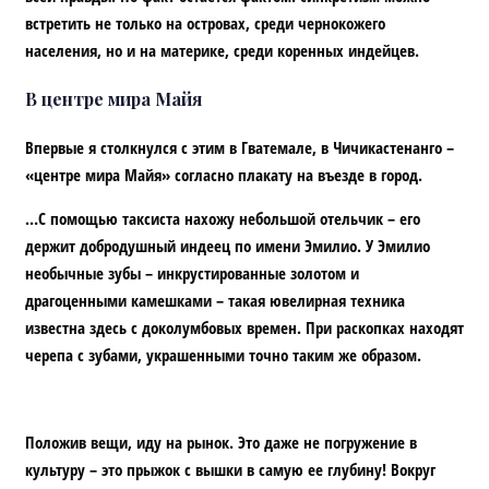
встретить не только на островах, среди чернокожего
населения, но и на материке, среди коренных индейцев.
В центре мира Майя
Впервые я столкнулся с этим в Гватемале, в Чичикастенанго –
«центре мира Майя» согласно плакату на въезде в город.
…С помощью таксиста нахожу небольшой отельчик – его
держит добродушный индеец по имени Эмилио. У Эмилио
необычные зубы – инкрустированные золотом и
драгоценными камешками – такая ювелирная техника
известна здесь с доколумбовых времен. При раскопках находят
черепа с зубами, украшенными точно таким же образом.
Положив вещи, иду на рынок. Это даже не погружение в
культуру – это прыжок с вышки в самую ее глубину! Вокруг