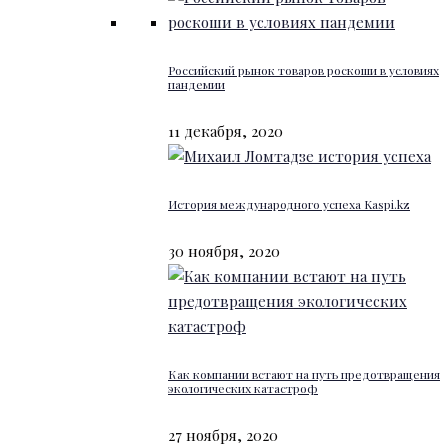
Российский рынок товаров роскоши в условиях
пандемии
11 декабря, 2020
История международного успеха Kaspi.kz
30 ноября, 2020
Как компании встают на путь предотвращения
экологических катастроф
27 ноября, 2020