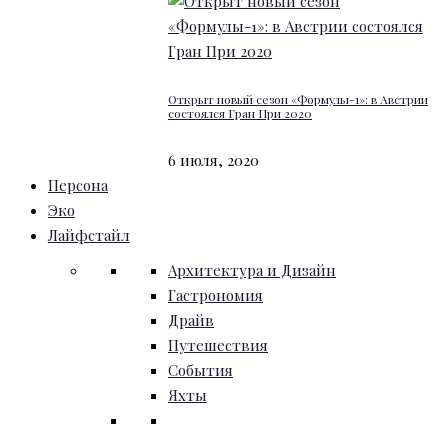
Открыт новый сезон «Формулы-1»: в Австрии
состоялся Гран При 2020
6 июля, 2020
Персона
Эко
Лайфстайл
Архитектура и Дизайн
Гастрономия
Драйв
Путешествия
События
Яхты