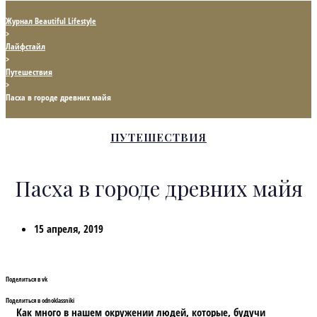
Журнал Beautiful Lifestyle
>
Лайфстайл
>
Путешествия
>
Пасха в городе древних майя
ПУТЕШЕСТВИЯ
Пасха в городе древних майя
15 апреля, 2019
Поделиться в vk
Поделиться в odnoklassniki
Как много в нашем окружении людей, которые, будучи