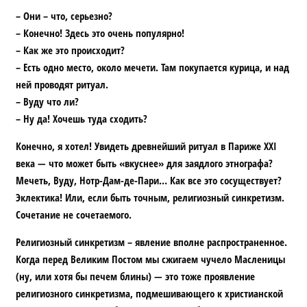
– Они – что, серьезно?
– Конечно! Здесь это очень популярно!
– Как же это происходит?
– Есть одно место, около мечети. Там покупается курица, и над
ней проводят ритуал.
– Вуду что ли?
– Ну да! Хочешь туда сходить?
Конечно, я хотел! Увидеть древнейший ритуал в Париже XXI
века — что может быть «вкуснее» для заядлого этнографа?
Мечеть, Вуду, Нотр-Дам-де-Пари… Как все это сосуществует?
Эклектика! Или, если быть точным, религиозный синкретизм.
Сочетание не сочетаемого.
Религиозный синкретизм – явление вполне распространенное.
Когда перед Великим Постом мы сжигаем чучело Масленицы
(ну, или хотя бы печем блины) — это тоже проявление
религиозного синкретизма, подмешивающего к христианской