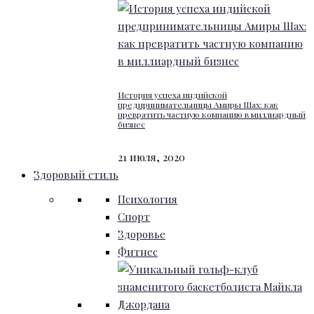
История успеха индийской
предпринимательницы Амиры Шах: как
превратить частную компанию в миллиардный
бизнес
21 июля, 2020
Здоровый стиль
Психология
Спорт
Здоровье
Фитнес