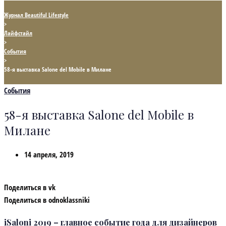
Журнал Beautiful Lifestyle
>
Лайфстайл
>
События
>
58-я выставка Salone del Mobile в Милане
События
58-я выставка Salone del Mobile в
Милане
14 апреля, 2019
Поделиться в vk
Поделиться в odnoklassniki
iSaloni 2019 – главное событие года для дизайнеров