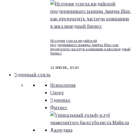
История успеха индийской
предпринимательницы Амиры Шах: как
превратить частную компанию в миллиардный
бизнес
21 июля, 2020
Здоровый стиль
Психология
Спорт
Здоровье
Фитнес