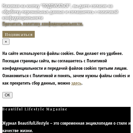
Нажимая на кнопку "ПОДПИСАТЬСЯ", вы даете согласие на
обработку персональных данных и соглашаетесь с политикой
конфиденциальности
Прочитать политику конфиденциальности.
×
На сайте используются файлы cookies. Они делают его удобнее.
Посещая страницы сайта, вы соглашаетесь с Политикой
конфиденциальности и передачей файлов cookies третьим лицам.
Ознакомиться с Политикой и понять, зачем нужны файлы сookies и
как прекратить сбор данных, можно
здесь
.
ОК
Beautiful Lifestyle Magazine
Журнал BeautifulLifestyle – это современная энциклопедия
о стиле и
качестве жизни
.