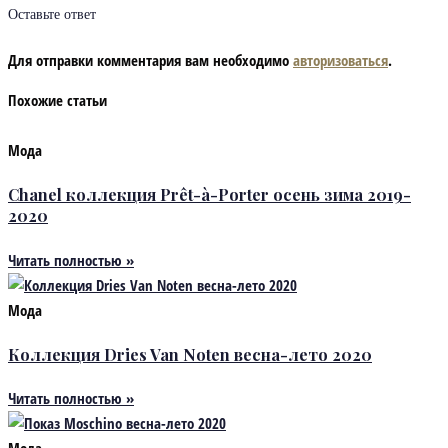
Оставьте ответ
Для отправки комментария вам необходимо
авторизоваться
.
Похожие статьи
Мода
Chanel коллекция Prêt-à-Porter осень зима 2019-
2020
Читать полностью »
Мода
Коллекция Dries Van Noten весна-лето 2020
Читать полностью »