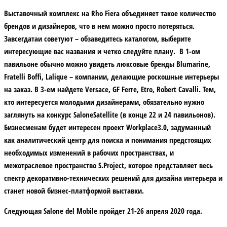
Выставочный комплекс на Rho Fiera объединяет такое количество
брендов и дизайнеров, что в нем можно просто потеряться.
Завсегдатаи советуют – обзаведитесь каталогом, выберите
интересующие вас названия и четко следуйте плану. В 1-ом
павильоне обычно можно увидеть люксовые бренды Blumarine,
Fratelli Boffi, Lalique – компании, делающие роскошные интерьеры
на заказ. В 3-ем найдете Versace, GF Ferre, Etro, Robert Cavalli. Тем,
кто интересуется молодыми дизайнерами, обязательно нужно
заглянуть на конкурс SaloneSatellite (в конце 22 и 24 павильонов).
Бизнесменам будет интересен проект
Workplace3.0, задуманный
как
аналитический центр для поиска и понимания предстоящих
необходимых изменений в рабочих пространствах, и
межотраслевое пространство S.Project, которое представляет весь
спектр
декоративно-технических решений для дизайна интерьера и
станет новой бизнес-платформой выставки.
Следующая Salone del Mobile пройдет 21-26 апреля 2020 года.