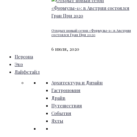
Открыт новый сезон «Формулы-1»: в Австрии
состоялся Гран При 2020
6 июля, 2020
Персона
Эко
Лайфстайл
Архитектура и Дизайн
Гастрономия
Драйв
Путешествия
События
Яхты