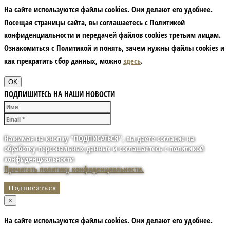
На сайте используются файлы cookies. Они делают его удобнее.
Посещая страницы сайта, вы соглашаетесь с Политикой
конфиденциальности и передачей файлов cookies третьим лицам.
Ознакомиться с Политикой и понять, зачем нужны файлы сookies и
как прекратить сбор данных, можно
здесь
.
ОК
ПОДПИШИТЕСЬ НА НАШИ НОВОСТИ
Нажимая на кнопку "ПОДПИСАТЬСЯ", вы даете согласие на
обработку персональных данных и соглашаетесь с политикой
конфиденциальности
Прочитать политику конфиденциальности.
×
На сайте используются файлы cookies. Они делают его удобнее.