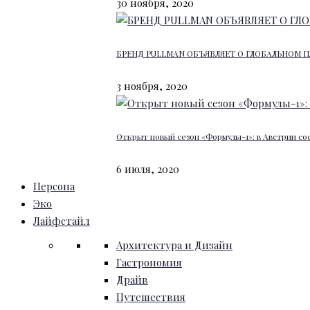
30 ноября, 2020
БРЕНД PULLMAN ОБЪЯВЛЯЕТ О ГЛОБАЛЬНОМ П
3 ноября, 2020
Открыт новый сезон «Формулы-1»: в Австрии со
6 июля, 2020
Персона
Эко
Лайфстайл
Архитектура и Дизайн
Гастрономия
Драйв
Путешествия