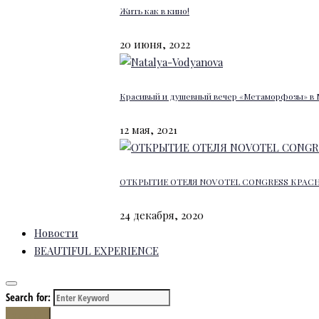
Жить как в кино!
20 июня, 2022
Красивый и душевный вечер «Метаморфозы» в 
12 мая, 2021
ОТКРЫТИЕ ОТЕЛЯ NOVOTEL CONGRESS КРАС
24 декабря, 2020
Новости
BEAUTIFUL EXPERIENCE
Search for:
Search