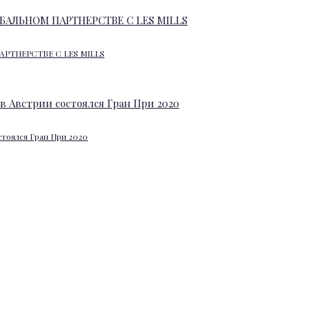
АРТНЕРСТВЕ С LES MILLS
стоялся Гран При 2020