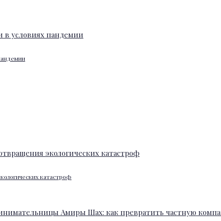
 пандемии
экологических катастроф