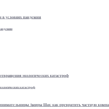
 пандемии
экологических катастроф