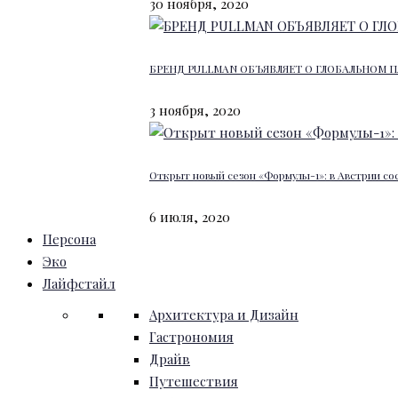
30 ноября, 2020
БРЕНД PULLMAN ОБЪЯВЛЯЕТ О ГЛОБАЛЬНОМ П
3 ноября, 2020
Открыт новый сезон «Формулы-1»: в Австрии со
6 июля, 2020
Персона
Эко
Лайфстайл
Архитектура и Дизайн
Гастрономия
Драйв
Путешествия