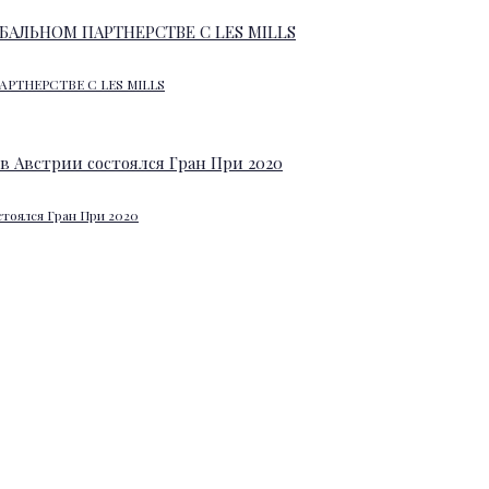
АРТНЕРСТВЕ С LES MILLS
стоялся Гран При 2020