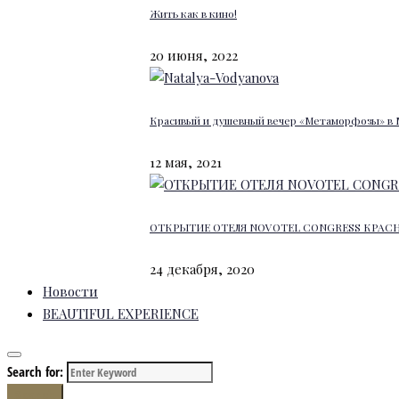
Жить как в кино!
20 июня, 2022
Красивый и душевный вечер «Метаморфозы» в 
12 мая, 2021
ОТКРЫТИЕ ОТЕЛЯ NOVOTEL CONGRESS КРАС
24 декабря, 2020
Новости
BEAUTIFUL EXPERIENCE
Search for:
Search