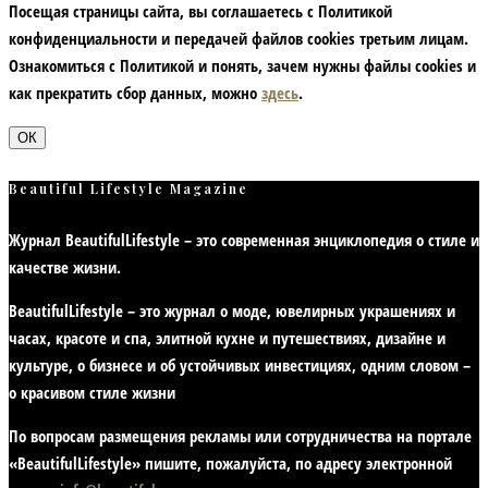
Посещая страницы сайта, вы соглашаетесь с Политикой
конфиденциальности и передачей файлов cookies третьим лицам.
Ознакомиться с Политикой и понять, зачем нужны файлы сookies и
как прекратить сбор данных, можно
здесь
.
ОК
Beautiful Lifestyle Magazine
Журнал BeautifulLifestyle – это современная энциклопедия
о стиле и
качестве жизни
.
BeautifulLifestyle – это журнал о моде, ювелирных украшениях и
часах, красоте и спа, элитной кухне и путешествиях, дизайне и
культуре, о бизнесе и об устойчивых инвестициях,
одним словом –
о красивом стиле жизни
По вопросам размещения рекламы или сотрудничества на портале
«BeautifulLifestyle» пишите, пожалуйста, по адресу электронной