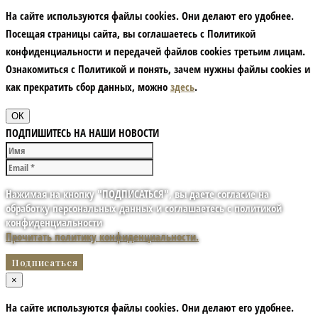
На сайте используются файлы cookies. Они делают его удобнее.
Посещая страницы сайта, вы соглашаетесь с Политикой
конфиденциальности и передачей файлов cookies третьим лицам.
Ознакомиться с Политикой и понять, зачем нужны файлы сookies и
как прекратить сбор данных, можно
здесь
.
ОК
ПОДПИШИТЕСЬ НА НАШИ НОВОСТИ
Нажимая на кнопку "ПОДПИСАТЬСЯ", вы даете согласие на
обработку персональных данных и соглашаетесь с политикой
конфиденциальности
Прочитать политику конфиденциальности.
×
На сайте используются файлы cookies. Они делают его удобнее.