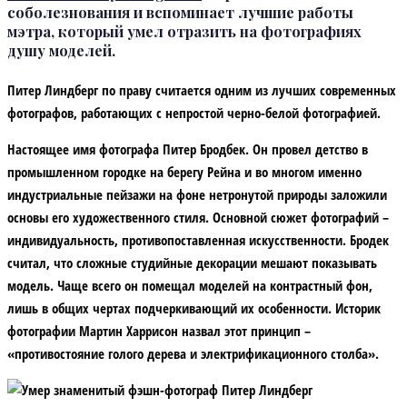
соболезнования и вспоминает лучшие работы
мэтра, который умел отразить на фотографиях
душу моделей.
Питер Линдберг по праву считается одним из лучших современных
фотографов, работающих с непростой черно-белой фотографией.
Настоящее имя фотографа Питер Бродбек. Он провел детство в
промышленном городке на берегу Рейна и во многом именно
индустриальные пейзажи на фоне нетронутой природы заложили
основы его художественного стиля. Основной сюжет фотографий –
индивидуальность, противопоставленная искусственности. Бродек
считал, что сложные студийные декорации мешают показывать
модель. Чаще всего он помещал моделей на контрастный фон,
лишь в общих чертах подчеркивающий их особенности. Историк
фотографии Мартин Харрисон назвал этот принцип –
«противостояние голого дерева и электрификационного столба».