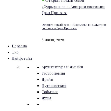
Открыт новый сезон «Формулы-1»: в Австрии
состоялся Гран При 2020
6 июля, 2020
Персона
Эко
Лайфстайл
Архитектура и Дизайн
Гастрономия
Драйв
Путешествия
События
Яхты