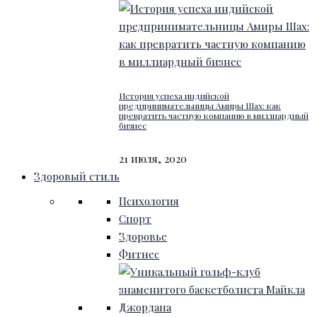
История успеха индийской
предпринимательницы Амиры Шах: как
превратить частную компанию в миллиардный
бизнес
21 июля, 2020
Здоровый стиль
Психология
Спорт
Здоровье
Фитнес