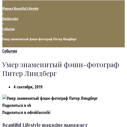
Журнал Beautiful Lifestyle
>
Лайфстайл
>
События
>
Умер знаменитый фэшн-фотограф Питер Линдберг
События
Умер знаменитый фэшн-фотограф
Питер Линдберг
4 сентября, 2019
Поделиться в vk
Поделиться в odnoklassniki
Beautiful Lifestyle magazine
выражает