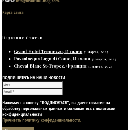
почты:
info@beautiful-mag.com.
Карта сайта
Недавние Статьи
Grand Hotel Tremezzo, Италия
31 марта, 2023
Passalacqua Lago di Como, Италия
31 марта, 2023
Cheval Blanc St-Tropez, Франция
31 марта, 2023
ПОДПИШИТЕСЬ НА НАШИ НОВОСТИ
Нажимая на кнопку "ПОДПИСАТЬСЯ", вы даете согласие на
обработку персональных данных и соглашаетесь с политикой
конфиденциальности
Прочитать политику конфиденциальности.