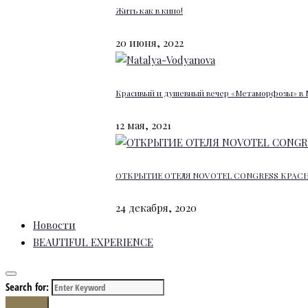
Жить как в кино!
20 июня, 2022
Красивый и душевный вечер «Метаморфозы» в 
12 мая, 2021
ОТКРЫТИЕ ОТЕЛЯ NOVOTEL CONGRESS КРАС
24 декабря, 2020
Новости
BEAUTIFUL EXPERIENCE
Search for:
Search