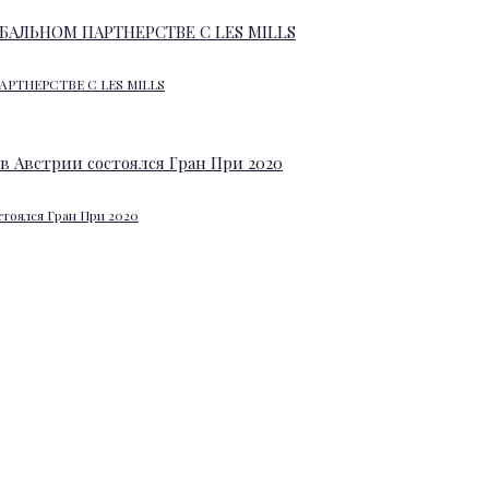
АРТНЕРСТВЕ С LES MILLS
стоялся Гран При 2020