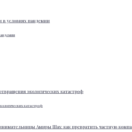
 пандемии
экологических катастроф