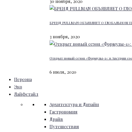
30 ноября, 2020
БРЕНД PULLMAN ОБЪЯВЛЯЕТ О ГЛОБАЛЬНОМ П
3 ноября, 2020
Открыт новый сезон «Формулы-1»: в Австрии со
6 июля, 2020
Персона
Эко
Лайфстайл
Архитектура и Дизайн
Гастрономия
Драйв
Путешествия