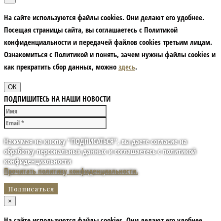
На сайте используются файлы cookies. Они делают его удобнее.
Посещая страницы сайта, вы соглашаетесь с Политикой
конфиденциальности и передачей файлов cookies третьим лицам.
Ознакомиться с Политикой и понять, зачем нужны файлы сookies и
как прекратить сбор данных, можно
здесь
.
ОК
ПОДПИШИТЕСЬ НА НАШИ НОВОСТИ
Нажимая на кнопку "ПОДПИСАТЬСЯ", вы даете согласие на
обработку персональных данных и соглашаетесь с политикой
конфиденциальности
Прочитать политику конфиденциальности.
×
На сайте используются файлы cookies. Они делают его удобнее.