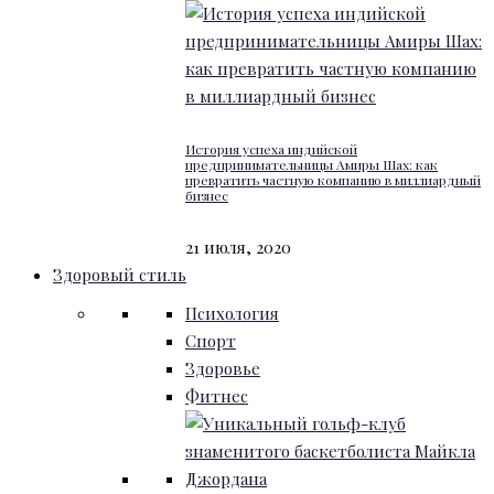
История успеха индийской
предпринимательницы Амиры Шах: как
превратить частную компанию в миллиардный
бизнес
21 июля, 2020
Здоровый стиль
Психология
Спорт
Здоровье
Фитнес