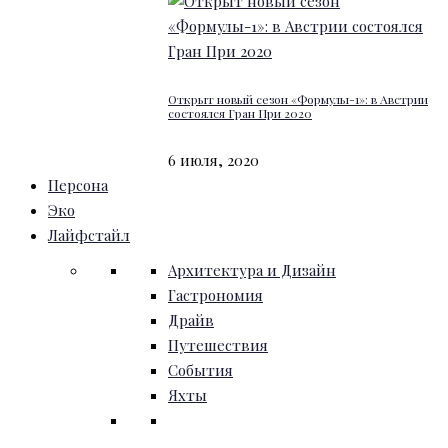
Открыт новый сезон «Формулы-1»: в Австрии
состоялся Гран При 2020
6 июля, 2020
Персона
Эко
Лайфстайл
Архитектура и Дизайн
Гастрономия
Драйв
Путешествия
События
Яхты