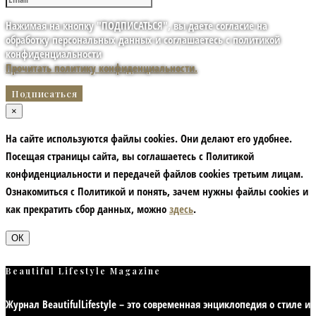
Нажимая на кнопку "ПОДПИСАТЬСЯ", вы даете согласие на
обработку персональных данных и соглашаетесь с политикой
конфиденциальности
Прочитать политику конфиденциальности.
×
На сайте используются файлы cookies. Они делают его удобнее.
Посещая страницы сайта, вы соглашаетесь с Политикой
конфиденциальности и передачей файлов cookies третьим лицам.
Ознакомиться с Политикой и понять, зачем нужны файлы сookies и
как прекратить сбор данных, можно
здесь
.
ОК
Beautiful Lifestyle Magazine
Журнал BeautifulLifestyle – это современная энциклопедия
о стиле и