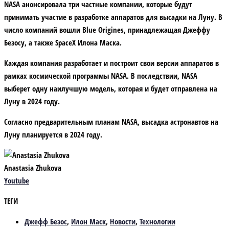
NASA анонсировала три частные компании, которые будут
принимать участие в разработке аппаратов для высадки на Луну. В
число компаний вошли Blue Origines, принадлежащая Джеффу
Безосу, а также SpaceX Илона Маска.
Каждая компания разработает и построит свои версии аппаратов в
рамках космической программы NASA. В последствии, NASA
выберет одну наилучшую модель, которая и будет отправлена на
Луну в 2024 году.
Согласно предварительным планам NASA, высадка астронавтов на
Луну планируется в 2024 году.
Anastasia Zhukova
Youtube
ТЕГИ
Джефф Безос
,
Илон Маск
,
Новости
,
Технологии