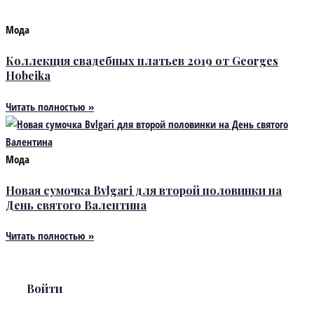
Мода
Коллекция свадебных платьев 2019 от Georges
Hobeika
Читать полностью »
Мода
Новая сумочка Bvlgari для второй половинки на
День святого Валентина
Читать полностью »
Войти