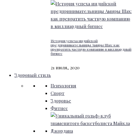
История успеха индийской
предпринимательницы Амиры Шах: как
превратить частную компанию в миллиардный
бизнес
21 июля, 2020
Здоровый стиль
Психология
Спорт
Здоровье
Фитнес