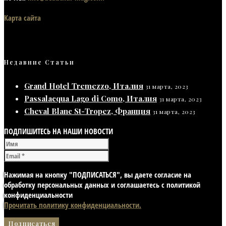
Карта сайта
Недавние Статьи
Grand Hotel Tremezzo, Италия
31 марта, 2023
Passalacqua Lago di Como, Италия
31 марта, 2023
Cheval Blanc St-Tropez, Франция
31 марта, 2023
ПОДПИШИТЕСЬ НА НАШИ НОВОСТИ
Нажимая на кнопку "ПОДПИСАТЬСЯ", вы даете согласие на
обработку персональных данных и соглашаетесь с политикой
конфиденциальности
Прочитать политику конфиденциальности.