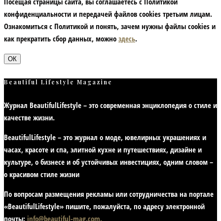
Посещая страницы сайта, вы соглашаетесь с Политикой
конфиденциальности и передачей файлов cookies третьим лицам.
Ознакомиться с Политикой и понять, зачем нужны файлы сookies и
как прекратить сбор данных, можно
здесь
.
ОК
Beautiful Lifestyle Magazine
Журнал BeautifulLifestyle – это современная энциклопедия
о стиле и
качестве жизни
.
BeautifulLifestyle – это журнал о моде, ювелирных украшениях и
часах, красоте и спа, элитной кухне и путешествиях, дизайне и
культуре, о бизнесе и об устойчивых инвестициях,
одним словом –
о красивом стиле жизни
По вопросам размещения рекламы или сотрудничества на портале
«BeautifulLifestyle» пишите, пожалуйста, по адресу электронной
почты:
info@beautiful-mag.com.