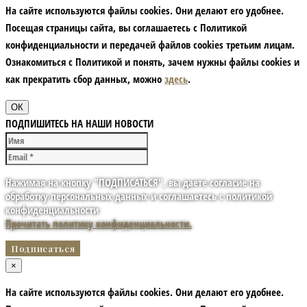
На сайте используются файлы cookies. Они делают его удобнее.
Посещая страницы сайта, вы соглашаетесь с Политикой
конфиденциальности и передачей файлов cookies третьим лицам.
Ознакомиться с Политикой и понять, зачем нужны файлы сookies и
как прекратить сбор данных, можно
здесь
.
ОК
ПОДПИШИТЕСЬ НА НАШИ НОВОСТИ
Нажимая на кнопку "ПОДПИСАТЬСЯ", вы даете согласие на
обработку персональных данных и соглашаетесь с политикой
конфиденциальности
Прочитать политику конфиденциальности.
×
На сайте используются файлы cookies. Они делают его удобнее.