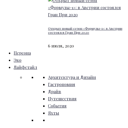
Открыт новый сезон «Формулы-1»: в Австрии
состоялся Гран При 2020
6 июля, 2020
Персона
Эко
Лайфстайл
Архитектура и Дизайн
Гастрономия
Драйв
Путешествия
События
Яхты