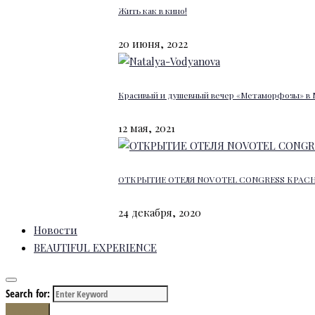
Жить как в кино!
20 июня, 2022
Красивый и душевный вечер «Метаморфозы» в 
12 мая, 2021
ОТКРЫТИЕ ОТЕЛЯ NOVOTEL CONGRESS КРАС
24 декабря, 2020
Новости
BEAUTIFUL EXPERIENCE
Search for:
Search