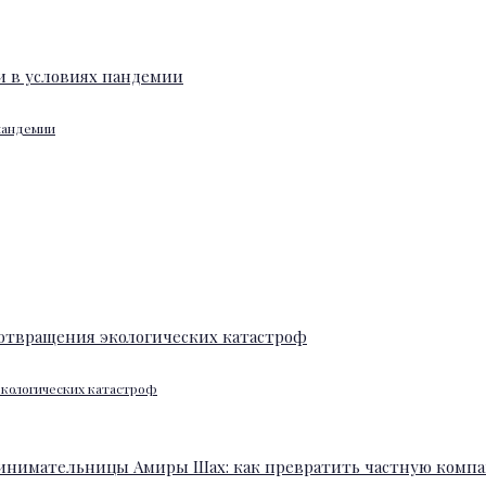
 пандемии
экологических катастроф