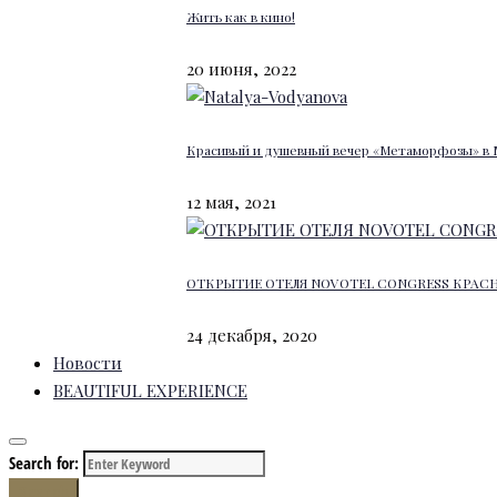
Жить как в кино!
20 июня, 2022
Красивый и душевный вечер «Метаморфозы» в 
12 мая, 2021
ОТКРЫТИЕ ОТЕЛЯ NOVOTEL CONGRESS КРАС
24 декабря, 2020
Новости
BEAUTIFUL EXPERIENCE
Search for:
Search