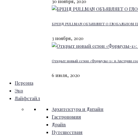
30 ноября, 2020
БРЕНД PULLMAN ОБЪЯВЛЯЕТ О ГЛОБАЛЬНОМ П
3 ноября, 2020
Открыт новый сезон «Формулы-1»: в Австрии со
6 июля, 2020
Персона
Эко
Лайфстайл
Архитектура и Дизайн
Гастрономия
Драйв
Путешествия