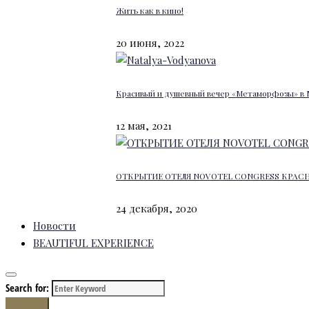
Жить как в кино!
20 июня, 2022
Красивый и душевный вечер «Метаморфозы» в 
12 мая, 2021
ОТКРЫТИЕ ОТЕЛЯ NOVOTEL CONGRESS КРАС
24 декабря, 2020
Новости
BEAUTIFUL EXPERIENCE
Search for:
Search