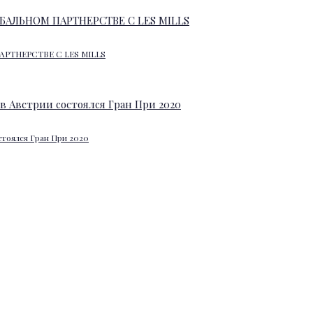
АРТНЕРСТВЕ С LES MILLS
стоялся Гран При 2020