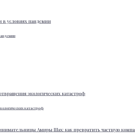
 пандемии
экологических катастроф