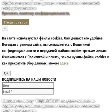
обработку персональных данных и соглашаетесь с политикой
конфиденциальности
Прочитать политику конфиденциальности.
×
На сайте используются файлы cookies. Они делают его удобнее.
Посещая страницы сайта, вы соглашаетесь с Политикой
конфиденциальности и передачей файлов cookies третьим лицам.
Ознакомиться с Политикой и понять, зачем нужны файлы сookies и
как прекратить сбор данных, можно
здесь
.
ОК
ПОДПИШИТЕСЬ НА НАШИ НОВОСТИ
Нажимая на кнопку "ПОДПИСАТЬСЯ", вы даете согласие на
обработку персональных данных и соглашаетесь с политикой
конфиденциальности