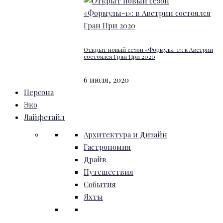
Открыт новый сезон «Формулы-1»: в Австрии
состоялся Гран При 2020
6 июля, 2020
Персона
Эко
Лайфстайл
Архитектура и Дизайн
Гастрономия
Драйв
Путешествия
События
Яхты