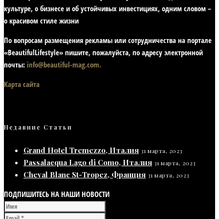
культуре, о бизнесе и об устойчивых инвестициях,
одним словом –
о красивом стиле жизни
По вопросам размещения рекламы или сотрудничества на портале
«BeautifulLifestyle» пишите, пожалуйста, по адресу электронной
почты:
info@beautiful-mag.com.
Карта сайта
Недавние Статьи
Grand Hotel Tremezzo, Италия
31 марта, 2023
Passalacqua Lago di Como, Италия
31 марта, 2023
Cheval Blanc St-Tropez, Франция
31 марта, 2023
ПОДПИШИТЕСЬ НА НАШИ НОВОСТИ