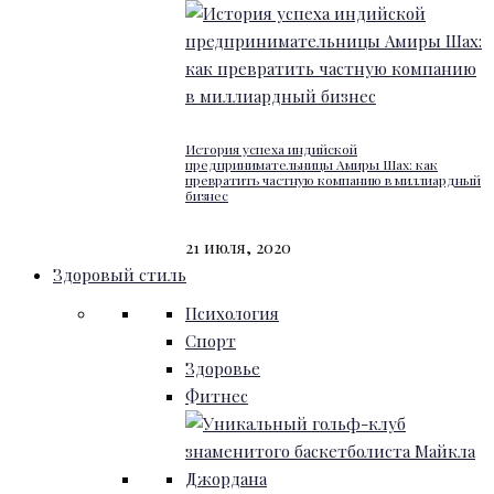
История успеха индийской
предпринимательницы Амиры Шах: как
превратить частную компанию в миллиардный
бизнес
21 июля, 2020
Здоровый стиль
Психология
Спорт
Здоровье
Фитнес