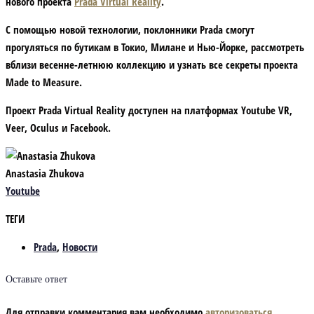
нового проекта
Prada Virtual Reality
.
С помощью новой технологии, поклонники Prada смогут
прогуляться по бутикам в Токио, Милане и Нью-Йорке, рассмотреть
вблизи весенне-летнюю коллекцию и узнать все секреты проекта
Made to Measure.
Проект Prada Virtual Reality доступен на платформах Youtube VR,
Veer, Oculus и Facebook.
Anastasia Zhukova
Youtube
ТЕГИ
Prada
,
Новости
Оставьте ответ
Для отправки комментария вам необходимо
авторизоваться
.