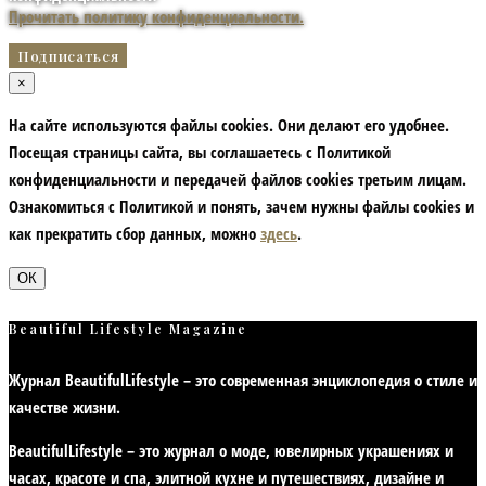
Прочитать политику конфиденциальности.
×
На сайте используются файлы cookies. Они делают его удобнее.
Посещая страницы сайта, вы соглашаетесь с Политикой
конфиденциальности и передачей файлов cookies третьим лицам.
Ознакомиться с Политикой и понять, зачем нужны файлы сookies и
как прекратить сбор данных, можно
здесь
.
ОК
Beautiful Lifestyle Magazine
Журнал BeautifulLifestyle – это современная энциклопедия
о стиле и
качестве жизни
.
BeautifulLifestyle – это журнал о моде, ювелирных украшениях и
часах, красоте и спа, элитной кухне и путешествиях, дизайне и