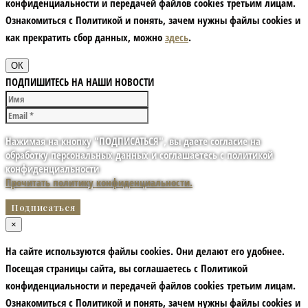
конфиденциальности и передачей файлов cookies третьим лицам.
Ознакомиться с Политикой и понять, зачем нужны файлы сookies и
как прекратить сбор данных, можно
здесь
.
ОК
ПОДПИШИТЕСЬ НА НАШИ НОВОСТИ
Нажимая на кнопку "ПОДПИСАТЬСЯ", вы даете согласие на
обработку персональных данных и соглашаетесь с политикой
конфиденциальности
Прочитать политику конфиденциальности.
×
На сайте используются файлы cookies. Они делают его удобнее.
Посещая страницы сайта, вы соглашаетесь с Политикой
конфиденциальности и передачей файлов cookies третьим лицам.
Ознакомиться с Политикой и понять, зачем нужны файлы сookies и