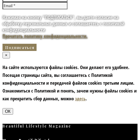
Нажимая на кнопку "ПОДПИСАТЬСЯ", вы даете согласие на
обработку персональных данных и соглашаетесь с политикой
конфиденциальности
Прочитать политику конфиденциальности.
×
На сайте используются файлы cookies. Они делают его удобнее.
Посещая страницы сайта, вы соглашаетесь с Политикой
конфиденциальности и передачей файлов cookies третьим лицам.
Ознакомиться с Политикой и понять, зачем нужны файлы сookies и
как прекратить сбор данных, можно
здесь
.
ОК
Beautiful Lifestyle Magazine