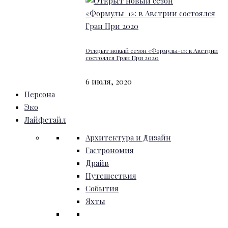
Открыт новый сезон «Формулы-1»: в Австрии
состоялся Гран При 2020
6 июля, 2020
Персона
Эко
Лайфстайл
Архитектура и Дизайн
Гастрономия
Драйв
Путешествия
События
Яхты