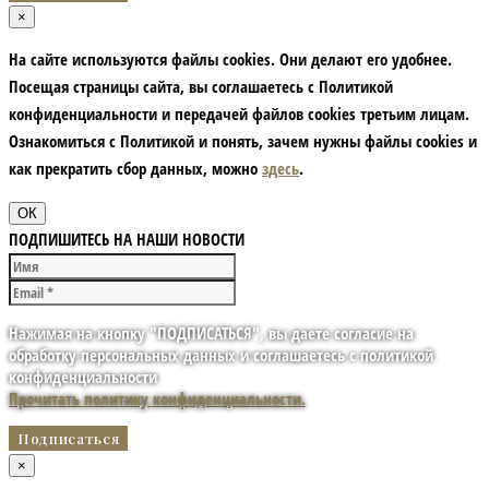
×
На сайте используются файлы cookies. Они делают его удобнее.
Посещая страницы сайта, вы соглашаетесь с Политикой
конфиденциальности и передачей файлов cookies третьим лицам.
Ознакомиться с Политикой и понять, зачем нужны файлы сookies и
как прекратить сбор данных, можно
здесь
.
ОК
ПОДПИШИТЕСЬ НА НАШИ НОВОСТИ
Нажимая на кнопку "ПОДПИСАТЬСЯ", вы даете согласие на
обработку персональных данных и соглашаетесь с политикой
конфиденциальности
Прочитать политику конфиденциальности.
×