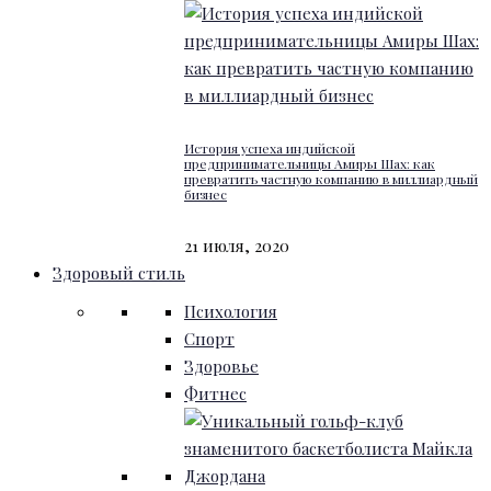
История успеха индийской
предпринимательницы Амиры Шах: как
превратить частную компанию в миллиардный
бизнес
21 июля, 2020
Здоровый стиль
Психология
Спорт
Здоровье
Фитнес