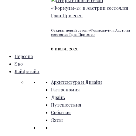
Открыт новый сезон «Формулы-1»: в Австрии
состоялся Гран При 2020
6 июля, 2020
Персона
Эко
Лайфстайл
Архитектура и Дизайн
Гастрономия
Драйв
Путешествия
События
Яхты