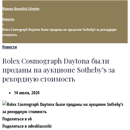
Журнал Beautiful Lifestyle
>
Новости
>
Rolex Cosmograph Daytona были проданы на аукционе Sotheby’s за рекордную
стоимость
Новости
Rolex Cosmograph Daytona были
проданы на аукционе Sotheby’s за
рекордную стоимость
14 июля, 2020
Поделиться в vk
Поделиться в odnoklassniki