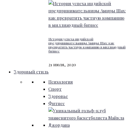
История успеха индийской
предпринимательницы Амиры Шах: как
превратить частную компанию в миллиардный
бизнес
21 июля, 2020
Здоровый стиль
Психология
Спорт
Здоровье
Фитнес