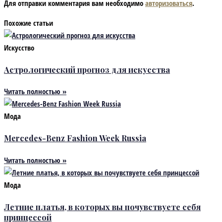
Для отправки комментария вам необходимо
авторизоваться
.
Похожие статьи
Искусство
Астрологический прогноз для искусства
Читать полностью »
Мода
Mercedes-Benz Fashion Week Russia
Читать полностью »
Мода
Летние платья, в которых вы почувствуете себя
принцессой