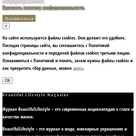
конфиденциальности
Прочитать политику конфиденциальности.
×
На сайте используются файлы cookies. Они делают его удобнее.
Посещая страницы сайта, вы соглашаетесь с Политикой
конфиденциальности и передачей файлов cookies третьим лицам.
Ознакомиться с Политикой и понять, зачем нужны файлы сookies и
как прекратить сбор данных, можно
здесь
.
ОК
Beautiful Lifestyle Magazine
Журнал BeautifulLifestyle – это современная энциклопедия
о стиле и
качестве жизни
.
BeautifulLifestyle – это журнал о моде, ювелирных украшениях и