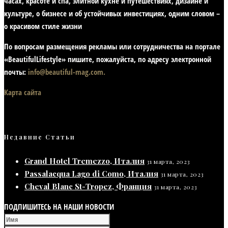
часах, красоте и спа, элитной кухне и путешествиях, дизайне и
культуре, о бизнесе и об устойчивых инвестициях,
одним словом –
о красивом стиле жизни
По вопросам размещения рекламы или сотрудничества на портале
«BeautifulLifestyle» пишите, пожалуйста, по адресу электронной
почты:
info@beautiful-mag.com.
Карта сайта
Недавние Статьи
Grand Hotel Tremezzo, Италия
31 марта, 2023
Passalacqua Lago di Como, Италия
31 марта, 2023
Cheval Blanc St-Tropez, Франция
31 марта, 2023
ПОДПИШИТЕСЬ НА НАШИ НОВОСТИ