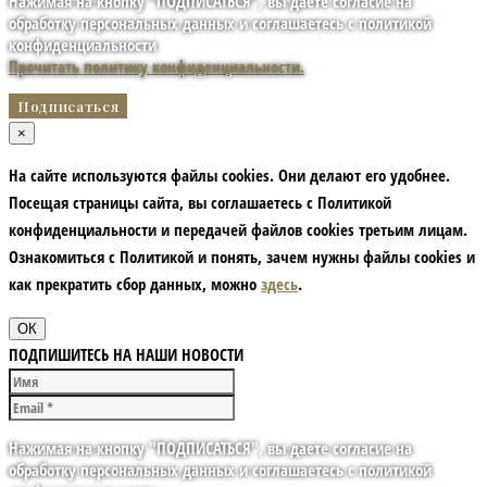
Нажимая на кнопку "ПОДПИСАТЬСЯ", вы даете согласие на
обработку персональных данных и соглашаетесь с политикой
конфиденциальности
Прочитать политику конфиденциальности.
×
На сайте используются файлы cookies. Они делают его удобнее.
Посещая страницы сайта, вы соглашаетесь с Политикой
конфиденциальности и передачей файлов cookies третьим лицам.
Ознакомиться с Политикой и понять, зачем нужны файлы сookies и
как прекратить сбор данных, можно
здесь
.
ОК
ПОДПИШИТЕСЬ НА НАШИ НОВОСТИ
Нажимая на кнопку "ПОДПИСАТЬСЯ", вы даете согласие на
обработку персональных данных и соглашаетесь с политикой