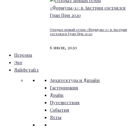
Открыт новый сезон «Формулы-1»: в Австрии
состоялся Гран При 2020
6 июля, 2020
Персона
Эко
Лайфстайл
Архитектура и Дизайн
Гастрономия
Драйв
Путешествия
События
Яхты