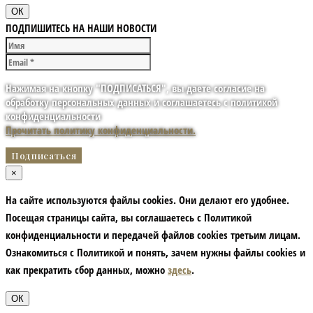
ОК
ПОДПИШИТЕСЬ НА НАШИ НОВОСТИ
Нажимая на кнопку "ПОДПИСАТЬСЯ", вы даете согласие на
обработку персональных данных и соглашаетесь с политикой
конфиденциальности
Прочитать политику конфиденциальности.
×
На сайте используются файлы cookies. Они делают его удобнее.
Посещая страницы сайта, вы соглашаетесь с Политикой
конфиденциальности и передачей файлов cookies третьим лицам.
Ознакомиться с Политикой и понять, зачем нужны файлы сookies и
как прекратить сбор данных, можно
здесь
.
ОК