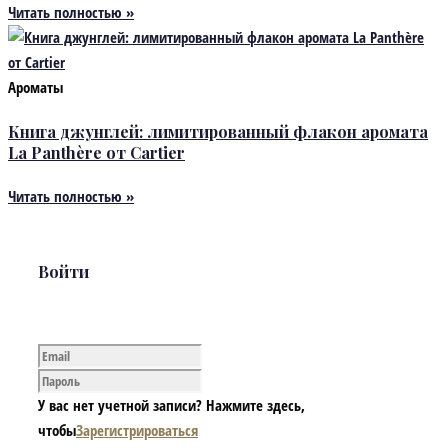
Читать полностью »
Ароматы
Книга джунглей: лимитированный флакон аромата
La Panthère от Cartier
Читать полностью »
Войти
У вас нет учетной записи? Нажмите здесь,
чтобы
Зарегистрироваться