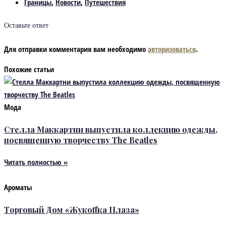
Границы
,
Новости
,
Путешествия
Оставьте ответ
Для отправки комментария вам необходимо
авторизоваться
.
Похожие статьи
Мода
Стелла Маккартни выпустила коллекцию одежды,
посвященную творчеству The Beatles
Читать полностью »
Ароматы
Торговый Дом «Жукоffка Плаза»