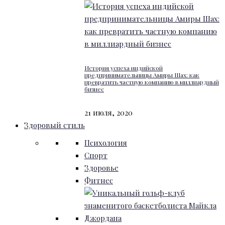
История успеха индийской
предпринимательницы Амиры Шах: как
превратить частную компанию в миллиардный
бизнес
21 июля, 2020
Здоровый стиль
Психология
Спорт
Здоровье
Фитнес