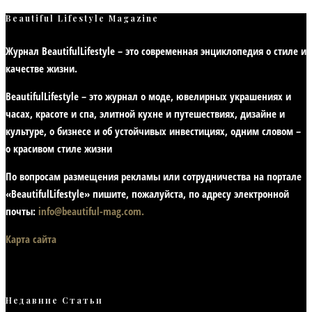
Beautiful Lifestyle Magazine
Журнал BeautifulLifestyle – это современная энциклопедия
о стиле и
качестве жизни
.
BeautifulLifestyle – это журнал о моде, ювелирных украшениях и
часах, красоте и спа, элитной кухне и путешествиях, дизайне и
культуре, о бизнесе и об устойчивых инвестициях,
одним словом –
о красивом стиле жизни
По вопросам размещения рекламы или сотрудничества на портале
«BeautifulLifestyle» пишите, пожалуйста, по адресу электронной
почты:
info@beautiful-mag.com.
Карта сайта
Недавние Статьи