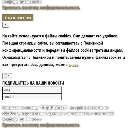
конфиденциальности
Прочитать политику конфиденциальности.
×
На сайте используются файлы cookies. Они делают его удобнее.
Посещая страницы сайта, вы соглашаетесь с Политикой
конфиденциальности и передачей файлов cookies третьим лицам.
Ознакомиться с Политикой и понять, зачем нужны файлы сookies и
как прекратить сбор данных, можно
здесь
.
ОК
ПОДПИШИТЕСЬ НА НАШИ НОВОСТИ
Нажимая на кнопку "ПОДПИСАТЬСЯ", вы даете согласие на
обработку персональных данных и соглашаетесь с политикой
конфиденциальности
Прочитать политику конфиденциальности.