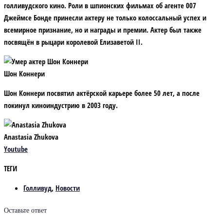
голливудского кино. Роли в шпионских фильмах об агенте 007
Джеймсе Бонде принесли актеру не только колоссальный успех и
всемирное признание, но и награды и премии. Актер был также
посвящён в рыцари королевой Елизаветой II.
Шон Коннери
Шон Коннери посвятил актёрской карьере более 50 лет, а после
покинул киноиндустрию в 2003 году.
Anastasia Zhukova
Youtube
ТЕГИ
Голливуд
,
Новости
Оставьте ответ