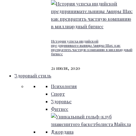
История успеха индийской
предпринимательницы Амиры Шах: как
превратить частную компанию в миллиардный
бизнес
21 июля, 2020
Здоровый стиль
Психология
Спорт
Здоровье
Фитнес