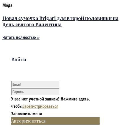
Мода
Новая сумочка Bvlgari для второй половинки на
День святого Валентина
Читать полностью »
Войти
У вас нет учетной записи? Нажмите здесь,
чтобы
Зарегистрироваться
Запомнить меня
Авторизоваться