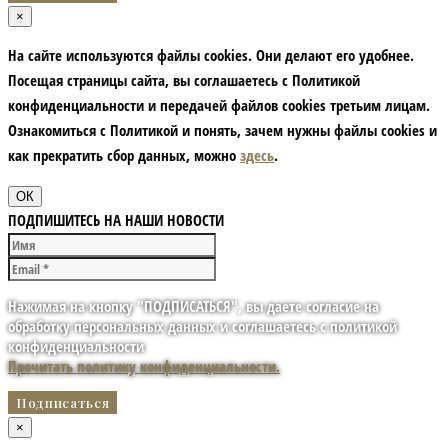
×
На сайте используются файлы cookies. Они делают его удобнее.
Посещая страницы сайта, вы соглашаетесь с Политикой
конфиденциальности и передачей файлов cookies третьим лицам.
Ознакомиться с Политикой и понять, зачем нужны файлы сookies и
как прекратить сбор данных, можно
здесь
.
ОК
ПОДПИШИТЕСЬ НА НАШИ НОВОСТИ
Нажимая на кнопку "ПОДПИСАТЬСЯ", вы даете согласие на
обработку персональных данных и соглашаетесь с политикой
конфиденциальности
Прочитать политику конфиденциальности.
×