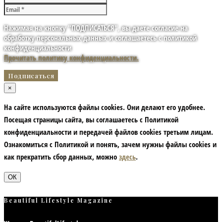
Нажимая на кнопку "ПОДПИСАТЬСЯ", вы даете согласие на
обработку персональных данных и соглашаетесь с политикой
конфиденциальности
Прочитать политику конфиденциальности.
×
На сайте используются файлы cookies. Они делают его удобнее.
Посещая страницы сайта, вы соглашаетесь с Политикой
конфиденциальности и передачей файлов cookies третьим лицам.
Ознакомиться с Политикой и понять, зачем нужны файлы сookies и
как прекратить сбор данных, можно
здесь
.
ОК
Beautiful Lifestyle Magazine