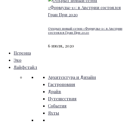
Открыт новый сезон «Формулы-1»: в Австрии
состоялся Гран При 2020
6 июля, 2020
Персона
Эко
Лайфстайл
Архитектура и Дизайн
Гастрономия
Драйв
Путешествия
События
Яхты