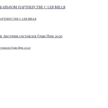
АРТНЕРСТВЕ С LES MILLS
стоялся Гран При 2020