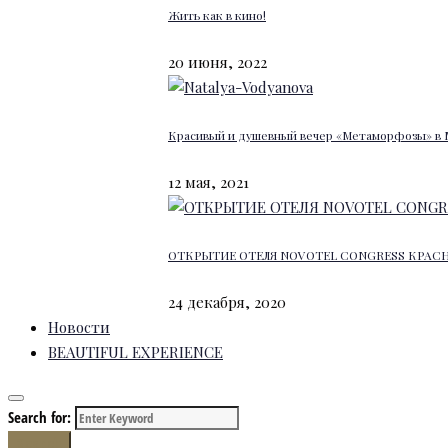
Жить как в кино!
20 июня, 2022
Красивый и душевный вечер «Метаморфозы» в 
12 мая, 2021
ОТКРЫТИЕ ОТЕЛЯ NOVOTEL CONGRESS КРАС
24 декабря, 2020
Новости
BEAUTIFUL EXPERIENCE
Search for:
Search