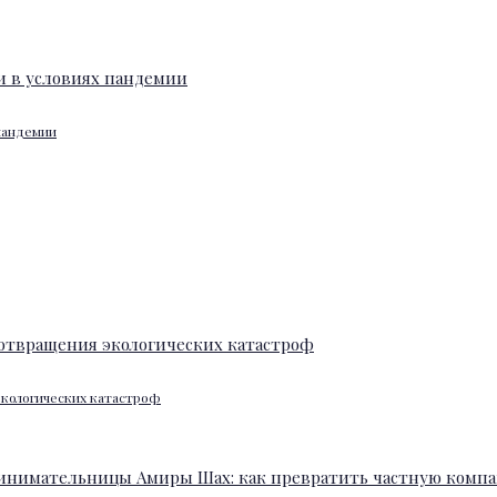
 пандемии
экологических катастроф