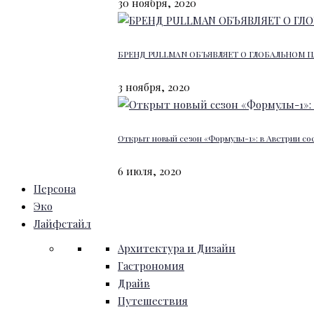
30 ноября, 2020
БРЕНД PULLMAN ОБЪЯВЛЯЕТ О ГЛОБАЛЬНОМ П
3 ноября, 2020
Открыт новый сезон «Формулы-1»: в Австрии со
6 июля, 2020
Персона
Эко
Лайфстайл
Архитектура и Дизайн
Гастрономия
Драйв
Путешествия