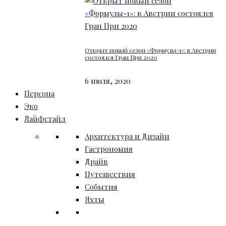
Открыт новый сезон «Формулы-1»: в Австрии
состоялся Гран При 2020
6 июля, 2020
Персона
Эко
Лайфстайл
Архитектура и Дизайн
Гастрономия
Драйв
Путешествия
События
Яхты