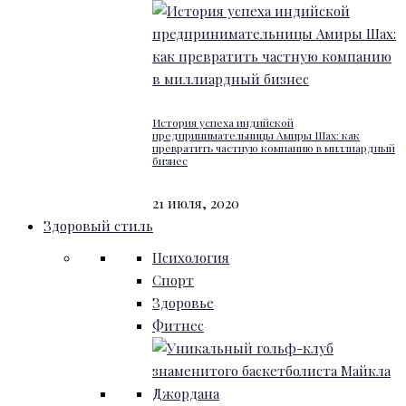
История успеха индийской
предпринимательницы Амиры Шах: как
превратить частную компанию в миллиардный
бизнес
21 июля, 2020
Здоровый стиль
Психология
Спорт
Здоровье
Фитнес