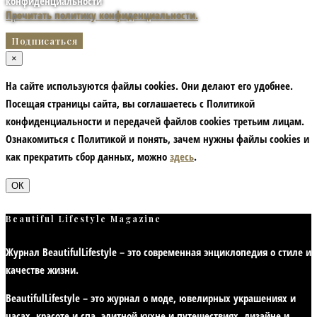
конфиденциальности
Прочитать политику конфиденциальности.
×
На сайте используются файлы cookies. Они делают его удобнее.
Посещая страницы сайта, вы соглашаетесь с Политикой
конфиденциальности и передачей файлов cookies третьим лицам.
Ознакомиться с Политикой и понять, зачем нужны файлы сookies и
как прекратить сбор данных, можно
здесь
.
ОК
Beautiful Lifestyle Magazine
Журнал BeautifulLifestyle – это современная энциклопедия
о стиле и
качестве жизни
.
BeautifulLifestyle – это журнал о моде, ювелирных украшениях и
часах, красоте и спа, элитной кухне и путешествиях, дизайне и