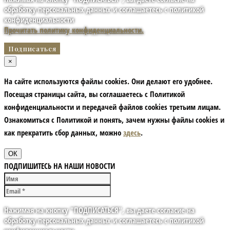
обработку персональных данных и соглашаетесь с политикой
конфиденциальности
Прочитать политику конфиденциальности.
×
На сайте используются файлы cookies. Они делают его удобнее.
Посещая страницы сайта, вы соглашаетесь с Политикой
конфиденциальности и передачей файлов cookies третьим лицам.
Ознакомиться с Политикой и понять, зачем нужны файлы сookies и
как прекратить сбор данных, можно
здесь
.
ОК
ПОДПИШИТЕСЬ НА НАШИ НОВОСТИ
Нажимая на кнопку "ПОДПИСАТЬСЯ", вы даете согласие на
обработку персональных данных и соглашаетесь с политикой