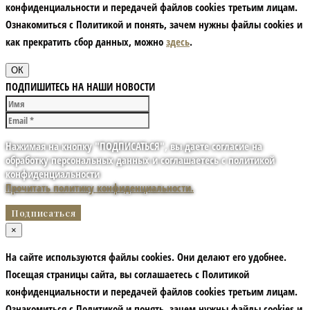
конфиденциальности и передачей файлов cookies третьим лицам.
Ознакомиться с Политикой и понять, зачем нужны файлы сookies и
как прекратить сбор данных, можно
здесь
.
ОК
ПОДПИШИТЕСЬ НА НАШИ НОВОСТИ
Нажимая на кнопку "ПОДПИСАТЬСЯ", вы даете согласие на
обработку персональных данных и соглашаетесь с политикой
конфиденциальности
Прочитать политику конфиденциальности.
×
На сайте используются файлы cookies. Они делают его удобнее.
Посещая страницы сайта, вы соглашаетесь с Политикой
конфиденциальности и передачей файлов cookies третьим лицам.
Ознакомиться с Политикой и понять, зачем нужны файлы сookies и