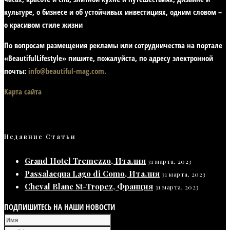
культуре, о бизнесе и об устойчивых инвестициях,
одним словом –
о красивом стиле жизни
По вопросам размещения рекламы или сотрудничества на портале
«BeautifulLifestyle» пишите, пожалуйста, по адресу электронной
почты:
info@beautiful-mag.com.
Карта сайта
Недавние Статьи
Grand Hotel Tremezzo, Италия
31 марта, 2023
Passalacqua Lago di Como, Италия
31 марта, 2023
Cheval Blanc St-Tropez, Франция
31 марта, 2023
ПОДПИШИТЕСЬ НА НАШИ НОВОСТИ