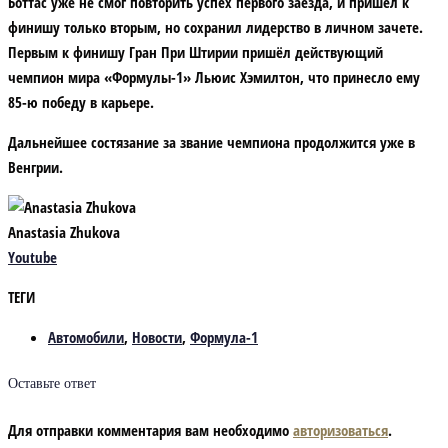
Боттас уже не смог повторить успех первого заезда, и пришёл к
финишу только вторым, но сохранил лидерство в личном зачете.
Первым к финишу Гран При Штирии пришёл действующий
чемпион мира «Формулы-1» Льюис Хэмилтон, что принесло ему
85-ю победу в карьере.
Дальнейшее состязание за звание чемпиона продолжится уже в
Венгрии.
Anastasia Zhukova
Youtube
ТЕГИ
Автомобили
,
Новости
,
Формула-1
Оставьте ответ
Для отправки комментария вам необходимо
авторизоваться
.