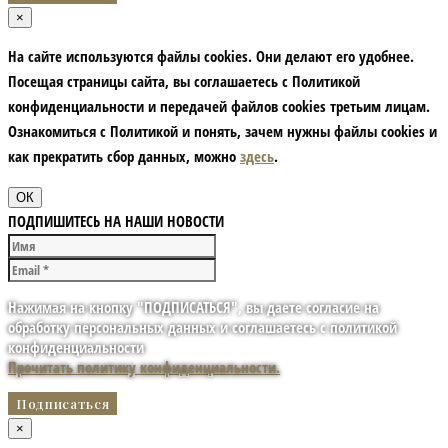
×
На сайте используются файлы cookies. Они делают его удобнее.
Посещая страницы сайта, вы соглашаетесь с Политикой
конфиденциальности и передачей файлов cookies третьим лицам.
Ознакомиться с Политикой и понять, зачем нужны файлы сookies и
как прекратить сбор данных, можно
здесь
.
ОК
ПОДПИШИТЕСЬ НА НАШИ НОВОСТИ
Нажимая на кнопку "ПОДПИСАТЬСЯ", вы даете согласие на
обработку персональных данных и соглашаетесь с политикой
конфиденциальности
Прочитать политику конфиденциальности.
×