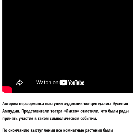
Автором перформанса выступил художник-концептуалист Эухенио
Ампудия. Представители театра «Лисео» отметили, что были рады
принять участие в таком символическом событии.
По окончанию выступления все комнатные растения были