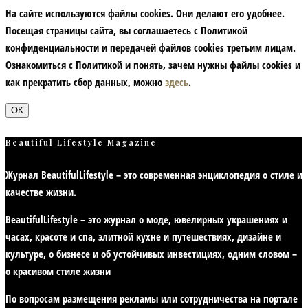
На сайте используются файлы cookies. Они делают его удобнее.
Посещая страницы сайта, вы соглашаетесь с Политикой
конфиденциальности и передачей файлов cookies третьим лицам.
Ознакомиться с Политикой и понять, зачем нужны файлы сookies и
как прекратить сбор данных, можно
здесь
.
ОК
Beautiful Lifestyle Magazine
Журнал BeautifulLifestyle – это современная энциклопедия
о стиле и
качестве жизни
.
BeautifulLifestyle – это журнал о моде, ювелирных украшениях и
часах, красоте и спа, элитной кухне и путешествиях, дизайне и
культуре, о бизнесе и об устойчивых инвестициях,
одним словом –
о красивом стиле жизни
По вопросам размещения рекламы или сотрудничества на портале