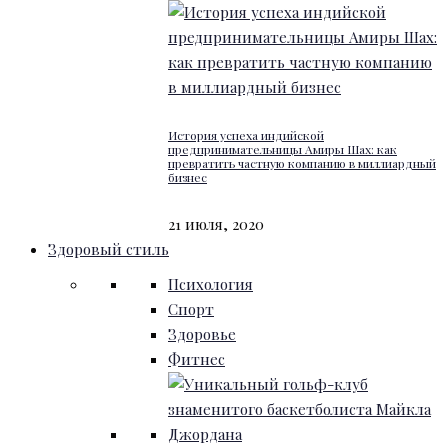
История успеха индийской
предпринимательницы Амиры Шах: как
превратить частную компанию в миллиардный
бизнес
21 июля, 2020
Здоровый стиль
Психология
Спорт
Здоровье
Фитнес