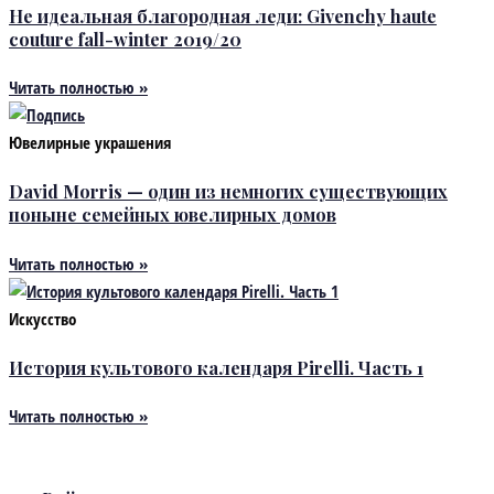
Не идеальная благородная леди: Givenchy haute
couture fall-winter 2019/20
Читать полностью »
Ювелирные украшения
David Morris — один из немногих существующих
поныне семейных ювелирных домов
Читать полностью »
Искусство
История культового календаря Pirelli. Часть 1
Читать полностью »