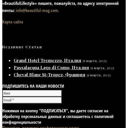
«BeautifulLifestyle» пишите, пожалуйста, по адресу электронной
почты:
info@beautiful-mag.com.
Карта сайта
Недавние Статьи
Grand Hotel Tremezzo, Италия
31 марта, 2023
Passalacqua Lago di Como, Италия
31 марта, 2023
Cheval Blanc St-Tropez, Франция
31 марта, 2023
ПОДПИШИТЕСЬ НА НАШИ НОВОСТИ
Нажимая на кнопку "ПОДПИСАТЬСЯ", вы даете согласие на
обработку персональных данных и соглашаетесь с политикой
конфиденциальности
Прочитать политику конфиденциальности.