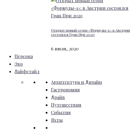
Открыт новый сезон «Формулы-1»: в Австрии
состоялся Гран При 2020
6 июля, 2020
Персона
Эко
Лайфстайл
Архитектура и Дизайн
Гастрономия
Драйв
Путешествия
События
Яхты