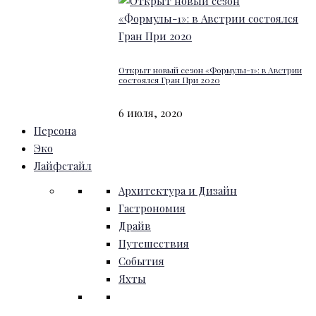
Открыт новый сезон «Формулы-1»: в Австрии
состоялся Гран При 2020
6 июля, 2020
Персона
Эко
Лайфстайл
Архитектура и Дизайн
Гастрономия
Драйв
Путешествия
События
Яхты