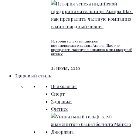
История успеха индийской
предпринимательницы Амиры Шах: как
превратить частную компанию в миллиардный
бизнес
21 июля, 2020
Здоровый стиль
Психология
Спорт
Здоровье
Фитнес