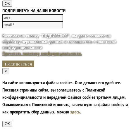
ОК
ПОДПИШИТЕСЬ НА НАШИ НОВОСТИ
Нажимая на кнопку "ПОДПИСАТЬСЯ", вы даете согласие на
обработку персональных данных и соглашаетесь с политикой
конфиденциальности
Прочитать политику конфиденциальности.
×
На сайте используются файлы cookies. Они делают его удобнее.
Посещая страницы сайта, вы соглашаетесь с Политикой
конфиденциальности и передачей файлов cookies третьим лицам.
Ознакомиться с Политикой и понять, зачем нужны файлы сookies и
как прекратить сбор данных, можно
здесь
.
ОК