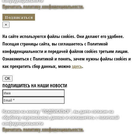
конфиденциальности
Прочитать политику конфиденциальности.
×
На сайте используются файлы cookies. Они делают его удобнее.
Посещая страницы сайта, вы соглашаетесь с Политикой
конфиденциальности и передачей файлов cookies третьим лицам.
Ознакомиться с Политикой и понять, зачем нужны файлы сookies и
как прекратить сбор данных, можно
здесь
.
ОК
ПОДПИШИТЕСЬ НА НАШИ НОВОСТИ
Нажимая на кнопку "ПОДПИСАТЬСЯ", вы даете согласие на
обработку персональных данных и соглашаетесь с политикой
конфиденциальности
Прочитать политику конфиденциальности.