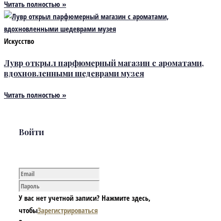
Читать полностью »
Искусство
Лувр открыл парфюмерный магазин с ароматами,
вдохновленными шедеврами музея
Читать полностью »
Войти
У вас нет учетной записи? Нажмите здесь,
чтобы
Зарегистрироваться