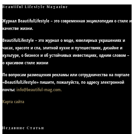
Beautiful Lifestyle Magazine
Журнал BeautifulLifestyle – это современная энциклопедия
о стиле и
качестве жизни
.
BeautifulLifestyle – это журнал о моде, ювелирных украшениях и
часах, красоте и спа, элитной кухне и путешествиях, дизайне и
культуре, о бизнесе и об устойчивых инвестициях,
одним словом –
о красивом стиле жизни
По вопросам размещения рекламы или сотрудничества на портале
«BeautifulLifestyle» пишите, пожалуйста, по адресу электронной
почты:
info@beautiful-mag.com.
Карта сайта
Недавние Статьи