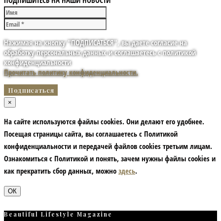
ПОДПИШИТЕСЬ НА НАШИ НОВОСТИ
Нажимая на кнопку "ПОДПИСАТЬСЯ", вы даете согласие на
обработку персональных данных и соглашаетесь с политикой
конфиденциальности
Прочитать политику конфиденциальности.
×
На сайте используются файлы cookies. Они делают его удобнее.
Посещая страницы сайта, вы соглашаетесь с Политикой
конфиденциальности и передачей файлов cookies третьим лицам.
Ознакомиться с Политикой и понять, зачем нужны файлы сookies и
как прекратить сбор данных, можно
здесь
.
ОК
Beautiful Lifestyle Magazine