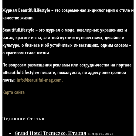
Журнал BeautifulLifestyle – это современная энциклопедия
о стиле и
качестве жизни
.
BeautifulLifestyle – это журнал о моде, ювелирных украшениях и
часах, красоте и спа, элитной кухне и путешествиях, дизайне и
культуре, о бизнесе и об устойчивых инвестициях,
одним словом –
о красивом стиле жизни
По вопросам размещения рекламы или сотрудничества на портале
«BeautifulLifestyle» пишите, пожалуйста, по адресу электронной
почты:
info@beautiful-mag.com.
Карта сайта
Недавние Статьи
Grand Hotel Tremezzo, Италия
31 марта, 2023