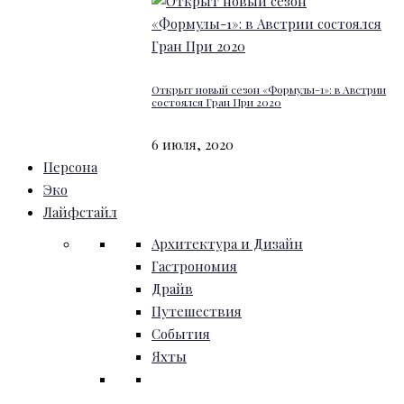
Открыт новый сезон «Формулы-1»: в Австрии
состоялся Гран При 2020
6 июля, 2020
Персона
Эко
Лайфстайл
Архитектура и Дизайн
Гастрономия
Драйв
Путешествия
События
Яхты