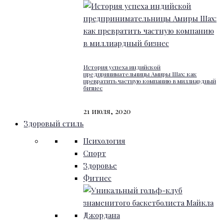
История успеха индийской
предпринимательницы Амиры Шах: как
превратить частную компанию в миллиардный
бизнес
21 июля, 2020
Здоровый стиль
Психология
Спорт
Здоровье
Фитнес