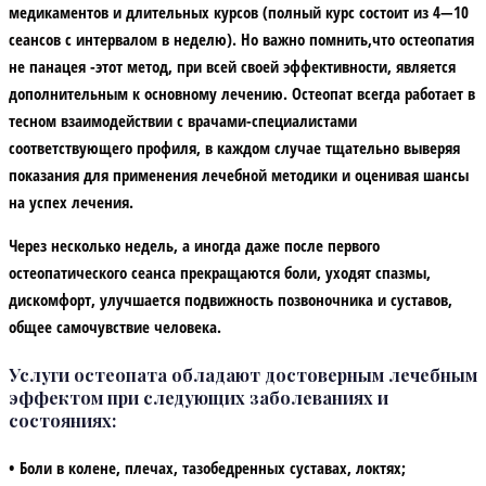
медикаментов и длительных курсов (полный курс состоит из 4—10
сеансов с интервалом в неделю). Но важно помнить,что остеопатия
не панацея -этот метод, при всей своей эффективности, является
дополнительным к основному лечению. Остеопат всегда работает в
тесном взаимодействии с врачами-специалистами
соответствующего профиля, в каждом случае тщательно выверяя
показания для применения лечебной методики и оценивая шансы
на успех лечения.
Через несколько недель, а иногда даже после первого
остеопатического сеанса прекращаются боли, уходят спазмы,
дискомфорт, улучшается подвижность позвоночника и суставов,
общее самочувствие человека.
Услуги остеопата обладают достоверным лечебным
эффектом при следующих заболеваниях и
состояниях:
• Боли в колене, плечах, тазобедренных суставах, локтях;