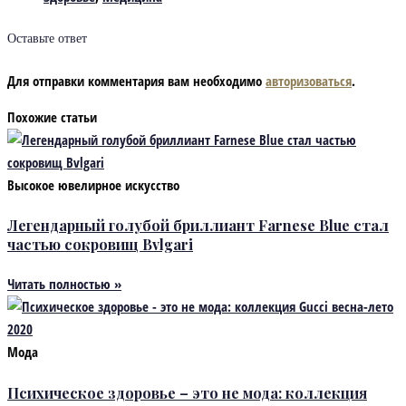
Оставьте ответ
Для отправки комментария вам необходимо
авторизоваться
.
Похожие статьи
Высокое ювелирное искусство
Легендарный голубой бриллиант Farnese Blue стал
частью сокровищ Bvlgari
Читать полностью »
Мода
Психическое здоровье – это не мода: коллекция