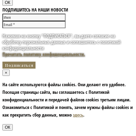
ОК
ПОДПИШИТЕСЬ НА НАШИ НОВОСТИ
Нажимая на кнопку "ПОДПИСАТЬСЯ", вы даете согласие на
обработку персональных данных и соглашаетесь с политикой
конфиденциальности
Прочитать политику конфиденциальности.
×
На сайте используются файлы cookies. Они делают его удобнее.
Посещая страницы сайта, вы соглашаетесь с Политикой
конфиденциальности и передачей файлов cookies третьим лицам.
Ознакомиться с Политикой и понять, зачем нужны файлы сookies и
как прекратить сбор данных, можно
здесь
.
ОК