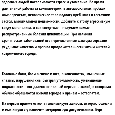
здоровых людей накапливаются стресс и утомление. Во время
длительной работы за компьютером, в автомобильных пробках,
авиаперелетах, человеческое тело подолгу пребывает в состоянии
застоя, минимальной подвижности. Добавьте к этому агрессивную
среду мегаполиса, и как следствие – получаем самые
распространенные болезни цивилизации. При наличии
хронических заболеваний все перечисленные факторы серьезно
ухудшают качество и прогноз продолжительности жизни жителей
современного города.
Головные боли, боли в спине и шее, в конечностях, мышечные
спазмы, нарушения сна, быстрая утомляемость, уменьшение
подвижности – вот далеко не полный перечень жалоб, с которыми
обычно обращаются жители городов к врачам – остеопатам.
На первом приеме остеопат анализирует жалобы, историю болезни
и имеющуюся у пациента медицинскую документацию. Курс