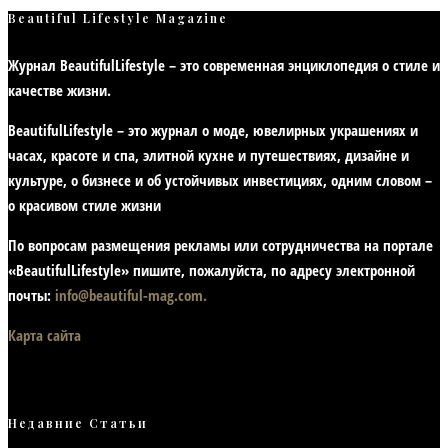
Beautiful Lifestyle Magazine
Журнал BeautifulLifestyle – это современная энциклопедия
о стиле и
качестве жизни
.
BeautifulLifestyle – это журнал о моде, ювелирных украшениях и
часах, красоте и спа, элитной кухне и путешествиях, дизайне и
культуре, о бизнесе и об устойчивых инвестициях,
одним словом –
о красивом стиле жизни
По вопросам размещения рекламы или сотрудничества на портале
«BeautifulLifestyle» пишите, пожалуйста, по адресу электронной
почты:
info@beautiful-mag.com.
Карта сайта
Недавние Статьи