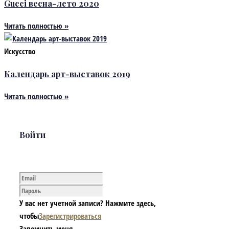
Gucci весна-лето 2020
Читать полностью »
Искусство
Календарь арт-выставок 2019
Читать полностью »
Войти
У вас нет учетной записи? Нажмите здесь,
чтобы
Зарегистрироваться
Запомнить меня