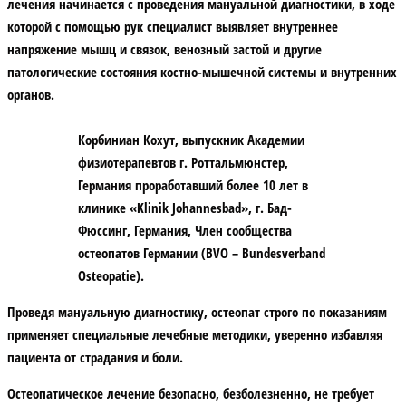
лечения начинается с проведения мануальной диагностики, в ходе
которой с помощью рук специалист выявляет внутреннее
напряжение мышц и связок, венозный застой и другие
патологические состояния костно-мышечной системы и внутренних
органов.
Корбиниан Кохут, выпускник Академии
физиотерапевтов г. Роттальмюнстер,
Германия проработавший более 10 лет в
клинике «Klinik Johannesbad», г. Бад-
Фюссинг, Германия, Член сообщества
остеопатов Германии (BVO – Bundesverband
Osteopatie).
Проведя мануальную диагностику, остеопат строго по показаниям
применяет специальные лечебные методики, уверенно избавляя
пациента от страдания и боли.
Остеопатическое лечение безопасно, безболезненно, не требует