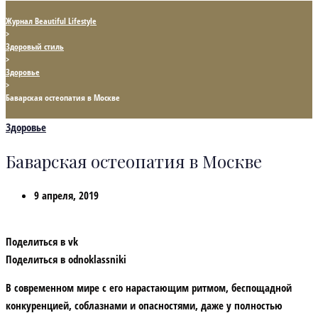
Журнал Beautiful Lifestyle
>
Здоровый стиль
>
Здоровье
>
Баварская остеопатия в Москве
Здоровье
Баварская остеопатия в Москве
9 апреля, 2019
Поделиться в vk
Поделиться в odnoklassniki
В современном мире с его нарастающим ритмом, беспощадной
конкуренцией, соблазнами и опасностями, даже у полностью