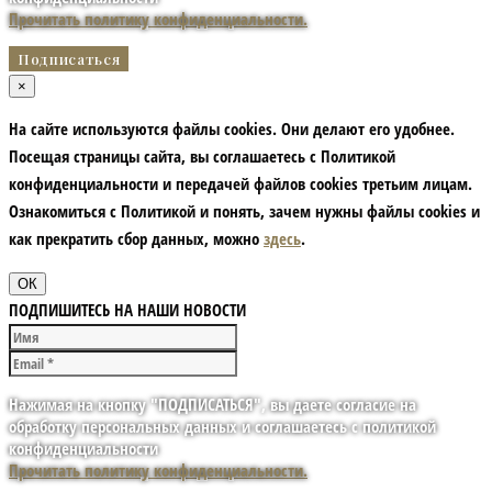
Прочитать политику конфиденциальности.
×
На сайте используются файлы cookies. Они делают его удобнее.
Посещая страницы сайта, вы соглашаетесь с Политикой
конфиденциальности и передачей файлов cookies третьим лицам.
Ознакомиться с Политикой и понять, зачем нужны файлы сookies и
как прекратить сбор данных, можно
здесь
.
ОК
ПОДПИШИТЕСЬ НА НАШИ НОВОСТИ
Нажимая на кнопку "ПОДПИСАТЬСЯ", вы даете согласие на
обработку персональных данных и соглашаетесь с политикой
конфиденциальности
Прочитать политику конфиденциальности.