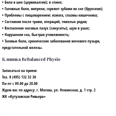
• Боли в шее (цервикалгия); в спине;
• Головные боли, мигрени, скрежет зубами во сне (бруксизм);
• Проблемы с пищеварением: изжога, спазмы кишечника;
• Состояния после травм, операций, тяжелых родов;
• Воспаление носовых пазух (синуситы), шум в ушах;
• Нарушения сна, быстрая утомляемость;
• Тазовые боли, хронические заболевания мочевого пузыря,
предстательной железы.
Клиника BeBalanced Physio
Записаться на прием:
Тел. 8 (495) 132 32 30
Пн-пт с 09.00 до 20.00
Ждем вас по адресу: г. Москва, ул. Нежинская, д. 1 стр. 2
ЖК «Кутузовская Ривьера»