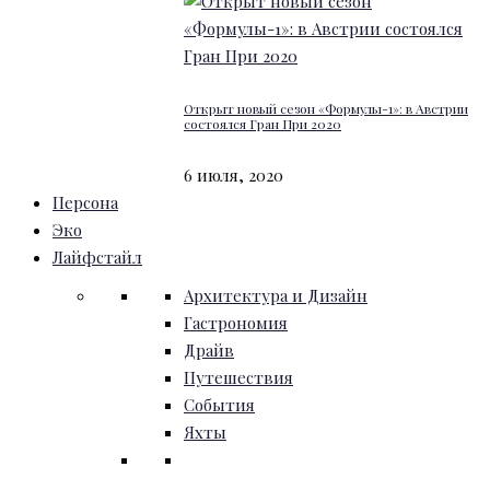
Открыт новый сезон «Формулы-1»: в Австрии
состоялся Гран При 2020
6 июля, 2020
Персона
Эко
Лайфстайл
Архитектура и Дизайн
Гастрономия
Драйв
Путешествия
События
Яхты