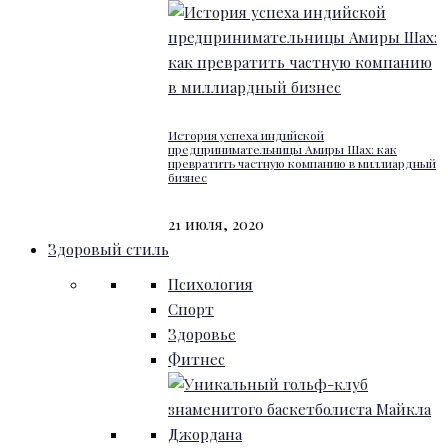
История успеха индийской
предпринимательницы Амиры Шах: как
превратить частную компанию в миллиардный
бизнес
21 июля, 2020
Здоровый стиль
Психология
Спорт
Здоровье
Фитнес