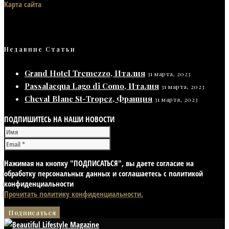
Карта сайта
Недавние Статьи
Grand Hotel Tremezzo, Италия
31 марта, 2023
Passalacqua Lago di Como, Италия
31 марта, 2023
Cheval Blanc St-Tropez, Франция
31 марта, 2023
ПОДПИШИТЕСЬ НА НАШИ НОВОСТИ
Нажимая на кнопку "ПОДПИСАТЬСЯ", вы даете согласие на
обработку персональных данных и соглашаетесь с политикой
конфиденциальности
Прочитать политику конфиденциальности.