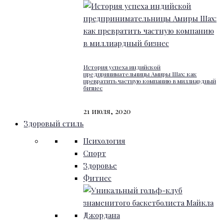
История успеха индийской
предпринимательницы Амиры Шах: как
превратить частную компанию в миллиардный
бизнес
21 июля, 2020
Здоровый стиль
Психология
Спорт
Здоровье
Фитнес