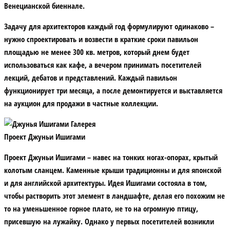
Венецианской биеннале.
Задачу для архитекторов каждый год формулируют одинаково –
нужно спроектировать и возвести в краткие сроки павильон
площадью не менее 300 кв. метров, который днем будет
использоваться как кафе, а вечером принимать посетителей
лекций, дебатов и представлений. Каждый павильон
функционирует три месяца, а после демонтируется и выставляется
на аукцион для продажи в частные коллекции.
Проект Джуньи Ишигами
Проект Джуньи Ишигами – навес на тонких ногах-опорах, крытый
колотым сланцем. Каменные крыши традиционны и для японской
и для английской архитектуры. Идея Ишигами состояла в том,
чтобы растворить этот элемент в ландшафте, делая его похожим не
то на уменьшенное горное плато, не то на огромную птицу,
присевшую на лужайку. Однако у первых посетителей возникли