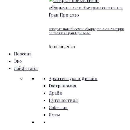
Открыт новый сезон «Формулы-1»: в Австрии
состоялся Гран При 2020
6 июля, 2020
Персона
Эко
Лайфстайл
Архитектура и Дизайн
Гастрономия
Драйв
Путешествия
События
Яхты