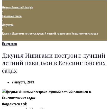
Журнал Beautiful Lifestyle
>
Красивый стиль
>
Искусство
>
Джунья Ишигами построил лучший летний павильон в Кенсингтонских садах
Искусство
Джунья Ишигами построил лучший
летний павильон в Кенсингтонских
садах
7 августа, 2019
Поделиться в vk