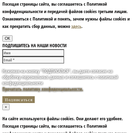
Посещая страницы сайта, вы соглашаетесь с Политикой
конфиденциальности и передачей файлов cookies третьим лицам.
Ознакомиться с Политикой и понять, зачем нужны файлы сookies и
как прекратить сбор данных, можно
здесь
.
ОК
ПОДПИШИТЕСЬ НА НАШИ НОВОСТИ
Нажимая на кнопку "ПОДПИСАТЬСЯ", вы даете согласие на
обработку персональных данных и соглашаетесь с политикой
конфиденциальности
Прочитать политику конфиденциальности.
×
На сайте используются файлы cookies. Они делают его удобнее.
Посещая страницы сайта, вы соглашаетесь с Политикой