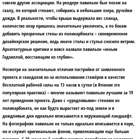
совсем другие ассоциации. На рендере павильон был похож на
скалу, по которой стекают, собираясь в небольшие озера, ручейки
дождя. В реальности, чтобы крыша выдержала вес сланца,
количество опор пришлось значительно увеличить, а по бокам
добавить прозрачные стены из поликарбоната – своевременное
дизайнерское решение, ведь иначе столы и стулья сносило ветром.
Архитектурные критики и вовсе назвали павильон «юным
Годзиллой, восстающим из глубин».
Несмотря на значительные отличия постройки от заявленного
проекта и скандалов из-за использования стажёров в качестве
бесплатной рабочей силы на 13 часов в сутки (в Японии это
популярная практика) – многие называют павильон лучшим за 19
лет проведения проекта. Даже с «уродливыми» стенами из
поликарбоната, он как будто вырастает из-под земли и в
дождливые дни идеально вписывается в окружающий ландшафт.
На фотографиях павильон не только идеально вписывается в парк,
но и служит оригинальным фоном, привлекающим еще больше