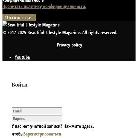
конфиденциальности
Прочитать политику конфиденциальности.
© 2017-2025 Beautiful Lifestyle Magazine. All rights reserved.
Privacy policy
Youtube
Войти
У вас нет учетной записи? Нажмите здесь,
чтобы
Зарегистрироваться