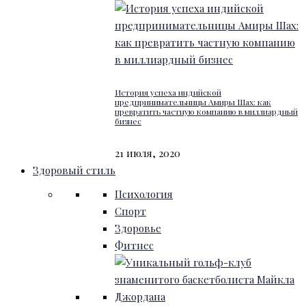
История успеха индийской
предпринимательницы Амиры Шах: как
превратить частную компанию в миллиардный
бизнес
21 июля, 2020
Здоровый стиль
Психология
Спорт
Здоровье
Фитнес