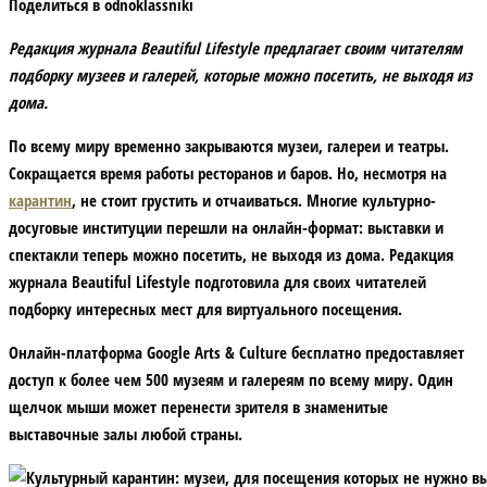
Поделиться в odnoklassniki
Редакция журнала Beautiful Lifestyle
предлагает своим читателям
подборку музеев и галерей, которые можно посетить, не выходя из
дома.
По всему миру временно закрываются музеи, галереи и театры.
Сокращается время работы ресторанов и баров. Но, несмотря на
карантин
, не стоит грустить и отчаиваться. Многие культурно-
досуговые институции перешли на онлайн-формат: выставки и
спектакли теперь можно посетить, не выходя из дома.
Редакция
журнала Beautiful Lifestyle
подготовила для своих читателей
подборку интересных мест для
виртуального
посещения.
Онлайн-платформа
Google Arts & Culture
бесплатно предоставляет
доступ к более чем 500 музеям и галереям по всему миру. Один
щелчок мыши может перенести зрителя в знаменитые
выставочные залы любой страны.