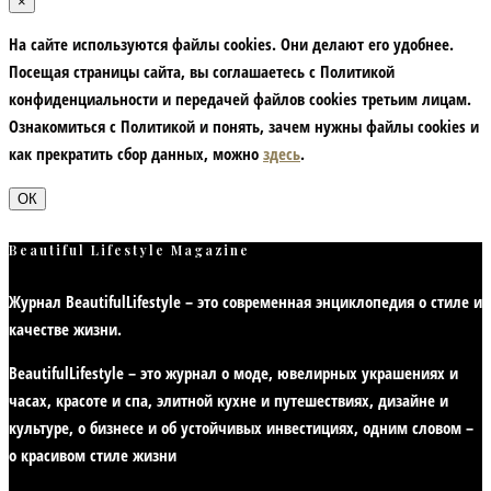
×
На сайте используются файлы cookies. Они делают его удобнее.
Посещая страницы сайта, вы соглашаетесь с Политикой
конфиденциальности и передачей файлов cookies третьим лицам.
Ознакомиться с Политикой и понять, зачем нужны файлы сookies и
как прекратить сбор данных, можно
здесь
.
ОК
Beautiful Lifestyle Magazine
Журнал BeautifulLifestyle – это современная энциклопедия
о стиле и
качестве жизни
.
BeautifulLifestyle – это журнал о моде, ювелирных украшениях и
часах, красоте и спа, элитной кухне и путешествиях, дизайне и
культуре, о бизнесе и об устойчивых инвестициях,
одним словом –
о красивом стиле жизни