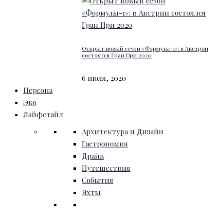
Открыт новый сезон «Формулы-1»: в Австрии
состоялся Гран При 2020
6 июля, 2020
Персона
Эко
Лайфстайл
Архитектура и Дизайн
Гастрономия
Драйв
Путешествия
События
Яхты