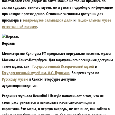
посетителей свои двери: на сайте можно не только пройтись по
залам художественного музея, но и узнать подробную информацию
про каждое произведение. Основные экспонаты доступны для
просмотра в
театре-музее
Сальвадора Дали
и
Национальном музее
естественной истории
.
Версаль
Министерство Культуры РФ предлагает виртуально посетить музеи
Москвы и Санкт-Петербурга. Для виртуального посещения доступны
такие музеи, как
Государственный Исторический музей
и
Государственный музей им. А.С. Пушкина
.
Во время тура по
Русскому музею
в Санкт-Петербурге доступно
аудиосопровождение.
Редакция журнала Beautiful Lifestyle
напоминает о том, что не
стоит расстраиваться и паниковать из-за самоизоляции и
карантина. Эти меры, в первую очередь, не что иное, как забота о
себе и своих близких, а также чуть больше свободного времени,