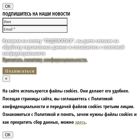
ОК
ПОДПИШИТЕСЬ НА НАШИ НОВОСТИ
Нажимая на кнопку "ПОДПИСАТЬСЯ", вы даете согласие на
обработку персональных данных и соглашаетесь с политикой
конфиденциальности
Прочитать политику конфиденциальности.
×
На сайте используются файлы cookies. Они делают его удобнее.
Посещая страницы сайта, вы соглашаетесь с Политикой
конфиденциальности и передачей файлов cookies третьим лицам.
Ознакомиться с Политикой и понять, зачем нужны файлы сookies и
как прекратить сбор данных, можно
здесь
.
ОК