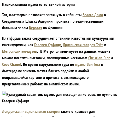
Национальный музей естественной истории
Так, платформа позволяет заглянуть в кабинеты
Белого Дома
в
Соединенных Штатах Америки, пройтись по величественным
бальным залам
Версаля
во Франции.
Платформа также сотрудничает с такими известными культурными
институциями, как
Галерея Уффици
,
Британская галерея Тейт
и
Метрополитен-музей
. В Метрополитен-музее на данных момент
можно посетить выставки, посвященные костюмам
Christian Dior
и
Coco Chanel
. Во время виртуального тура по
музею Ван Гога
в
Амстердаме зритель может близко подойти к любой
понравившейся картине и прочитать экспликацию о
представленных работах на английском языке.
Галерея Уффици
Лондонская национальная галерея
также открывает для