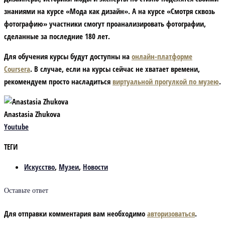
знаниями на курсе «Мода как дизайн». А на курсе «Смотря сквозь
фотографию» участники смогут проанализировать фотографии,
сделанные за последние 180 лет.
Для обучения курсы будут доступны на
онлайн-платформе
Coursera
. В случае, если на курсы сейчас не хватает времени,
рекомендуем просто насладиться
виртуальной прогулкой по музею
.
Anastasia Zhukova
Youtube
ТЕГИ
Искусство
,
Музеи
,
Новости
Оставьте ответ
Для отправки комментария вам необходимо
авторизоваться
.