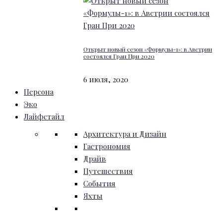
Открыт новый сезон «Формулы-1»: в Австрии
состоялся Гран При 2020
6 июля, 2020
Персона
Эко
Лайфстайл
Архитектура и Дизайн
Гастрономия
Драйв
Путешествия
События
Яхты