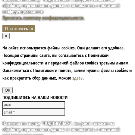
обработку персональных данных и соглашаетесь с политикой
конфиденциальности
Прочитать политику конфиденциальности.
×
На сайте используются файлы cookies. Они делают его удобнее.
Посещая страницы сайта, вы соглашаетесь с Политикой
конфиденциальности и передачей файлов cookies третьим лицам.
Ознакомиться с Политикой и понять, зачем нужны файлы сookies и
как прекратить сбор данных, можно
здесь
.
ОК
ПОДПИШИТЕСЬ НА НАШИ НОВОСТИ
Нажимая на кнопку "ПОДПИСАТЬСЯ", вы даете согласие на
обработку персональных данных и соглашаетесь с политикой