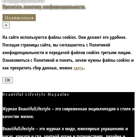
конфиденциальности
Прочитать политику конфиденциальности.
×
На сайте используются файлы cookies. Они делают его удобнее.
Посещая страницы сайта, вы соглашаетесь с Политикой
конфиденциальности и передачей файлов cookies третьим лицам.
Ознакомиться с Политикой и понять, зачем нужны файлы сookies и
как прекратить сбор данных, можно
здесь
.
ОК
Beautiful Lifestyle Magazine
Журнал BeautifulLifestyle – это современная энциклопедия
о стиле и
качестве жизни
.
BeautifulLifestyle – это журнал о моде, ювелирных украшениях и
часах, красоте и спа, элитной кухне и путешествиях, дизайне и