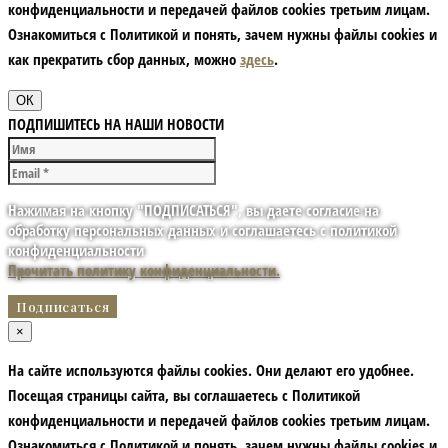
конфиденциальности и передачей файлов cookies третьим лицам.
Ознакомиться с Политикой и понять, зачем нужны файлы сookies и
как прекратить сбор данных, можно
здесь
.
ОК
ПОДПИШИТЕСЬ НА НАШИ НОВОСТИ
Нажимая на кнопку "ПОДПИСАТЬСЯ", вы даете согласие на
обработку персональных данных и соглашаетесь с политикой
конфиденциальности
Прочитать политику конфиденциальности.
×
На сайте используются файлы cookies. Они делают его удобнее.
Посещая страницы сайта, вы соглашаетесь с Политикой
конфиденциальности и передачей файлов cookies третьим лицам.
Ознакомиться с Политикой и понять, зачем нужны файлы сookies и