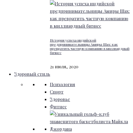
История успеха индийской
предпринимательницы Амиры Шах: как
превратить частную компанию в миллиардный
бизнес
21 июля, 2020
Здоровый стиль
Психология
Спорт
Здоровье
Фитнес