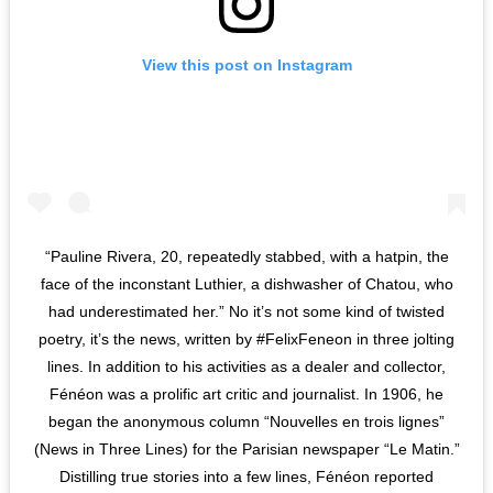
View this post on Instagram
“Pauline Rivera, 20, repeatedly stabbed, with a hatpin, the
face of the inconstant Luthier, a dishwasher of Chatou, who
had underestimated her.” No it’s not some kind of twisted
poetry, it’s the news, written by #FelixFeneon in three jolting
lines. In addition to his activities as a dealer and collector,
Fénéon was a prolific art critic and journalist. In 1906, he
began the anonymous column “Nouvelles en trois lignes”
(News in Three Lines) for the Parisian newspaper “Le Matin.”
Distilling true stories into a few lines, Fénéon reported