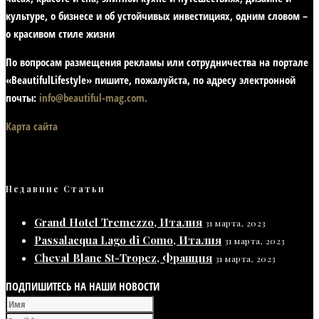
культуре, о бизнесе и об устойчивых инвестициях,
одним словом –
о красивом стиле жизни
По вопросам размещения рекламы или сотрудничества на портале
«BeautifulLifestyle» пишите, пожалуйста, по адресу электронной
почты:
info@beautiful-mag.com.
Карта сайта
Недавние Статьи
Grand Hotel Tremezzo, Италия
31 марта, 2023
Passalacqua Lago di Como, Италия
31 марта, 2023
Cheval Blanc St-Tropez, Франция
31 марта, 2023
ПОДПИШИТЕСЬ НА НАШИ НОВОСТИ