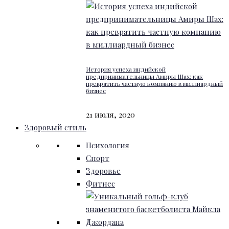
История успеха индийской
предпринимательницы Амиры Шах: как
превратить частную компанию в миллиардный
бизнес
21 июля, 2020
Здоровый стиль
Психология
Спорт
Здоровье
Фитнес