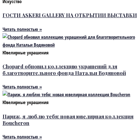
Искусство
ГОСТИ ASKERI GALLERY НА ОТКРЫТИИ ВЫСТАВКИ
Читать полностью »
Ювелирные украшения
Chopard обновил коллекцию украшений для
благотворительного фонда Натальи Водяновой
Читать полностью »
Ювелирные украшения
Париж, я люблю тебя: новая ювелирная коллекция
Boucheron
Читать полностью »