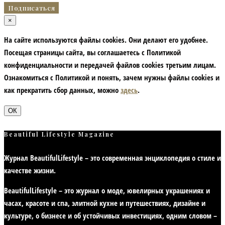
×
На сайте используются файлы cookies. Они делают его удобнее.
Посещая страницы сайта, вы соглашаетесь с Политикой
конфиденциальности и передачей файлов cookies третьим лицам.
Ознакомиться с Политикой и понять, зачем нужны файлы сookies и
как прекратить сбор данных, можно
здесь
.
ОК
Beautiful Lifestyle Magazine
Журнал BeautifulLifestyle – это современная энциклопедия
о стиле и
качестве жизни
.
BeautifulLifestyle – это журнал о моде, ювелирных украшениях и
часах, красоте и спа, элитной кухне и путешествиях, дизайне и
культуре, о бизнесе и об устойчивых инвестициях,
одним словом –