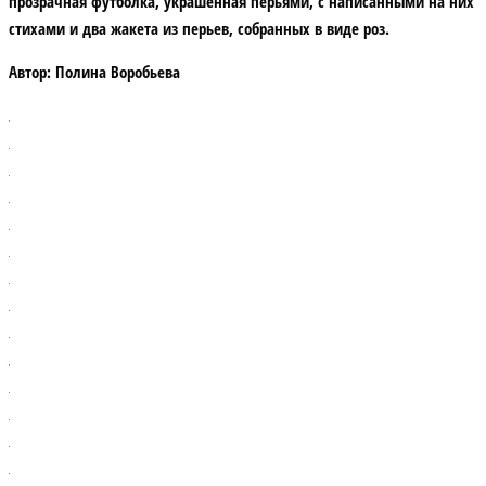
прозрачная футболка, украшенная перьями, с написанными на них
стихами и два жакета из перьев, собранных в виде роз.
Автор:
Полина Воробьева