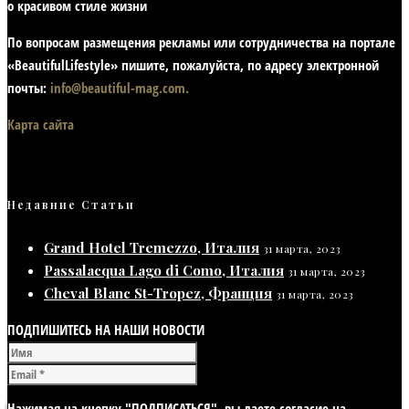
о красивом стиле жизни
По вопросам размещения рекламы или сотрудничества на портале
«BeautifulLifestyle» пишите, пожалуйста, по адресу электронной
почты:
info@beautiful-mag.com.
Карта сайта
Недавние Статьи
Grand Hotel Tremezzo, Италия
31 марта, 2023
Passalacqua Lago di Como, Италия
31 марта, 2023
Cheval Blanc St-Tropez, Франция
31 марта, 2023
ПОДПИШИТЕСЬ НА НАШИ НОВОСТИ
Нажимая на кнопку "ПОДПИСАТЬСЯ", вы даете согласие на