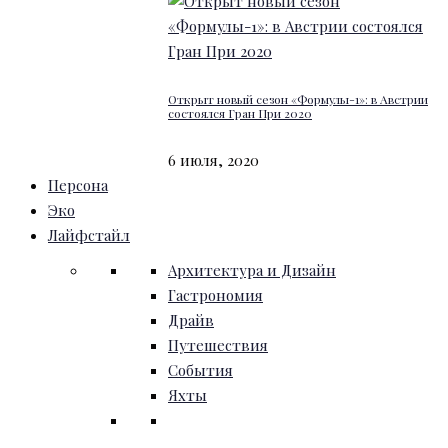
Открыт новый сезон «Формулы-1»: в Австрии
состоялся Гран При 2020
6 июля, 2020
Персона
Эко
Лайфстайл
Архитектура и Дизайн
Гастрономия
Драйв
Путешествия
События
Яхты