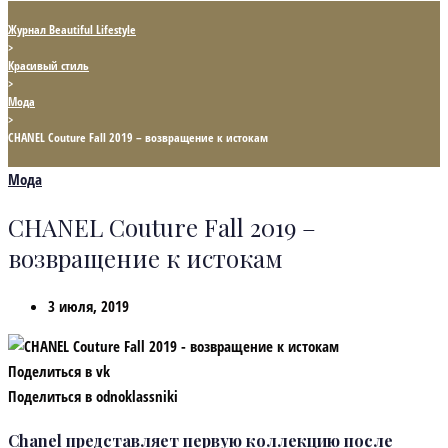
Журнал Beautiful Lifestyle
>
Красивый стиль
>
Мода
>
CHANEL Couture Fall 2019 – возвращение к истокам
Мода
CHANEL Couture Fall 2019 –
возвращение к истокам
3 июля, 2019
Поделиться в vk
Поделиться в odnoklassniki
Chanel представляет первую коллекцию после