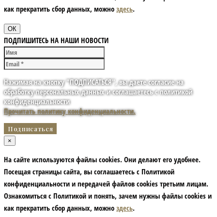
как прекратить сбор данных, можно
здесь
.
ОК
ПОДПИШИТЕСЬ НА НАШИ НОВОСТИ
Нажимая на кнопку "ПОДПИСАТЬСЯ", вы даете согласие на
обработку персональных данных и соглашаетесь с политикой
конфиденциальности
Прочитать политику конфиденциальности.
×
На сайте используются файлы cookies. Они делают его удобнее.
Посещая страницы сайта, вы соглашаетесь с Политикой
конфиденциальности и передачей файлов cookies третьим лицам.
Ознакомиться с Политикой и понять, зачем нужны файлы сookies и
как прекратить сбор данных, можно
здесь
.