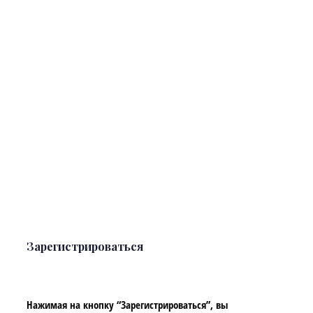
Зарегистрироваться
Нажимая на кнопку “Зарегистрироваться”, вы