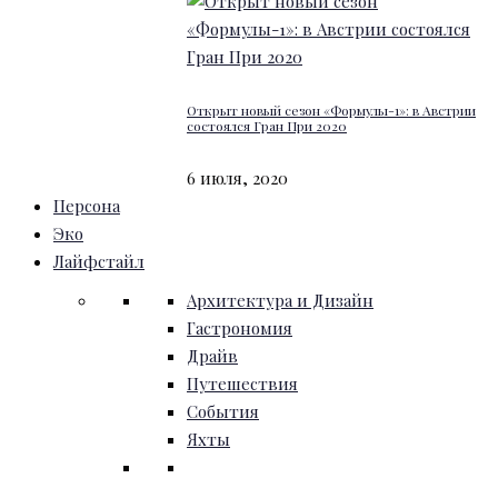
Открыт новый сезон «Формулы-1»: в Австрии
состоялся Гран При 2020
6 июля, 2020
Персона
Эко
Лайфстайл
Архитектура и Дизайн
Гастрономия
Драйв
Путешествия
События
Яхты