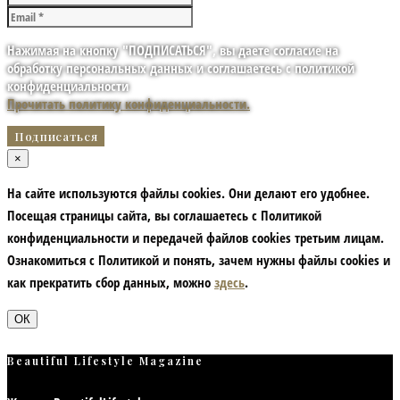
Нажимая на кнопку "ПОДПИСАТЬСЯ", вы даете согласие на
обработку персональных данных и соглашаетесь с политикой
конфиденциальности
Прочитать политику конфиденциальности.
×
На сайте используются файлы cookies. Они делают его удобнее.
Посещая страницы сайта, вы соглашаетесь с Политикой
конфиденциальности и передачей файлов cookies третьим лицам.
Ознакомиться с Политикой и понять, зачем нужны файлы сookies и
как прекратить сбор данных, можно
здесь
.
ОК
Beautiful Lifestyle Magazine