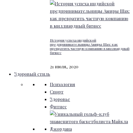
История успеха индийской
предпринимательницы Амиры Шах: как
превратить частную компанию в миллиардный
бизнес
21 июля, 2020
Здоровый стиль
Психология
Спорт
Здоровье
Фитнес