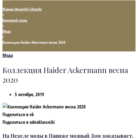
Журнал Beautiful Lifestyle
>
Красивый стиль
>
Мода
>
Коллекция Haider Ackermann весна 2020
Мода
Коллекция Haider Ackermann весна
2020
5 октября, 2019
Поделиться в vk
Поделиться в odnoklassniki
На Неделе моды в Париже модный Дом доказывает,