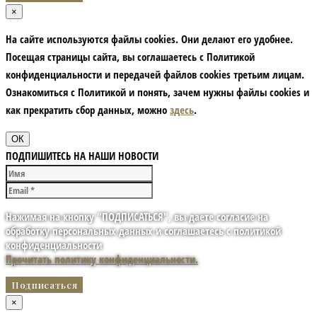
×
На сайте используются файлы cookies. Они делают его удобнее.
Посещая страницы сайта, вы соглашаетесь с Политикой
конфиденциальности и передачей файлов cookies третьим лицам.
Ознакомиться с Политикой и понять, зачем нужны файлы сookies и
как прекратить сбор данных, можно
здесь
.
ОК
ПОДПИШИТЕСЬ НА НАШИ НОВОСТИ
Нажимая на кнопку "ПОДПИСАТЬСЯ", вы даете согласие на
обработку персональных данных и соглашаетесь с политикой
конфиденциальности
Прочитать политику конфиденциальности.
×