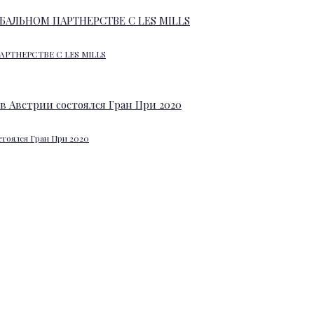
АРТНЕРСТВЕ С LES MILLS
стоялся Гран При 2020