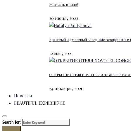
Жить как в кино!
20 июня, 2022
Красивый и душевный вечер «Метаморфозы» в 
12 мая, 2021
ОТКРЫТИЕ ОТЕЛЯ NOVOTEL CONGRESS КРАС
24 декабря, 2020
Новости
BEAUTIFUL EXPERIENCE
Search for:
Search