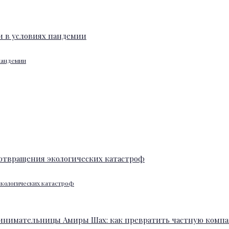
 пандемии
экологических катастроф