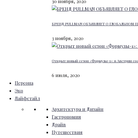
30 ноября, 2020
БРЕНД PULLMAN ОБЪЯВЛЯЕТ О ГЛОБАЛЬНОМ П
3 ноября, 2020
Открыт новый сезон «Формулы-1»: в Австрии со
6 июля, 2020
Персона
Эко
Лайфстайл
Архитектура и Дизайн
Гастрономия
Драйв
Путешествия